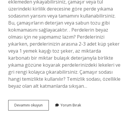
eklemeden yıkayabilirsiniz, çamaşır veya tül
üzerindeki kirlilik derecesine göre perde yıkama
sodasının yarısını veya tamamını kullanabilirsiniz.
Bu, çamaşırların deterjan veya sabun tozu gibi
kokmamasını sağlayacaktır. . Perdelerin beyaz
olması için ne yapmamız lazım? Perdelerinizi
yıkarken, perdelerinizin arasına 2-3 adet küp şeker
veya 1 yemek kaşığı toz şeker, az miktarda
karbonatı bir miktar bulaşık deterjanıyla birlikte
yıkama gözüne koyarak perdelerinizdeki lekeleri ve
gri rengi kolayca çıkarabilirsiniz. Çamaşır sodası
hangi temizlikte kullanılır? Temizlik sodası, özellikle
beyaz olan alt katmanlarda sıkışan…
Çamaşır
Devamını okuyun
Yorum Bırak
Sodası
Perdelerde
Kullanılır
Mı