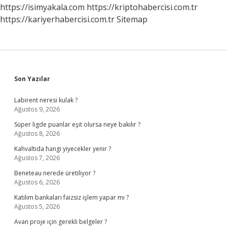
https://isimyakala.com
https://kriptohabercisi.com.tr
https://kariyerhabercisi.com.tr
Sitemap
Sidebar
Son Yazılar
Labirent neresi kulak ?
Ağustos 9, 2026
Süper ligde puanlar eşit olursa neye bakılır ?
Ağustos 8, 2026
Kahvaltıda hangi yiyecekler yenir ?
Ağustos 7, 2026
Beneteau nerede üretiliyor ?
Ağustos 6, 2026
Katılım bankaları faizsiz işlem yapar mı ?
Ağustos 5, 2026
Avan proje için gerekli belgeler ?