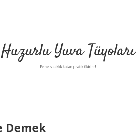
Huzurlu Yuva Tüyoları
Evine sıcaklık katan pratik fikirler!
Ne Demek