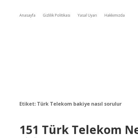
Anasayfa
Gizlilik Politikası
Yasal Uyarı
Hakkımızda
Etiket:
Türk Telekom bakiye nasıl sorulur
151 Türk Telekom 