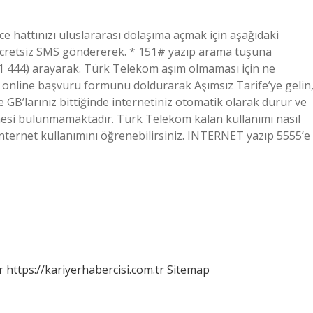
 hattınızı uluslararası dolaşıma açmak için aşağıdaki
 ücretsiz SMS göndererek. * 151# yazıp arama tuşuna
1 444) arayarak. Türk Telekom aşım olmaması için ne
online başvuru formunu doldurarak Aşımsız Tarife’ye gelin
 GB’larınız bittiğinde internetiniz otomatik olarak durur ve
mesi bulunmamaktadır. Türk Telekom kalan kullanımı nasıl
ternet kullanımını öğrenebilirsiniz. INTERNET yazıp 5555’e
r
https://kariyerhabercisi.com.tr
Sitemap