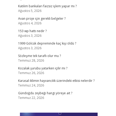
Katılım bankaları faizsiz işlem yapar mı ?
Ağustos 5, 2026
Avan proje için gerekli belgeler ?
Ağustos 4, 2026
,
153 wp hattı nedir ?
Ağustos 3, 2026
1999 Gölcük depreminde kaç kişi öldü ?
Ağustos 3, 2026
Sözleşme tek taraflı olur mu ?
Temmuz 28, 2026
Kozalak şurubu yatarken içilir mi ?
Temmuz 26, 2026
Karasal iklimin hayvancılık üzerindeki etkisi nelerdir ?
Temmuz 24, 2026
Gündoğdu zeybeği hangi yöreye ait ?
Temmuz 22, 2026