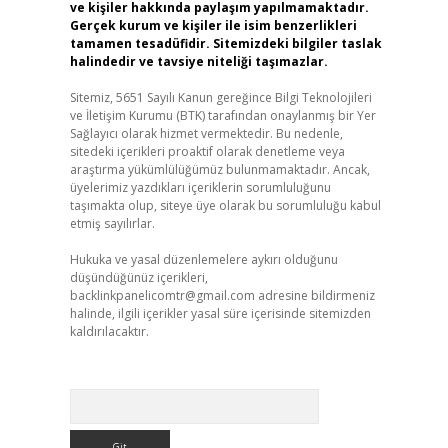
ve kişiler hakkında paylaşım yapılmamaktadır.
Gerçek kurum ve kişiler ile isim benzerlikleri
tamamen tesadüfidir. Sitemizdeki bilgiler taslak
halindedir ve tavsiye niteliği taşımazlar.
Sitemiz, 5651 Sayılı Kanun gereğince Bilgi Teknolojileri
ve İletişim Kurumu (BTK) tarafından onaylanmış bir Yer
Sağlayıcı olarak hizmet vermektedir. Bu nedenle,
sitedeki içerikleri proaktif olarak denetleme veya
araştırma yükümlülüğümüz bulunmamaktadır. Ancak,
üyelerimiz yazdıkları içeriklerin sorumluluğunu
taşımakta olup, siteye üye olarak bu sorumluluğu kabul
etmiş sayılırlar.
Hukuka ve yasal düzenlemelere aykırı olduğunu
düşündüğünüz içerikleri,
backlinkpanelicomtr@gmail.com
adresine bildirmeniz
halinde, ilgili içerikler yasal süre içerisinde sitemizden
kaldırılacaktır.
Arama