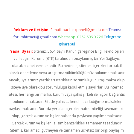
exper indir
elexbetgiris.org
Reklam ve İletişim:
E-mail:
backlinkpaneli@gmail.com
Teams:
forumhizmeti@gmail.com
Whatsapp: 0262 606 0 726
Telegram:
@karabul
Yasal Uyarı:
Sitemiz, 5651 Sayılı Kanun gereğince Bilgi Teknolojileri
ve İletişim Kurumu (BTK) tarafından onaylanmış bir Yer Sağlayıcı
olarak hizmet vermektedir. Bu nedenle, sitedeki içerikleri proaktif
olarak denetleme veya araştırma yükümlülüğümüz bulunmamaktadır.
Ancak, üyelerimiz yazdıkları içeriklerin sorumluluğunu taşımakta olup,
siteye üye olarak bu sorumluluğu kabul etmiş sayılırlar. Bu internet
sitesi, herhangi bir marka, kurum veya şahıs şirketi ile hiçbir bağlantısı
bulunmamaktadır. Sitede yalnızca kendi hazırladığımız makaleler
paylaşılmaktadır. Burada yer alan içerikler haber niteliği taşımamakta
olup, gerçek kurum ve kişiler hakkında paylaşım yapılmamaktadır.
Gerçek kurum ve kişiler ile isim benzerlikleri tamamen tesadüfidir.
Sitemiz, kar amacı gütmeyen ve tamamen ücretsiz bir bilgi paylaşım