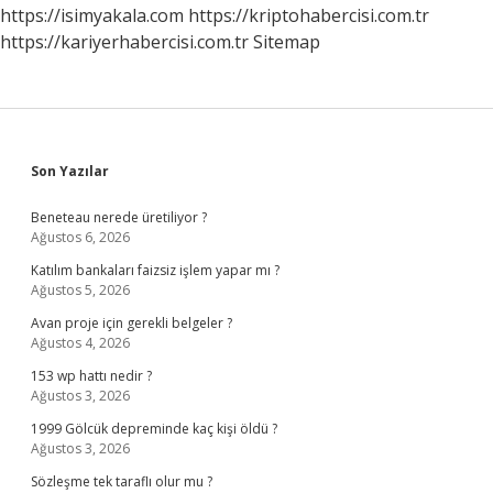
https://isimyakala.com
https://kriptohabercisi.com.tr
https://kariyerhabercisi.com.tr
Sitemap
Sidebar
Son Yazılar
Beneteau nerede üretiliyor ?
Ağustos 6, 2026
Katılım bankaları faizsiz işlem yapar mı ?
Ağustos 5, 2026
Avan proje için gerekli belgeler ?
Ağustos 4, 2026
153 wp hattı nedir ?
Ağustos 3, 2026
1999 Gölcük depreminde kaç kişi öldü ?
Ağustos 3, 2026
Sözleşme tek taraflı olur mu ?