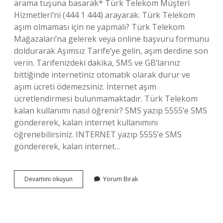
arama tuşuna basarak* Türk Telekom Müşteri
Hizmetleri’ni (444 1 444) arayarak. Türk Telekom
aşım olmaması için ne yapmalı? Türk Telekom
Mağazaları’na gelerek veya online başvuru formunu
doldurarak Aşımsız Tarife’ye gelin, aşım derdine son
verin. Tarifenizdeki dakika, SMS ve GB’larınız
bittiğinde internetiniz otomatik olarak durur ve
aşım ücreti ödemezsiniz. İnternet aşım
ücretlendirmesi bulunmamaktadır. Türk Telekom
kalan kullanımı nasıl öğrenir? SMS yazıp 5555’e SMS
göndererek, kalan internet kullanımını
öğrenebilirsiniz. INTERNET yazıp 5555’e SMS
göndererek, kalan internet…
151
Devamını okuyun
Yorum Bırak
Türk
Telekom
Ne
Demek