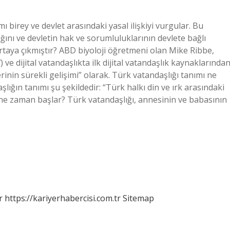
 birey ve devlet arasındaki yasal ilişkiyi vurgular. Bu
ığını ve devletin hak ve sorumluluklarının devlete bağlı
 ortaya çıkmıştır? ABD biyoloji öğretmeni olan Mike Ribbe,
7) ve dijital vatandaşlıkta ilk dijital vatandaşlık kaynaklarında
rinin sürekli gelişimi” olarak. Türk vatandaşlığı tanımı ne
ığın tanımı şu şekildedir: “Türk halkı din ve ırk arasındaki
 ne zaman başlar? Türk vatandaşlığı, annesinin ve babasının
r
https://kariyerhabercisi.com.tr
Sitemap