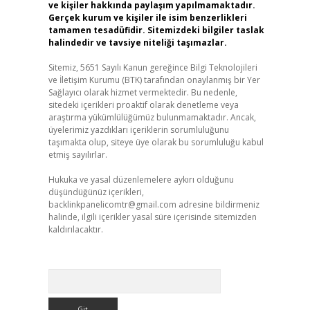
ve kişiler hakkında paylaşım yapılmamaktadır.
Gerçek kurum ve kişiler ile isim benzerlikleri
tamamen tesadüfidir. Sitemizdeki bilgiler taslak
halindedir ve tavsiye niteliği taşımazlar.
Sitemiz, 5651 Sayılı Kanun gereğince Bilgi Teknolojileri
ve İletişim Kurumu (BTK) tarafından onaylanmış bir Yer
Sağlayıcı olarak hizmet vermektedir. Bu nedenle,
sitedeki içerikleri proaktif olarak denetleme veya
araştırma yükümlülüğümüz bulunmamaktadır. Ancak,
üyelerimiz yazdıkları içeriklerin sorumluluğunu
taşımakta olup, siteye üye olarak bu sorumluluğu kabul
etmiş sayılırlar.
Hukuka ve yasal düzenlemelere aykırı olduğunu
düşündüğünüz içerikleri,
backlinkpanelicomtr@gmail.com
adresine bildirmeniz
halinde, ilgili içerikler yasal süre içerisinde sitemizden
kaldırılacaktır.
Arama