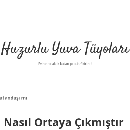
Huzurlu Yuva Tüyoları
Evine sıcaklık katan pratik fikirler!
vatandaşı mı
 Nasıl Ortaya Çıkmıştır