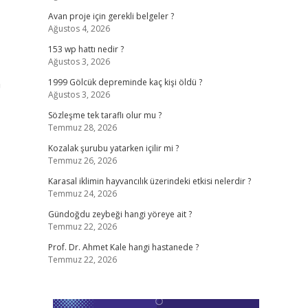
Avan proje için gerekli belgeler ?
Ağustos 4, 2026
153 wp hattı nedir ?
Ağustos 3, 2026
n
1999 Gölcük depreminde kaç kişi öldü ?
Ağustos 3, 2026
Sözleşme tek taraflı olur mu ?
Temmuz 28, 2026
Kozalak şurubu yatarken içilir mi ?
Temmuz 26, 2026
Karasal iklimin hayvancılık üzerindeki etkisi nelerdir ?
Temmuz 24, 2026
Gündoğdu zeybeği hangi yöreye ait ?
Temmuz 22, 2026
Prof. Dr. Ahmet Kale hangi hastanede ?
Temmuz 22, 2026