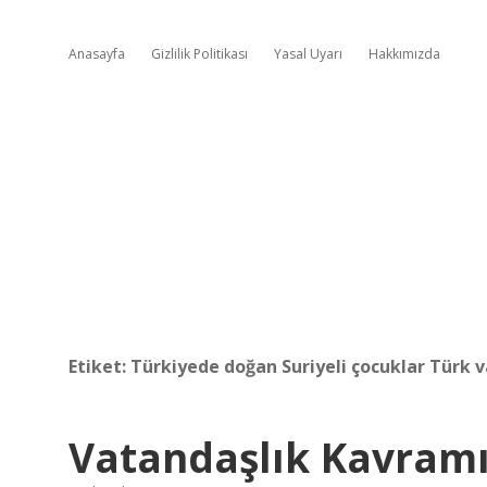
Anasayfa
Gizlilik Politikası
Yasal Uyarı
Hakkımızda
Etiket:
Türkiyede doğan Suriyeli çocuklar Türk 
Vatandaşlık Kavramı