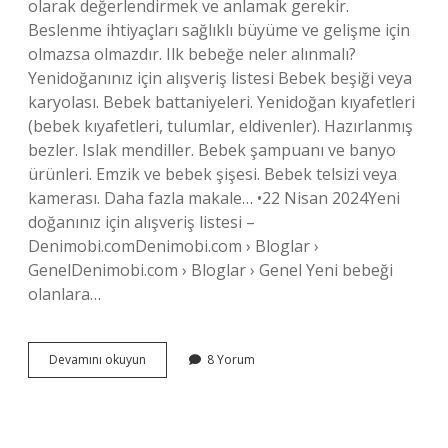
olarak değerlendirmek ve anlamak gerekir.
Beslenme ihtiyaçları sağlıklı büyüme ve gelişme için
olmazsa olmazdır. Ilk bebeğe neler alınmalı?
Yenidoğanınız için alışveriş listesi Bebek beşiği veya
karyolası. Bebek battaniyeleri. Yenidoğan kıyafetleri
(bebek kıyafetleri, tulumlar, eldivenler). Hazırlanmış
bezler. Islak mendiller. Bebek şampuanı ve banyo
ürünleri. Emzik ve bebek şişesi. Bebek telsizi veya
kamerası. Daha fazla makale… •22 Nisan 2024Yeni
doğanınız için alışveriş listesi –
Denimobi.comDenimobi.com › Bloglar ›
GenelDenimobi.com › Bloglar › Genel Yeni bebeği
olanlara…
Bebek
Devamını okuyun
8 Yorum
Ihtiyaclari
Nelerdir