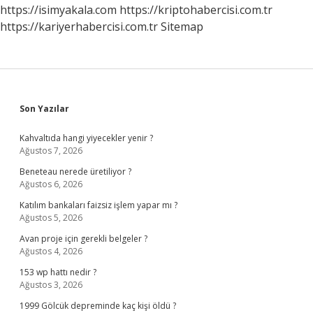
https://isimyakala.com
https://kriptohabercisi.com.tr
https://kariyerhabercisi.com.tr
Sitemap
Sidebar
Son Yazılar
Kahvaltıda hangi yiyecekler yenir ?
Ağustos 7, 2026
Beneteau nerede üretiliyor ?
Ağustos 6, 2026
Katılım bankaları faizsiz işlem yapar mı ?
Ağustos 5, 2026
Avan proje için gerekli belgeler ?
Ağustos 4, 2026
153 wp hattı nedir ?
Ağustos 3, 2026
1999 Gölcük depreminde kaç kişi öldü ?