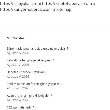
https://isimyakala.com
https://kriptohabercisi.com.tr
https://kariyerhabercisi.com.tr
Sitemap
Sidebar
Son Yazılar
Süper ligde puanlar eşit olursa neye bakılır ?
Ağustos 8, 2026
Kahvaltıda hangi yiyecekler yenir ?
Ağustos 7, 2026
Beneteau nerede üretiliyor ?
Ağustos 6, 2026
Katılım bankaları faizsiz işlem yapar mı ?
Ağustos 5, 2026
Avan proje için gerekli belgeler ?
Ağustos 4, 2026
153 wp hattı nedir ?