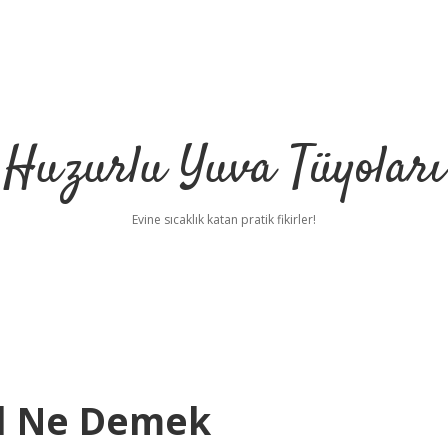
Huzurlu Yuva Tüyoları
Evine sıcaklık katan pratik fikirler!
al Ne Demek