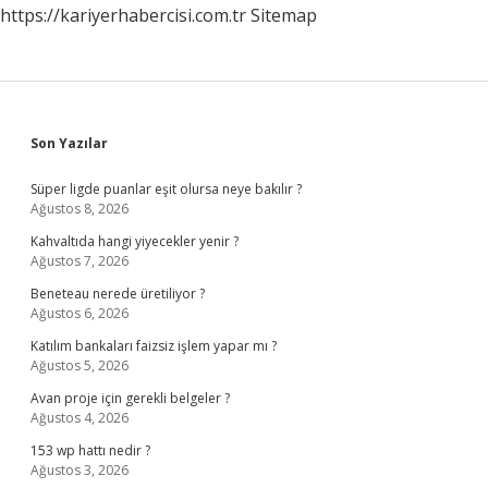
https://kariyerhabercisi.com.tr
Sitemap
Sidebar
Son Yazılar
Süper ligde puanlar eşit olursa neye bakılır ?
Ağustos 8, 2026
Kahvaltıda hangi yiyecekler yenir ?
Ağustos 7, 2026
Beneteau nerede üretiliyor ?
Ağustos 6, 2026
Katılım bankaları faizsiz işlem yapar mı ?
Ağustos 5, 2026
Avan proje için gerekli belgeler ?
Ağustos 4, 2026
153 wp hattı nedir ?
Ağustos 3, 2026