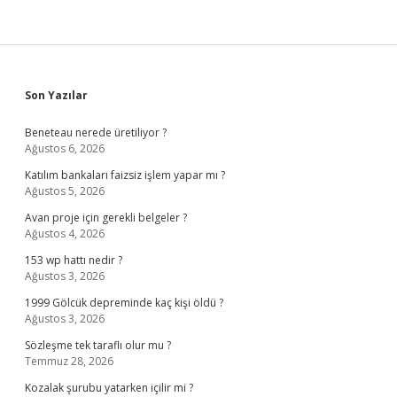
Sidebar
Son Yazılar
Beneteau nerede üretiliyor ?
Ağustos 6, 2026
Katılım bankaları faizsiz işlem yapar mı ?
Ağustos 5, 2026
Avan proje için gerekli belgeler ?
Ağustos 4, 2026
153 wp hattı nedir ?
Ağustos 3, 2026
1999 Gölcük depreminde kaç kişi öldü ?
Ağustos 3, 2026
Sözleşme tek taraflı olur mu ?
Temmuz 28, 2026
Kozalak şurubu yatarken içilir mi ?