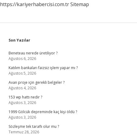
https://kariyerhabercisi.com.tr
Sitemap
Sidebar
Son Yazılar
Beneteau nerede üretiliyor ?
Ağustos 6, 2026
Katılım bankaları faizsiz işlem yapar mı ?
Ağustos 5, 2026
Avan proje için gerekli belgeler ?
Ağustos 4, 2026
153 wp hattı nedir ?
Ağustos 3, 2026
1999 Gölcük depreminde kaç kişi öldü ?
Ağustos 3, 2026
Sözleşme tek taraflı olur mu ?
Temmuz 28, 2026