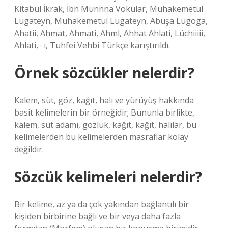
Kitabül İkrak, İbn Münnna Vokular, Muhakemetül
Lügateyn, Muhakemetül Lügateyn, Abuşa Lügoga,
Ahatii, Ahmat, Ahmati, Ahml, Ahhat Ahlati, Lüchiiiii,
Ahlati, · ı, Tuhfei Vehbi Türkçe karıştırıldı.
Örnek sözcükler nelerdir?
Kalem, süt, göz, kağıt, halı ve yürüyüş hakkında
basit kelimelerin bir örneğidir; Bununla birlikte,
kalem, süt adamı, gözlük, kağıt, kağıt, halılar, bu
kelimelerden bu kelimelerden masraflar kolay
değildir.
Sözcük kelimeleri nelerdir?
Bir kelime, az ya da çok yakından bağlantılı bir
kişiden birbirine bağlı ve bir veya daha fazla