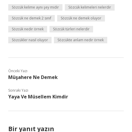
Sözcük kelime aynı şey midir
Sözcük kelimeleri nelerdir
Sözcük ne demek 2 sınıf
Sözcük ne demek oluyor
Sözcük nedir örnek
Sözcük türleri nelerdir
Sözcükler nasıl oluyor
Sözcükte anlam nedir örnek
Önceki Yazı
Müşahere Ne Demek
Sonraki Yazı
Yaya Ve Müsellem Kimdir
Bir yanıt yazın