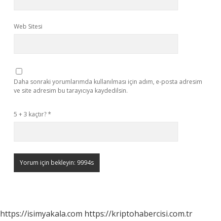
Web Sitesi
Daha sonraki yorumlarımda kullanılması için adım, e-posta adresim
ve site adresim bu tarayıcıya kaydedilsin.
5 + 3 kaçtır?
*
https://isimyakala.com
https://kriptohabercisi.com.tr