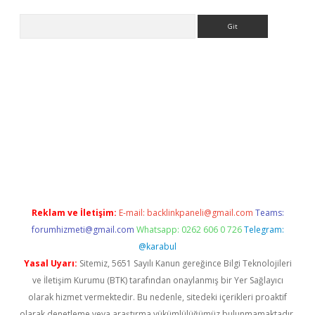
Arama
ir
elexbetgiris.org
Reklam ve İletişim:
E-mail:
backlinkpaneli@gmail.com
Teams:
forumhizmeti@gmail.com
Whatsapp: 0262 606 0 726
Telegram:
@karabul
Yasal Uyarı:
Sitemiz, 5651 Sayılı Kanun gereğince Bilgi Teknolojileri
ve İletişim Kurumu (BTK) tarafından onaylanmış bir Yer Sağlayıcı
olarak hizmet vermektedir. Bu nedenle, sitedeki içerikleri proaktif
olarak denetleme veya araştırma yükümlülüğümüz bulunmamaktadır.