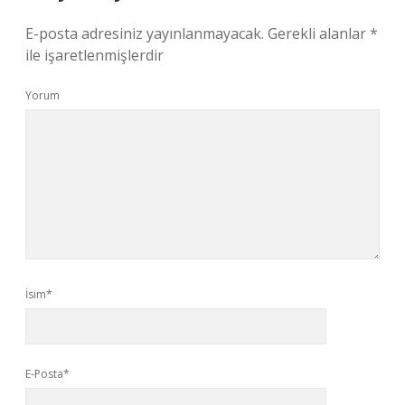
E-posta adresiniz yayınlanmayacak.
Gerekli alanlar
*
ile işaretlenmişlerdir
Yorum
İsim*
E-Posta*