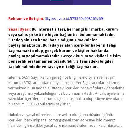
Reklam ve İletişim:
Skype: live:.cid.575569c608265c69
Yasal Uyarı:
Bu internet sitesi, herhangi bir marka, kurum
veya şahıs şirketi ile hiçbir bağlantısı bulunmamaktadır.
Sitede yalnızca kendi hazırladığımız makaleler
paylaşılmaktadır. Burada yer alan içerikler haber niteliği
taşımamakta olup, gerçek kurum ve kişiler hakkında
paylaşım yapılmamaktadır. Gerçek kurum ve kişiler ile isim
benzerlikleri tamamen tesadüfidir. Sitemizdeki bilgiler
taslak halindedir ve tavsiye niteliği taşımazlar.
Sitemiz, 5651 Sayılı Kanun gereğince Bilgi Teknolojileri ve İletişim
Kurumu (BTK) tarafından onaylanmış bir Yer Sağlayıcı olarak hizmet
vermektedir. Bu nedenle, sitedeki içerikleri proaktif olarak denetleme
veya araştırma yükümlülüğümüz bulunmamaktadır. Ancak, üyelerimiz
yazdıkları içeriklerin sorumluluğunu taşımakta olup, siteye üye olarak
bu sorumluluğu kabul etmiş sayılırlar.
Hukuka ve yasal düzenlemelere aykırı olduğunu düşündüğünüz
içerikleri,
backlinkpanelicomtr@gmail.com
adresine bildirmeniz
halinde, ilgili içerikler yasal süre içerisinde sitemizden kaldırılacaktır.