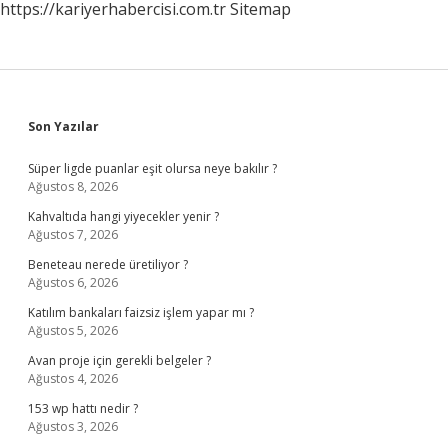
https://kariyerhabercisi.com.tr
Sitemap
Sidebar
Son Yazılar
Süper ligde puanlar eşit olursa neye bakılır ?
Ağustos 8, 2026
Kahvaltıda hangi yiyecekler yenir ?
Ağustos 7, 2026
Beneteau nerede üretiliyor ?
Ağustos 6, 2026
Katılım bankaları faizsiz işlem yapar mı ?
Ağustos 5, 2026
Avan proje için gerekli belgeler ?
Ağustos 4, 2026
153 wp hattı nedir ?
Ağustos 3, 2026