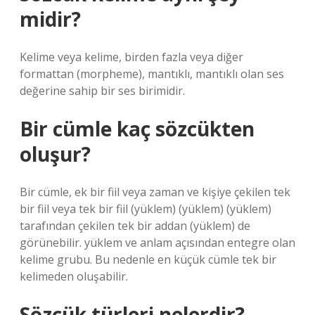
midir?
Kelime veya kelime, birden fazla veya diğer
formattan (morpheme), mantıklı, mantıklı olan ses
değerine sahip bir ses birimidir.
Bir cümle kaç sözcükten
oluşur?
Bir cümle, ek bir fiil veya zaman ve kişiye çekilen tek
bir fiil veya tek bir fiil (yüklem) (yüklem) (yüklem)
tarafından çekilen tek bir addan (yüklem) de
görünebilir. yüklem ve anlam açısından entegre olan
kelime grubu. Bu nedenle en küçük cümle tek bir
kelimeden oluşabilir.
Sözcük türleri nelerdir?