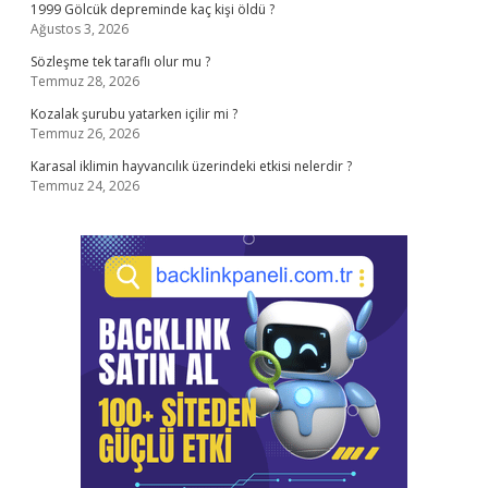
1999 Gölcük depreminde kaç kişi öldü ?
Ağustos 3, 2026
Sözleşme tek taraflı olur mu ?
Temmuz 28, 2026
Kozalak şurubu yatarken içilir mi ?
Temmuz 26, 2026
Karasal iklimin hayvancılık üzerindeki etkisi nelerdir ?
Temmuz 24, 2026