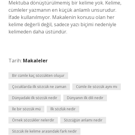
Mektuba dönüştürülmemiş bir kelime yok. Kelime,
cümleler yazmanın en küçük anlamlı unsurudur.
İfade kullanılmıyor. Makalenin konusu olan her
kelime değerli değil, sadece yazı biçimi nedeniyle
kelimeden daha üstündür.
Tarih:
Makaleler
Bir cümle kaç sözcükten oluşur
Çocuklarda ilk sözcük ne zaman
Cümle ile sözcük aynı mı
Dünyadaki ilk sözcük nedir
Dünyanın ilk dili nedir
İle bir sözcük mü
İlk sözlük nedir
Örnek sözcükler nelerdir
Sözcüğün anlamı nedir
Sözcük ile kelime arasındaki fark nedir