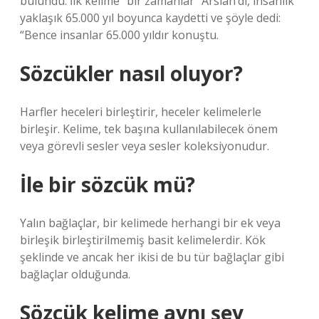
bulundu. İlk kelime “bir zamanlar” Arslan’dı, insanlık
yaklaşık 65.000 yıl boyunca kaydetti ve şöyle dedi:
“Bence insanlar 65.000 yıldır konuştu.
Sözcükler nasıl oluyor?
Harfler heceleri birleştirir, heceler kelimelerle
birleşir. Kelime, tek başına kullanılabilecek önem
veya görevli sesler veya sesler koleksiyonudur.
İle bir sözcük mü?
Yalın bağlaçlar, bir kelimede herhangi bir ek veya
birleşik birleştirilmemiş basit kelimelerdir. Kök
şeklinde ve ancak her ikisi de bu tür bağlaçlar gibi
bağlaçlar olduğunda.
Sözcük kelime aynı şey