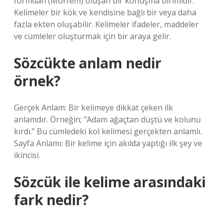
formdan (Morfem) oluşan bir konuşma birimidir.
Kelimeler bir kök ve kendisine bağlı bir veya daha
fazla ekten oluşabilir. Kelimeler ifadeler, maddeler
ve cümleler oluşturmak için bir araya gelir.
Sözcükte anlam nedir
örnek?
Gerçek Anlam: Bir kelimeye dikkat çeken ilk
anlamdır. Örneğin; “Adam ağaçtan düştü ve kolunu
kırdı.” Bu cümledeki kol kelimesi gerçekten anlamlı.
Sayfa Anlamı: Bir kelime için akılda yaptığı ilk şey ve
ikincisi.
Sözcük ile kelime arasındaki
fark nedir?