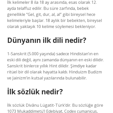
İlk kelimeler 8 ila 18 ay arasında, esas olarak 12.
ayda telaffuz edilir. Bu süre zarfında, bebek
genellikle “Gel, git, dur, al, al” gibi bireysel hece
kelimeleriyle başlar. 18 aylık bir bebekten, bireysel
olarak yaklaşık 10 kelime söylemesi bekleniyor.
Dünyanın ilk dili nedir?
1-Sanskrit (5.000 yaşında) sadece Hindistan’ın en
eski dili değil, aynı zamanda dünyanın en eski dilidir.
Sanskrit binlerce yıllık Hint dilidir. Şimdiye kadar
ritüel bir dil olarak hayatta kaldı. Hinduizm Budizm
ve Jainizm’in kutsal yazılarında bulunabilir.
İlk sözlük nedir?
İlk sözlük Divânu Lügatit-Türk’dir. Bu sözlüğe göre
1073 Mukaddimetü’l Edebiyat, Codex cumanicus,