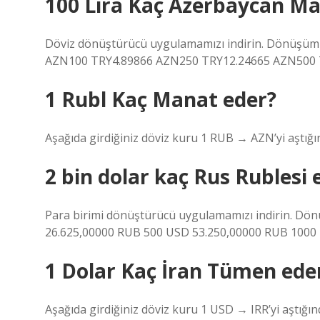
100 Lira Kaç Azerbaycan Ma
Döviz dönüştürücü uygulamamızı indirin. Dönüşüm 
AZN100 TRY4.89866 AZN250 TRY12.24665 AZN500 T
1 Rubl Kaç Manat eder?
Aşağıda girdiğiniz döviz kuru 1 RUB → AZN’yi aştığın
2 bin dolar kaç Rus Rublesi 
Para birimi dönüştürücü uygulamamızı indirin. Dön
26.625,00000 RUB 500 USD 53.250,00000 RUB 1000
1 Dolar Kaç İran Tümen ede
Aşağıda girdiğiniz döviz kuru 1 USD → IRR’yi aştığınd