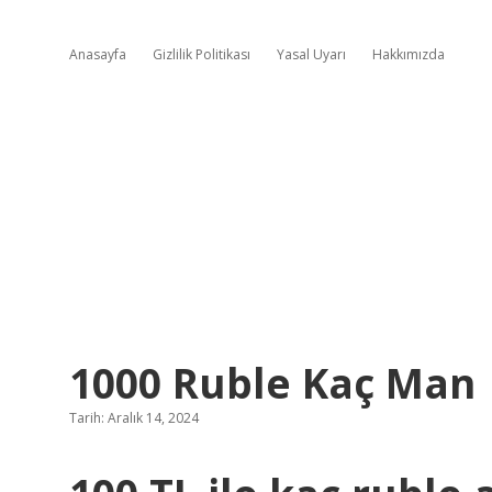
Anasayfa
Gizlilik Politikası
Yasal Uyarı
Hakkımızda
1000 Ruble Kaç Man
Tarih: Aralık 14, 2024