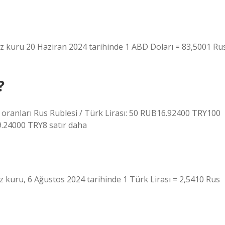
iz kuru 20 Haziran 2024 tarihinde 1 ABD Doları = 83,5001 Ru
?
ranları Rus Rublesi / Türk Lirası: 50 RUB16.92400 TRY100
24000 TRY8 satır daha
iz kuru, 6 Ağustos 2024 tarihinde 1 Türk Lirası = 2,5410 Rus