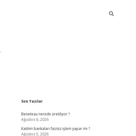
Sidebar
Son Yazılar
https://hiltonbet-giris.com/
betexper indir
elex
Beneteau nerede üretiliyor ?
Ağustos 6, 2026
Katılım bankaları faizsiz işlem yapar mı ?
Ağustos 5, 2026