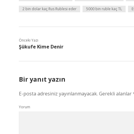
2 bin dolar kaç Rus Rublesi eder
5000 bin ruble kaç TL
E
Önceki Yazı
Şükufe Kime Denir
Bir yanıt yazın
E-posta adresiniz yayınlanmayacak.
Gerekli alanlar
Yorum