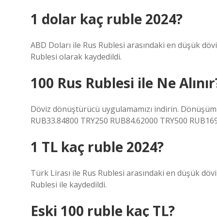
1 dolar kaç ruble 2024?
ABD Doları ile Rus Rublesi arasındaki en düşük döv
Rublesi olarak kaydedildi.
100 Rus Rublesi ile Ne Alınır
Döviz dönüştürücü uygulamamızı indirin. Dönüşüm o
RUB33.84800 TRY250 RUB84.62000 TRY500 RUB169.
1 TL kaç ruble 2024?
Türk Lirası ile Rus Rublesi arasındaki en düşük döv
Rublesi ile kaydedildi.
Eski 100 ruble kaç TL?