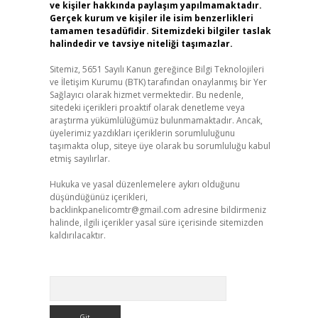
ve kişiler hakkında paylaşım yapılmamaktadır.
Gerçek kurum ve kişiler ile isim benzerlikleri
tamamen tesadüfidir. Sitemizdeki bilgiler taslak
halindedir ve tavsiye niteliği taşımazlar.
Sitemiz, 5651 Sayılı Kanun gereğince Bilgi Teknolojileri
ve İletişim Kurumu (BTK) tarafından onaylanmış bir Yer
Sağlayıcı olarak hizmet vermektedir. Bu nedenle,
sitedeki içerikleri proaktif olarak denetleme veya
araştırma yükümlülüğümüz bulunmamaktadır. Ancak,
üyelerimiz yazdıkları içeriklerin sorumluluğunu
taşımakta olup, siteye üye olarak bu sorumluluğu kabul
etmiş sayılırlar.
Hukuka ve yasal düzenlemelere aykırı olduğunu
düşündüğünüz içerikleri,
backlinkpanelicomtr@gmail.com
adresine bildirmeniz
halinde, ilgili içerikler yasal süre içerisinde sitemizden
kaldırılacaktır.
Arama