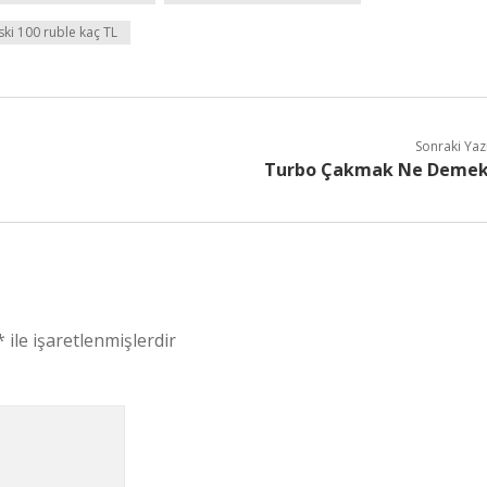
ski 100 ruble kaç TL
Sonraki Yaz
Turbo Çakmak Ne Deme
*
ile işaretlenmişlerdir