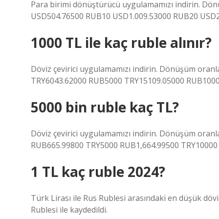
Para birimi dönüştürücü uygulamamızı indirin. Dön
USD504.76500 RUB10 USD1.009.53000 RUB20 USD2
1000 TL ile kaç ruble alınır?
Döviz çevirici uygulamamızı indirin. Dönüşüm oranl
TRY6043.62000 RUB5000 TRY15109.05000 RUB1000
5000 bin ruble kaç TL?
Döviz çevirici uygulamamızı indirin. Dönüşüm oranl
RUB665.99800 TRY5000 RUB1,664.99500 TRY10000
1 TL kaç ruble 2024?
Türk Lirası ile Rus Rublesi arasındaki en düşük döv
Rublesi ile kaydedildi.