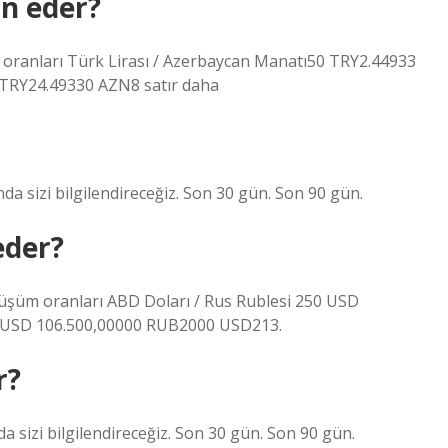
n eder?
oranları Türk Lirası / Azerbaycan Manatı50 TRY2.44933
RY24.49330 AZN8 satır daha
da sizi bilgilendireceğiz. Son 30 gün. Son 90 gün.
eder?
üşüm oranları ABD Doları / Rus Rublesi 250 USD
 USD 106.500,00000 RUB2000 USD213.
r?
a sizi bilgilendireceğiz. Son 30 gün. Son 90 gün.