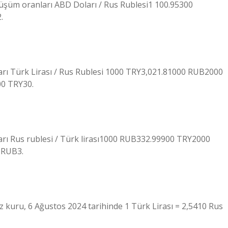
üşüm oranları ABD Doları / Rus Rublesi1 100.95300
.
arı Türk Lirası / Rus Rublesi 1000 TRY3,021.81000 RUB2000
0 TRY30.
arı Rus rublesi / Türk lirası1000 RUB332.99900 TRY2000
 RUB3.
iz kuru, 6 Ağustos 2024 tarihinde 1 Türk Lirası = 2,5410 Rus