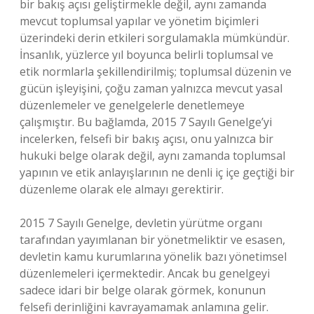
bir bakış açısı geliştirmekle değil, aynı zamanda
mevcut toplumsal yapılar ve yönetim biçimleri
üzerindeki derin etkileri sorgulamakla mümkündür.
İnsanlık, yüzlerce yıl boyunca belirli toplumsal ve
etik normlarla şekillendirilmiş; toplumsal düzenin ve
gücün işleyişini, çoğu zaman yalnızca mevcut yasal
düzenlemeler ve genelgelerle denetlemeye
çalışmıştır. Bu bağlamda, 2015 7 Sayılı Genelge’yi
incelerken, felsefi bir bakış açısı, onu yalnızca bir
hukuki belge olarak değil, aynı zamanda toplumsal
yapının ve etik anlayışlarının ne denli iç içe geçtiği bir
düzenleme olarak ele almayı gerektirir.
2015 7 Sayılı Genelge, devletin yürütme organı
tarafından yayımlanan bir yönetmeliktir ve esasen,
devletin kamu kurumlarına yönelik bazı yönetimsel
düzenlemeleri içermektedir. Ancak bu genelgeyi
sadece idari bir belge olarak görmek, konunun
felsefi derinliğini kavrayamamak anlamına gelir.