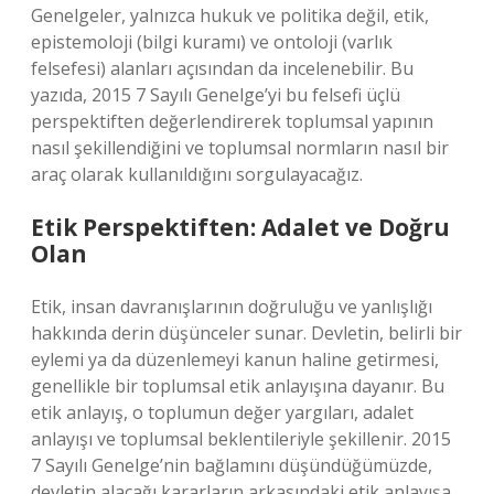
Genelgeler, yalnızca hukuk ve politika değil, etik,
epistemoloji (bilgi kuramı) ve ontoloji (varlık
felsefesi) alanları açısından da incelenebilir. Bu
yazıda, 2015 7 Sayılı Genelge’yi bu felsefi üçlü
perspektiften değerlendirerek toplumsal yapının
nasıl şekillendiğini ve toplumsal normların nasıl bir
araç olarak kullanıldığını sorgulayacağız.
Etik Perspektiften: Adalet ve Doğru
Olan
Etik, insan davranışlarının doğruluğu ve yanlışlığı
hakkında derin düşünceler sunar. Devletin, belirli bir
eylemi ya da düzenlemeyi kanun haline getirmesi,
genellikle bir toplumsal etik anlayışına dayanır. Bu
etik anlayış, o toplumun değer yargıları, adalet
anlayışı ve toplumsal beklentileriyle şekillenir. 2015
7 Sayılı Genelge’nin bağlamını düşündüğümüzde,
devletin alacağı kararların arkasındaki etik anlayışa