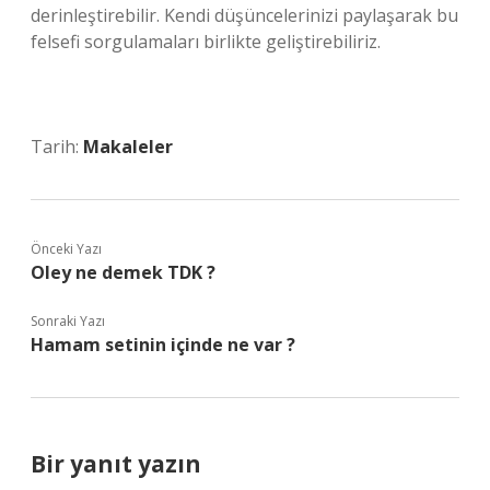
derinleştirebilir. Kendi düşüncelerinizi paylaşarak bu
felsefi sorgulamaları birlikte geliştirebiliriz.
Tarih:
Makaleler
Önceki Yazı
Oley ne demek TDK ?
Sonraki Yazı
Hamam setinin içinde ne var ?
Bir yanıt yazın