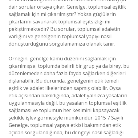
dair sorular ortaya çıkar. Genelge, toplumsal eşitlik
sağlamak için mi çıkarılmıştır? Yoksa güçlülerin
çıkarlarını savunarak toplumsal eşitsizliği mi
pekiştirmektedir? Bu sorular, toplumsal adaletin
varlığını ve genelgenin toplumsal yapıyı nasıl
dönüştürdüğünü sorgulamamıza olanak tanır.
Örneğin, genelge kamu düzenini sağlamak için
çıkarılmışsa, toplumda belirli bir grup ya da birey, bu
düzenlemeden daha fazla fayda sağlarken diğerleri
dışlanabilir. Bu durumda, genelgenin etik temeli
eşitlik ve adalet ilkelerinden sapmış olabilir. Oysa
etik açısından bakıldığında, adalet yalnızca yasaların
uygulanmasıyla değil, bu yasaların toplumsal eşitlik
sağlaması ve toplumun her kesimini kapsayacak
şekilde işlev görmesiyle mümkündür. 2015 7 Sayılı
Genelge, toplumsal yapıya etkisi bakımından etik
açıdan sorgulandığında, bu dengeyi nasıl sağladığı