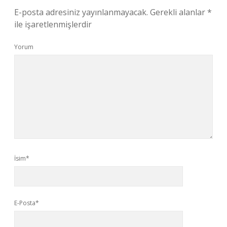
E-posta adresiniz yayınlanmayacak.
Gerekli alanlar
*
ile işaretlenmişlerdir
Yorum
İsim*
E-Posta*