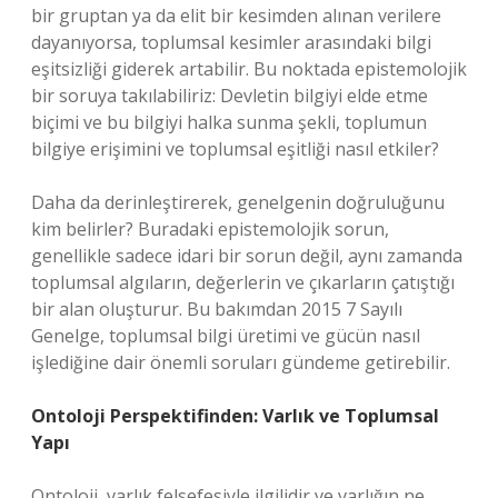
bir gruptan ya da elit bir kesimden alınan verilere
dayanıyorsa, toplumsal kesimler arasındaki bilgi
eşitsizliği giderek artabilir. Bu noktada epistemolojik
bir soruya takılabiliriz: Devletin bilgiyi elde etme
biçimi ve bu bilgiyi halka sunma şekli, toplumun
bilgiye erişimini ve toplumsal eşitliği nasıl etkiler?
Daha da derinleştirerek, genelgenin doğruluğunu
kim belirler? Buradaki epistemolojik sorun,
genellikle sadece idari bir sorun değil, aynı zamanda
toplumsal algıların, değerlerin ve çıkarların çatıştığı
bir alan oluşturur. Bu bakımdan 2015 7 Sayılı
Genelge, toplumsal bilgi üretimi ve gücün nasıl
işlediğine dair önemli soruları gündeme getirebilir.
Ontoloji Perspektifinden: Varlık ve Toplumsal
Yapı
Ontoloji, varlık felsefesiyle ilgilidir ve varlığın ne