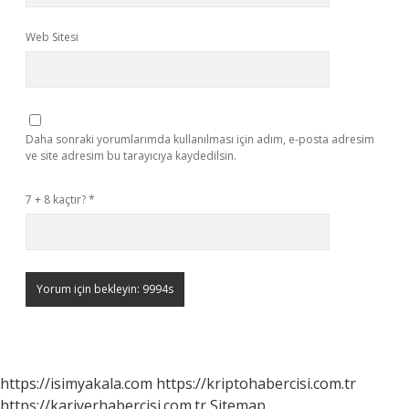
Web Sitesi
Daha sonraki yorumlarımda kullanılması için adım, e-posta adresim
ve site adresim bu tarayıcıya kaydedilsin.
7 + 8 kaçtır?
*
https://isimyakala.com
https://kriptohabercisi.com.tr
https://kariyerhabercisi.com.tr
Sitemap