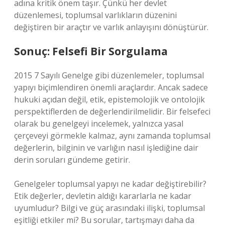
adına kritik önem taşır. Çünkü her devlet
düzenlemesi, toplumsal varlıkların düzenini
değiştiren bir araçtır ve varlık anlayışını dönüştürür.
Sonuç: Felsefi Bir Sorgulama
2015 7 Sayılı Genelge gibi düzenlemeler, toplumsal
yapıyı biçimlendiren önemli araçlardır. Ancak sadece
hukuki açıdan değil, etik, epistemolojik ve ontolojik
perspektiflerden de değerlendirilmelidir. Bir felsefeci
olarak bu genelgeyi incelemek, yalnızca yasal
çerçeveyi görmekle kalmaz, aynı zamanda toplumsal
değerlerin, bilginin ve varlığın nasıl işlediğine dair
derin soruları gündeme getirir.
Genelgeler toplumsal yapıyı ne kadar değiştirebilir?
Etik değerler, devletin aldığı kararlarla ne kadar
uyumludur? Bilgi ve güç arasındaki ilişki, toplumsal
eşitliği etkiler mi? Bu sorular, tartışmayı daha da