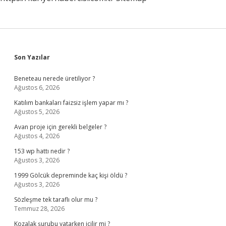
Sidebar
Son Yazılar
Beneteau nerede üretiliyor ?
Ağustos 6, 2026
Katılım bankaları faizsiz işlem yapar mı ?
Ağustos 5, 2026
Avan proje için gerekli belgeler ?
Ağustos 4, 2026
153 wp hattı nedir ?
Ağustos 3, 2026
1999 Gölcük depreminde kaç kişi öldü ?
Ağustos 3, 2026
Sözleşme tek taraflı olur mu ?
Temmuz 28, 2026
Kozalak şurubu yatarken içilir mi ?