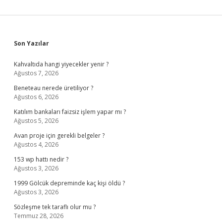
Sidebar
Son Yazılar
Kahvaltıda hangi yiyecekler yenir ?
Ağustos 7, 2026
Beneteau nerede üretiliyor ?
Ağustos 6, 2026
Katılım bankaları faizsiz işlem yapar mı ?
Ağustos 5, 2026
Avan proje için gerekli belgeler ?
Ağustos 4, 2026
153 wp hattı nedir ?
Ağustos 3, 2026
1999 Gölcük depreminde kaç kişi öldü ?
Ağustos 3, 2026
Sözleşme tek taraflı olur mu ?
Temmuz 28, 2026