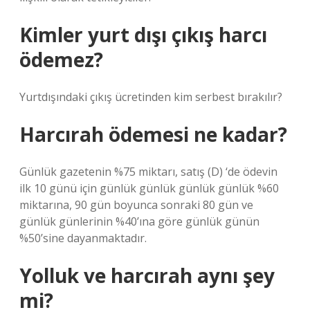
Kimler yurt dışı çıkış harcı
ödemez?
Yurtdışındaki çıkış ücretinden kim serbest bırakılır?
Harcırah ödemesi ne kadar?
Günlük gazetenin %75 miktarı, satış (D) ‘de ödevin
ilk 10 günü için günlük günlük günlük günlük %60
miktarına, 90 gün boyunca sonraki 80 gün ve
günlük günlerinin %40’ına göre günlük günün
%50’sine dayanmaktadır.
Yolluk ve harcırah aynı şey
mi?