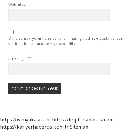
Web Sitesi
Daha sonraki yorumlarımda kullanılması için adım, e-posta adresim
ve site adresim bu tarayıcıya kaydedilsin.
5 + 3 kaçtır?
*
https://isimyakala.com
https://kriptohabercisi.com.tr
https://kariyerhabercisi.com.tr
Sitemap