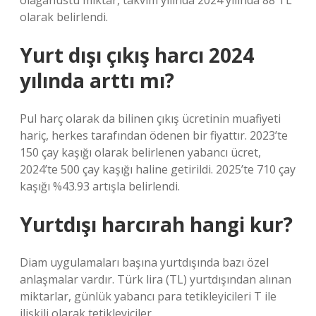
olağanüstü miktar, takvim yılında 2024 yılında 88 TL
olarak belirlendi.
Yurt dışı çıkış harcı 2024
yılında arttı mı?
Pul harç olarak da bilinen çıkış ücretinin muafiyeti
hariç, herkes tarafından ödenen bir fiyattır. 2023’te
150 çay kaşığı olarak belirlenen yabancı ücret,
2024’te 500 çay kaşığı haline getirildi. 2025’te 710 çay
kaşığı %43.93 artışla belirlendi.
Yurtdışı harcırah hangi kur?
Diam uygulamaları başına yurtdışında bazı özel
anlaşmalar vardır. Türk lira (TL) yurtdışından alınan
miktarlar, günlük yabancı para tetikleyicileri T ile
ilişkili olarak tetikleyiciler.