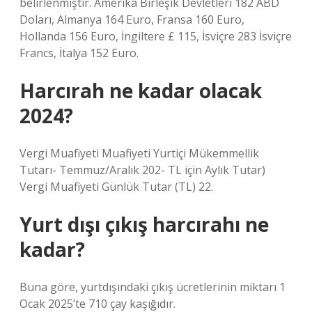
belirlenmiştir. Amerika Birleşik Devletleri 182 ABD
Doları, Almanya 164 Euro, Fransa 160 Euro,
Hollanda 156 Euro, İngiltere £ 115, İsviçre 283 İsviçre
Francs, İtalya 152 Euro.
Harcırah ne kadar olacak
2024?
Vergi Muafiyeti Muafiyeti Yurtiçi Mükemmellik
Tutarı- Temmuz/Aralık 202- TL için Aylık Tutar)
Vergi Muafiyeti Günlük Tutar (TL) 22.
Yurt dışı çıkış harcırahı ne
kadar?
Buna göre, yurtdışındaki çıkış ücretlerinin miktarı 1
Ocak 2025’te 710 çay kaşığıdır.