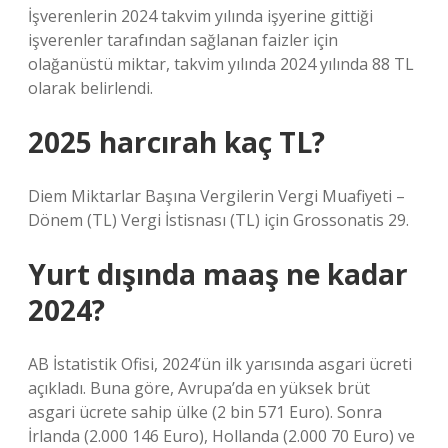
İşverenlerin 2024 takvim yılında işyerine gittiği
işverenler tarafından sağlanan faizler için
olağanüstü miktar, takvim yılında 2024 yılında 88 TL
olarak belirlendi.
2025 harcırah kaç TL?
Diem Miktarlar Başına Vergilerin Vergi Muafiyeti –
Dönem (TL) Vergi İstisnası (TL) için Grossonatis 29.
Yurt dışında maaş ne kadar
2024?
AB İstatistik Ofisi, 2024’ün ilk yarısında asgari ücreti
açıkladı. Buna göre, Avrupa’da en yüksek brüt
asgari ücrete sahip ülke (2 bin 571 Euro). Sonra
İrlanda (2.000 146 Euro), Hollanda (2.000 70 Euro) ve