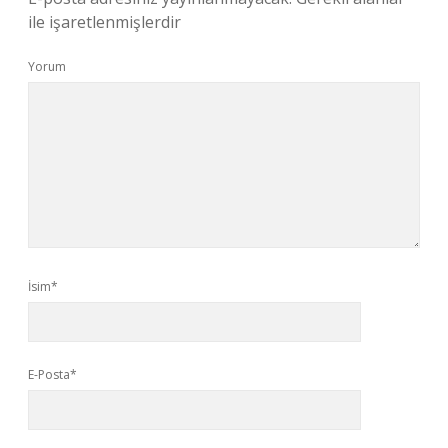
ile işaretlenmişlerdir
Yorum
İsim*
E-Posta*