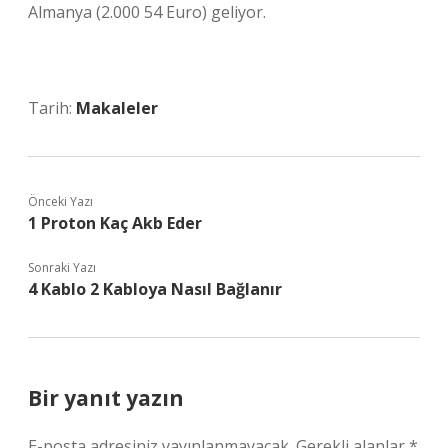
Almanya (2.000 54 Euro) geliyor.
Tarih:
Makaleler
Önceki Yazı
1 Proton Kaç Akb Eder
Sonraki Yazı
4 Kablo 2 Kabloya Nasıl Bağlanır
Bir yanıt yazın
E-posta adresiniz yayınlanmayacak.
Gerekli alanlar
*