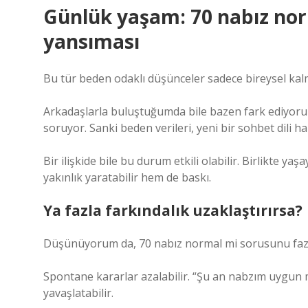
Günlük yaşam: 70 nabız norm
yansıması
Bu tür beden odaklı düşünceler sadece bireysel kalm
Arkadaşlarla buluştuğumda bile bazen fark ediyorum:
soruyor. Sanki beden verileri, yeni bir sohbet dili ha
Bir ilişkide bile bu durum etkili olabilir. Birlikte ya
yakınlık yaratabilir hem de baskı.
Ya fazla farkındalık uzaklaştırırsa?
Düşünüyorum da, 70 nabız normal mi sorusunu fazla
Spontane kararlar azalabilir. “Şu an nabzım uygun 
yavaşlatabilir.