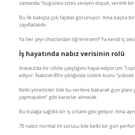
zamanda “bugünkü stres seviyen düşük, verimli bir 
Bu ilk bakışta çok faydalı görünüyor. Ama başka bir
zayıflatabilir.
Ya her şeyi cihazlardan öğrenirsem? Ya kendi iç se
İş hayatında nabız verisinin rolü
Ankara’da bir ofiste çalıştığımı hayal ediyorum. Top
ediyor. Nabzım 80’e çıktığında sistem bunu “yüksek s
Belki yöneticiler bile bu verilere bakarak gün planı
yapmayalım” gibi kararlar alınacak.
Bu kulağa sağlıklı bir iş ortamı gibi geliyor. Ama a
70 nabız normal mi sorusu bile belki bir gün perform