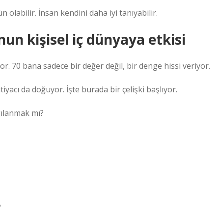
olabilir. İnsan kendini daha iyi tanıyabilir.
un kişisel iç dünyaya etkisi
uyor. 70 bana sadece bir değer değil, bir denge hissi veriyor.
yacı da doğuyor. İşte burada bir çelişki başlıyor.
gılanmak mı?
?