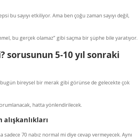
si bu sayıyı etkiliyor. Ama ben çoğu zaman sayıyı değil,
el, bu gerçek olamaz” gibi saçma bir şüphe bile yaratıyor.
? sorusunun 5-10 yıl sonraki
 bugün bireysel bir merak gibi görünse de gelecekte çok
yorumlanacak, hatta yönlendirilecek.
 alışkanlıkları
a sadece 70 nabız normal mi diye cevap vermeyecek. Aynı