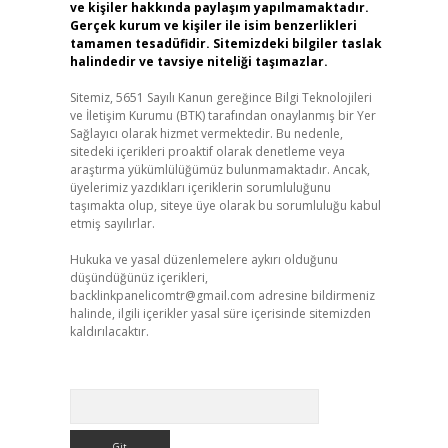
ve kişiler hakkında paylaşım yapılmamaktadır.
Gerçek kurum ve kişiler ile isim benzerlikleri
tamamen tesadüfidir. Sitemizdeki bilgiler taslak
halindedir ve tavsiye niteliği taşımazlar.
Sitemiz, 5651 Sayılı Kanun gereğince Bilgi Teknolojileri
ve İletişim Kurumu (BTK) tarafından onaylanmış bir Yer
Sağlayıcı olarak hizmet vermektedir. Bu nedenle,
sitedeki içerikleri proaktif olarak denetleme veya
araştırma yükümlülüğümüz bulunmamaktadır. Ancak,
üyelerimiz yazdıkları içeriklerin sorumluluğunu
taşımakta olup, siteye üye olarak bu sorumluluğu kabul
etmiş sayılırlar.
Hukuka ve yasal düzenlemelere aykırı olduğunu
düşündüğünüz içerikleri,
backlinkpanelicomtr@gmail.com
adresine bildirmeniz
halinde, ilgili içerikler yasal süre içerisinde sitemizden
kaldırılacaktır.
Arama