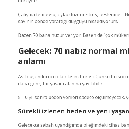
duruyor?
Çalışma temposu, uyku düzeni, stres, beslenme… Hep
sayının bende yarattığı duyguyu hissediyorum.
Bazen 70 bana huzur veriyor. Bazen de “çok mükemm
Gelecek: 70 nabız normal mi
anlamı
Asıl düşündürücü olan kısım burası. Çünkü bu soru
daha geniş bir yaşam alanına yayılabilir.
5-10 yıl sonra beden verileri sadece ölçülmeyecek, 
Sürekli izlenen beden ve yeni yaşam
Gelecekte sabah uyandığımda bileğimdeki cihaz ban