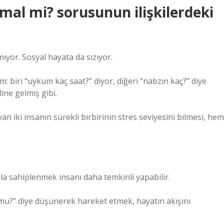
al mi? sorusunun ilişkilerdeki
ıyor. Sosyal hayata da sızıyor.
 biri “uykum kaç saat?” diyor, diğeri “nabzın kaç?” diye
line gelmiş gibi.
şayan iki insanın sürekli birbirinin stres seviyesini bilmesi, hem
 sahiplenmek insanı daha temkinli yapabilir.
mu?” diye düşünerek hareket etmek, hayatın akışını