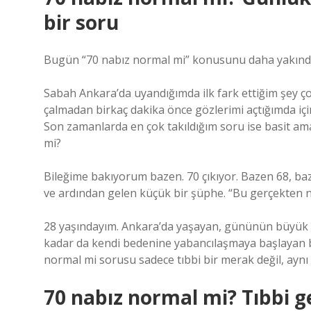
bir soru
Bugün “70 nabız normal mi” konusunu daha yakından
Sabah Ankara’da uyandığımda ilk fark ettiğim şey ç
çalmadan birkaç dakika önce gözlerimi açtığımda içim
Son zamanlarda en çok takıldığım soru ise basit ama
mi?
Bileğime bakıyorum bazen. 70 çıkıyor. Bazen 68, baz
ve ardından gelen küçük bir şüphe. “Bu gerçekten n
28 yaşındayım. Ankara’da yaşayan, gününün büyük kıs
kadar da kendi bedenine yabancılaşmaya başlayan bi
normal mi sorusu sadece tıbbi bir merak değil, aynı
70 nabız normal mi? Tıbbi g