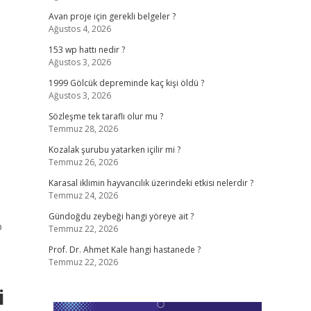
Avan proje için gerekli belgeler ?
Ağustos 4, 2026
153 wp hattı nedir ?
Ağustos 3, 2026
1999 Gölcük depreminde kaç kişi öldü ?
Ağustos 3, 2026
Sözleşme tek taraflı olur mu ?
Temmuz 28, 2026
Kozalak şurubu yatarken içilir mi ?
Temmuz 26, 2026
Karasal iklimin hayvancılık üzerindeki etkisi nelerdir ?
Temmuz 24, 2026
Gündoğdu zeybeği hangi yöreye ait ?
o
Temmuz 22, 2026
Prof. Dr. Ahmet Kale hangi hastanede ?
Temmuz 22, 2026
i