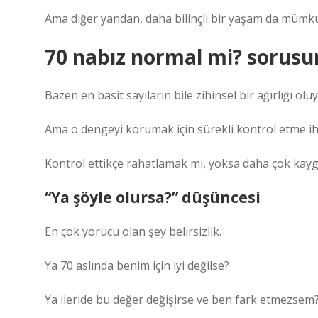
Ama diğer yandan, daha bilinçli bir yaşam da mümkün 
70 nabız normal mi? sorusun
Bazen en basit sayıların bile zihinsel bir ağırlığı ol
Ama o dengeyi korumak için sürekli kontrol etme ihti
Kontrol ettikçe rahatlamak mı, yoksa daha çok kay
“Ya şöyle olursa?” düşüncesi
En çok yorucu olan şey belirsizlik.
Ya 70 aslında benim için iyi değilse?
Ya ileride bu değer değişirse ve ben fark etmezsem