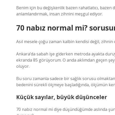
Benim için bu değişkenlik bazen rahatlatıcı, bazen de
anlamlandırmak, insan zihnini meşgul ediyor.
70 nabız normal mi? sorusu
Asıl mesele çoğu zaman kalbin kendisi değil, zihnin
Ankara’da sabah işe giderken metroda ayakta duruy
ekranda 85 görüyorum. O anda aklımdan geçen şey 
oluyor.
Bu soru zamanla sadece bir sağlık sorusu olmaktan
bedenini sürekli ölçmeye başladığında, ölçümün kendi
Küçük sayılar, büyük düşünceler
70 nabız normal mi diye düşündüğümde aslında şu