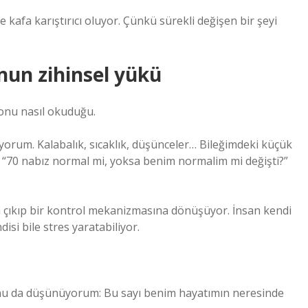
 kafa karıştırıcı oluyor. Çünkü sürekli değişen bir şeyi
nun zihinsel yükü
 onu nasıl okuduğu.
orum. Kalabalık, sıcaklık, düşünceler… Bileğimdeki küçük
“70 nabız normal mi, yoksa benim normalim mi değişti?”
 çıkıp bir kontrol mekanizmasına dönüşüyor. İnsan kendi
si bile stres yaratabiliyor.
nu da düşünüyorum: Bu sayı benim hayatımın neresinde