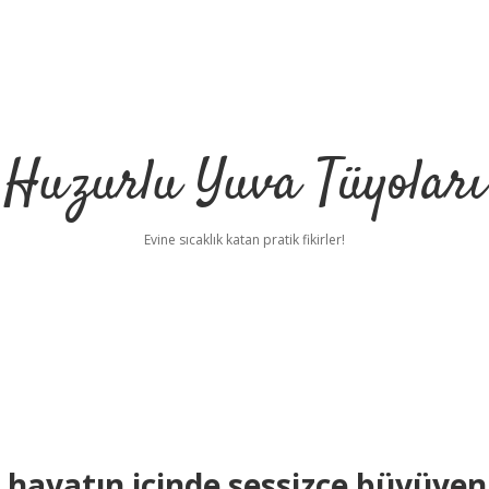
Huzurlu Yuva Tüyoları
Evine sıcaklık katan pratik fikirler!
 hayatın içinde sessizce büyüyen