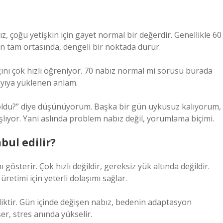
z, çoğu yetişkin için gayet normal bir değerdir. Genellikle 60
ığın tam ortasında, dengeli bir noktada durur.
ını çok hızlı öğreniyor. 70 nabız normal mi sorusu burada
ayıya yüklenen anlam.
i oldu?” diye düşünüyorum. Başka bir gün uykusuz kalıyorum,
şlıyor. Yani aslında problem nabız değil, yorumlama biçimi.
bul edilir?
 gösterir. Çok hızlı değildir, gereksiz yük altında değildir.
retimi için yeterli dolaşımı sağlar.
liktir. Gün içinde değişen nabız, bedenin adaptasyon
er, stres anında yükselir.