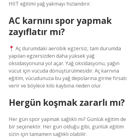
HIIT eğitimi yağ yakmayı hızlandırır.
AC karnını spor yapmak
zayıflatır mı?
Aç durumdaki aerobik egzersiz, tam durumda
yapılan egzersizden daha yüksek yağ
oksidasyonuna yol açar. Yağ oksidasyonu, yağın
vücut için vücuda dönüştürülmesidir. Aç karnına
eğitim, vücudunuza bu yağ depolarına girme fırsatı
verir ve böylece kilo kaybına neden olur.
Hergün koşmak zararlı mı?
Her gün spor yapmak sağlıklı mı? Günlük eğitim de
bir seçenektir. Her gün olduğu gibi, günlük eğitim
sizin için tamamen sağlıklı olabilir.