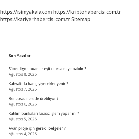
https://isimyakala.com
https://kriptohabercisi.com.tr
https://kariyerhabercisi.com.tr
Sitemap
Sidebar
Son Yazılar
Süper ligde puanlar eşit olursa neye bakılır ?
Ağustos 8, 2026
Kahvaltıda hangi yiyecekler yenir ?
Ağustos 7, 2026
Beneteau nerede üretiliyor ?
Ağustos 6, 2026
Katılım bankaları faizsiz işlem yapar mı ?
Ağustos 5, 2026
Avan proje için gerekli belgeler ?
Ağustos 4, 2026