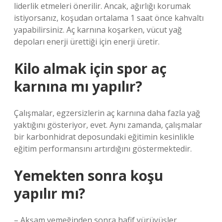
liderlik etmeleri önerilir. Ancak, ağırlığı korumak
istiyorsanız, koşudan ortalama 1 saat önce kahvaltı
yapabilirsiniz. Aç karnına koşarken, vücut yağ
depoları enerji ürettiği için enerji üretir.
Kilo almak için spor aç
karnına mı yapılır?
Çalışmalar, egzersizlerin aç karnına daha fazla yağ
yaktığını gösteriyor, evet. Aynı zamanda, çalışmalar
bir karbonhidrat deposundaki eğitimin kesinlikle
eğitim performansını artırdığını göstermektedir.
Yemekten sonra koşu
yapılır mı?
– Akşam yemeğinden sonra hafif yürüyüşler