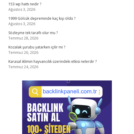
153 wp hattı nedir ?
Ağustos 3, 2026
1999 Gölcük depreminde kaç kişi öldü ?
Ağustos 3, 2026
Sözleşme tek taraflı olur mu ?
Temmuz 28, 2026
Kozalak şurubu yatarken içilir mi ?
Temmuz 26, 2026
Karasal iklimin hayvancılık üzerindeki etkisi nelerdir ?
Temmuz 24, 2026