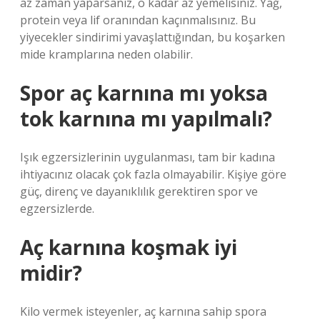
az zaman yaparsanız, o kadar az yemelisiniz. Yağ,
protein veya lif oranından kaçınmalısınız. Bu
yiyecekler sindirimi yavaşlattığından, bu koşarken
mide kramplarına neden olabilir.
Spor aç karnına mı yoksa
tok karnına mı yapılmalı?
Işık egzersizlerinin uygulanması, tam bir kadına
ihtiyacınız olacak çok fazla olmayabilir. Kişiye göre
güç, direnç ve dayanıklılık gerektiren spor ve
egzersizlerde.
Aç karnına koşmak iyi
midir?
Kilo vermek isteyenler, aç karnına sahip spora