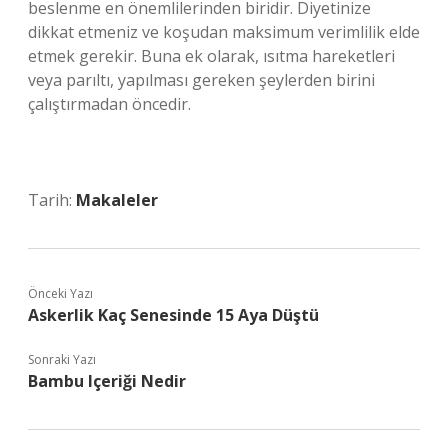
beslenme en önemlilerinden biridir. Diyetinize
dikkat etmeniz ve koşudan maksimum verimlilik elde
etmek gerekir. Buna ek olarak, ısıtma hareketleri
veya parıltı, yapılması gereken şeylerden birini
çalıştırmadan öncedir.
Tarih:
Makaleler
Önceki Yazı
Askerlik Kaç Senesinde 15 Aya Düştü
Sonraki Yazı
Bambu Içeriği Nedir