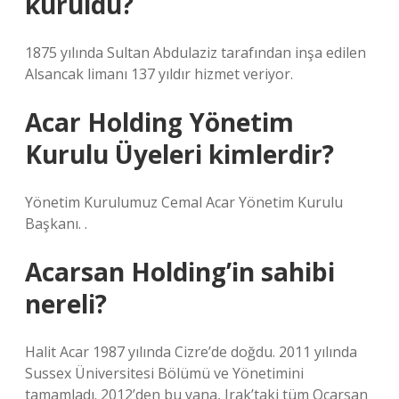
kuruldu?
1875 yılında Sultan Abdulaziz tarafından inşa edilen
Alsancak limanı 137 yıldır hizmet veriyor.
Acar Holding Yönetim
Kurulu Üyeleri kimlerdir?
Yönetim Kurulumuz Cemal Acar Yönetim Kurulu
Başkanı. .
Acarsan Holding’in sahibi
nereli?
Halit Acar 1987 yılında Cizre’de doğdu. 2011 yılında
Sussex Üniversitesi Bölümü ve Yönetimini
tamamladı. 2012’den bu yana, Irak’taki tüm Ocarsan