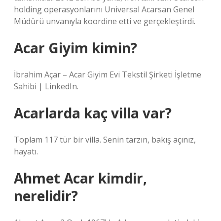
holding operasyonlarını Universal Acarsan Genel
Müdürü unvanıyla koordine etti ve gerçekleştirdi.
Acar Giyim kimin?
İbrahim Açar – Acar Giyim Evi Tekstil Şirketi İşletme
Sahibi | LinkedIn.
Acarlarda kaç villa var?
Toplam 117 tür bir villa. Senin tarzın, bakış açınız,
hayatı.
Ahmet Acar kimdir,
nerelidir?