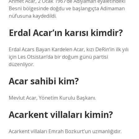
Ahmet Acar, 2 Ocak 1967’de Adıyaman eyaletindeki
Besni bölgesinde doğdu ve başlangıçta Adimaman
nüfusuna kaydedildi.
Erdal Acar’ın karısı kimdir?
Erdal Acars Bayan Kardelen Acar, kızı DeRin’in ilk yılı
için Les Otsistan’da bir doğum günü partisi
düzenliyor.
Acar sahibi kim?
Mevlut Acar, Yönetim Kurulu Başkanı.
Acarkent villaları kimin?
Acarkent villaları Emrah Bozkurt’un uzmanlığıdır.