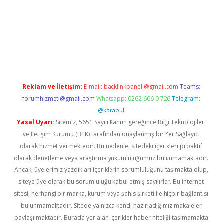
dir
elexbetgiris.org
Reklam ve İletişim:
E-mail:
backlinkpaneli@gmail.com
Teams:
forumhizmeti@gmail.com
Whatsapp: 0262 606 0 726
Telegram:
@karabul
Yasal Uyarı:
Sitemiz, 5651 Sayılı Kanun gereğince Bilgi Teknolojileri
ve İletişim Kurumu (BTK) tarafından onaylanmış bir Yer Sağlayıcı
olarak hizmet vermektedir. Bu nedenle, sitedeki içerikleri proaktif
olarak denetleme veya araştırma yükümlülüğümüz bulunmamaktadır.
Ancak, üyelerimiz yazdıkları içeriklerin sorumluluğunu taşımakta olup,
siteye üye olarak bu sorumluluğu kabul etmiş sayılırlar. Bu internet
sitesi, herhangi bir marka, kurum veya şahıs şirketi ile hiçbir bağlantısı
bulunmamaktadır. Sitede yalnızca kendi hazırladığımız makaleler
paylaşılmaktadır. Burada yer alan içerikler haber niteliği taşımamakta