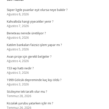
Sidebar
Süper ligde puanlar eşit olursa neye bakılır ?
Ağustos 8, 2026
Kahvaltıda hangi yiyecekler yenir ?
Ağustos 7, 2026
Beneteau nerede üretiliyor ?
Ağustos 6, 2026
Katılım bankaları faizsiz işlem yapar mı ?
Ağustos 5, 2026
Avan proje için gerekli belgeler ?
Ağustos 4, 2026
153 wp hattı nedir ?
Ağustos 3, 2026
1999 Gölcük depreminde kaç kişi öldü ?
Ağustos 3, 2026
Sözleşme tek taraflı olur mu ?
Temmuz 28, 2026
Kozalak şurubu yatarken içilir mi ?
Temmuz 26, 2026