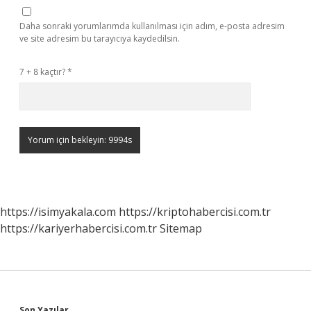
Daha sonraki yorumlarımda kullanılması için adım, e-posta adresim
ve site adresim bu tarayıcıya kaydedilsin.
7 + 8 kaçtır?
*
https://isimyakala.com
https://kriptohabercisi.com.tr
https://kariyerhabercisi.com.tr
Sitemap
Son Yazılar