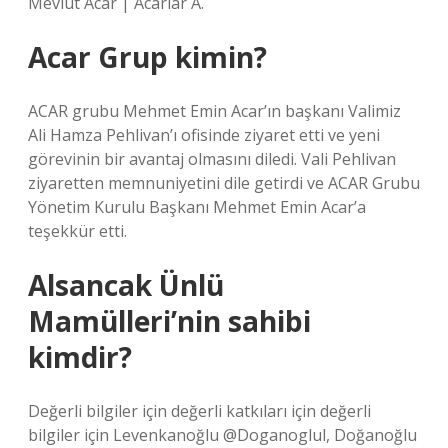
Mevlut Acar | Acarlar A.
Acar Grup kimin?
ACAR grubu Mehmet Emin Acar’ın başkanı Valimiz
Ali Hamza Pehlivan’ı ofisinde ziyaret etti ve yeni
görevinin bir avantaj olmasını diledi. Vali Pehlivan
ziyaretten memnuniyetini dile getirdi ve ACAR Grubu
Yönetim Kurulu Başkanı Mehmet Emin Acar’a
teşekkür etti.
Alsancak Ünlü
Mamülleri’nin sahibi
kimdir?
Değerli bilgiler için değerli katkıları için değerli
bilgiler için Levenkanoğlu @Doganoglul, Doğanoğlu