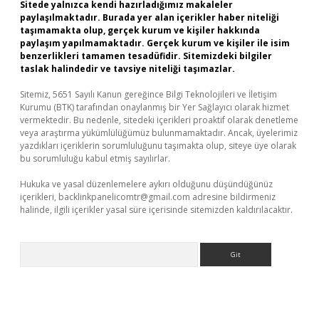
Sitede yalnızca kendi hazırladığımız makaleler
paylaşılmaktadır. Burada yer alan içerikler haber niteliği
taşımamakta olup, gerçek kurum ve kişiler hakkında
paylaşım yapılmamaktadır. Gerçek kurum ve kişiler ile isim
benzerlikleri tamamen tesadüfidir. Sitemizdeki bilgiler
taslak halindedir ve tavsiye niteliği taşımazlar.
Sitemiz, 5651 Sayılı Kanun gereğince Bilgi Teknolojileri ve İletişim
Kurumu (BTK) tarafından onaylanmış bir Yer Sağlayıcı olarak hizmet
vermektedir. Bu nedenle, sitedeki içerikleri proaktif olarak denetleme
veya araştırma yükümlülüğümüz bulunmamaktadır. Ancak, üyelerimiz
yazdıkları içeriklerin sorumluluğunu taşımakta olup, siteye üye olarak
bu sorumluluğu kabul etmiş sayılırlar.
Hukuka ve yasal düzenlemelere aykırı olduğunu düşündüğünüz
içerikleri,
backlinkpanelicomtr@gmail.com
adresine bildirmeniz
halinde, ilgili içerikler yasal süre içerisinde sitemizden kaldırılacaktır.
Arama