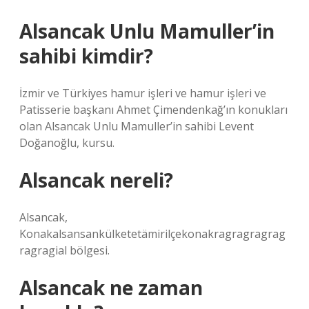
Alsancak Unlu Mamuller’in
sahibi kimdir?
İzmir ve Türkiyes hamur işleri ve hamur işleri ve
Patisserie başkanı Ahmet Çimendenkağ’ın konukları
olan Alsancak Unlu Mamuller’in sahibi Levent
Doğanoğlu, kursu.
Alsancak nereli?
Alsancak,
Konakalsansankülketetämirilçekonakragragragrag
ragragial bölgesi.
Alsancak ne zaman