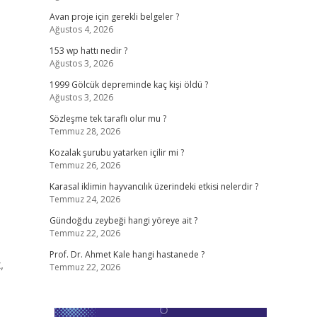
Avan proje için gerekli belgeler ?
Ağustos 4, 2026
153 wp hattı nedir ?
Ağustos 3, 2026
1999 Gölcük depreminde kaç kişi öldü ?
Ağustos 3, 2026
Sözleşme tek taraflı olur mu ?
Temmuz 28, 2026
Kozalak şurubu yatarken içilir mi ?
Temmuz 26, 2026
Karasal iklimin hayvancılık üzerindeki etkisi nelerdir ?
Temmuz 24, 2026
Gündoğdu zeybeği hangi yöreye ait ?
Temmuz 22, 2026
Prof. Dr. Ahmet Kale hangi hastanede ?
,
Temmuz 22, 2026