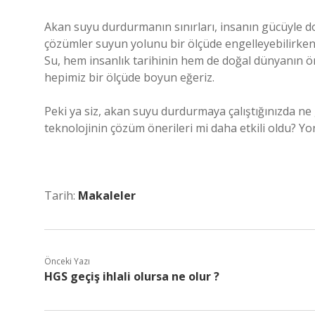
Akan suyu durdurmanın sınırları, insanın gücüyle doğ
çözümler suyun yolunu bir ölçüde engelleyebilirken,
Su, hem insanlık tarihinin hem de doğal dünyanın ö
hepimiz bir ölçüde boyun eğeriz.
Peki ya siz, akan suyu durdurmaya çalıştığınızda ne
teknolojinin çözüm önerileri mi daha etkili oldu? Yor
Tarih:
Makaleler
Önceki Yazı
HGS geçiş ihlali olursa ne olur ?