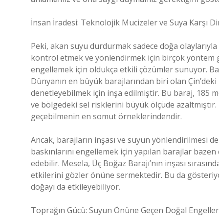
İnsan İradesi: Teknolojik Mucizeler ve Suya Karşı 
Peki, akan suyu durdurmak sadece doğa olaylarıyla mı 
kontrol etmek ve yönlendirmek için birçok yöntem 
engellemek için oldukça etkili çözümler sunuyor. Bar
Dünyanın en büyük barajlarından biri olan Çin’deki
denetleyebilmek için inşa edilmiştir. Bu baraj, 185 m
ve bölgedeki sel risklerini büyük ölçüde azaltmıştır
geçebilmenin en somut örneklerindendir.
Ancak, barajların inşası ve suyun yönlendirilmesi de
baskınlarını engellemek için yapılan barajlar bazen 
edebilir. Mesela, Üç Boğaz Barajı’nın inşası sırasınd
etkilerini gözler önüne sermektedir. Bu da gösteriy
doğayı da etkileyebiliyor.
Toprağın Gücü: Suyun Önüne Geçen Doğal Engeller