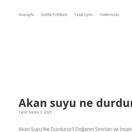
Anasayfa
Gizlilik Politikası
Yasal Uyarı
Hakkımızda
Akan suyu ne durdur
Tarih: Kasım 3, 2025
Akan Suyu Ne Durdurur? Doğanın Sınırları ve İnsan H