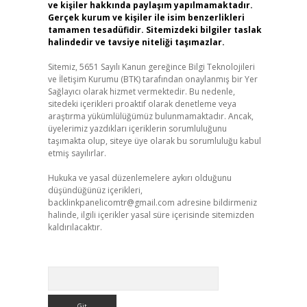
ve kişiler hakkında paylaşım yapılmamaktadır.
Gerçek kurum ve kişiler ile isim benzerlikleri
tamamen tesadüfidir. Sitemizdeki bilgiler taslak
halindedir ve tavsiye niteliği taşımazlar.
Sitemiz, 5651 Sayılı Kanun gereğince Bilgi Teknolojileri
ve İletişim Kurumu (BTK) tarafından onaylanmış bir Yer
Sağlayıcı olarak hizmet vermektedir. Bu nedenle,
sitedeki içerikleri proaktif olarak denetleme veya
araştırma yükümlülüğümüz bulunmamaktadır. Ancak,
üyelerimiz yazdıkları içeriklerin sorumluluğunu
taşımakta olup, siteye üye olarak bu sorumluluğu kabul
etmiş sayılırlar.
Hukuka ve yasal düzenlemelere aykırı olduğunu
düşündüğünüz içerikleri,
backlinkpanelicomtr@gmail.com
adresine bildirmeniz
halinde, ilgili içerikler yasal süre içerisinde sitemizden
kaldırılacaktır.
Arama