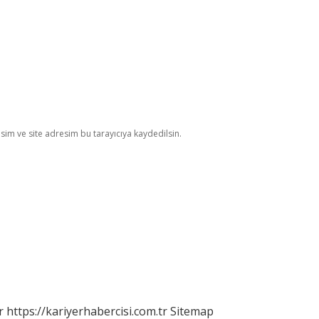
im ve site adresim bu tarayıcıya kaydedilsin.
r
https://kariyerhabercisi.com.tr
Sitemap