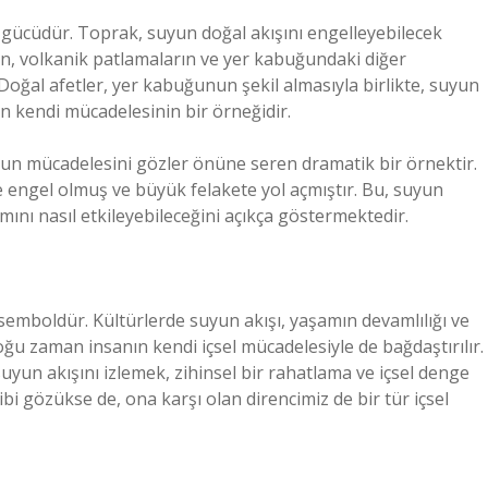
gücüdür. Toprak, suyun doğal akışını engelleyebilecek
nın, volkanik patlamaların ve yer kabuğundaki diğer
 Doğal afetler, yer kabuğunun şekil almasıyla birlikte, suyun
ın kendi mücadelesinin bir örneğidir.
yun mücadelesini gözler önüne seren dramatik bir örnektir.
 engel olmuş ve büyük felakete yol açmıştır. Bu, suyun
mını nasıl etkileyebileceğini açıkça göstermektedir.
r semboldür. Kültürlerde suyun akışı, yaşamın devamlılığı ve
oğu zaman insanın kendi içsel mücadelesiyle de bağdaştırılır.
suyun akışını izlemek, zihinsel bir rahatlama ve içsel denge
i gözükse de, ona karşı olan direncimiz de bir tür içsel