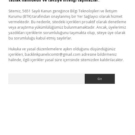
taslak halindedir ve tavsiye niteliği taşımazlar.
Sitemiz, 5651 Sayılı Kanun gereğince Bilgi Teknolojileri ve İletişim
Kurumu (BTK) tarafından onaylanmış bir Yer Sağlayıcı olarak hizmet
vermektedir. Bu nedenle, sitedeki içerikleri proaktif olarak denetleme
veya araştırma yükümlülüğümüz bulunmamaktadır. Ancak, üyelerimiz
yazdıkları içeriklerin sorumluluğunu taşımakta olup, siteye üye olarak
bu sorumluluğu kabul etmiş sayılırlar.
Hukuka ve yasal düzenlemelere aykırı olduğunu düşündüğünüz
içerikleri,
backlinkpanelicomtr@gmail.com
adresine bildirmeniz
halinde, ilgili içerikler yasal süre içerisinde sitemizden kaldırılacaktır.
Arama
elexbetgiris.org