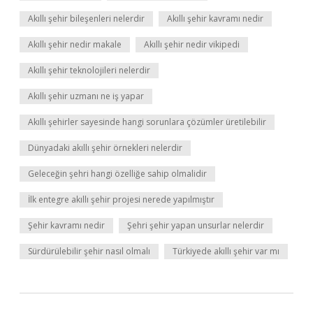
Akıllı şehir bileşenleri nelerdir
Akıllı şehir kavramı nedir
Akıllı şehir nedir makale
Akıllı şehir nedir vikipedi
Akıllı şehir teknolojileri nelerdir
Akıllı şehir uzmanı ne iş yapar
Akıllı şehirler sayesinde hangi sorunlara çözümler üretilebilir
Dünyadaki akıllı şehir örnekleri nelerdir
Geleceğin şehri hangi özelliğe sahip olmalidir
İlk entegre akıllı şehir projesi nerede yapılmıştır
Şehir kavramı nedir
Şehri şehir yapan unsurlar nelerdir
Sürdürülebilir şehir nasıl olmalı
Türkiyede akıllı şehir var mı