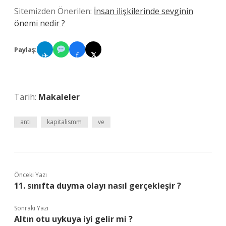
Sitemizden Önerilen:
İnsan ilişkilerinde sevginin
önemi nedir ?
Paylaş:
✈
f
𝕏
Tarih:
Makaleler
anti
kapitalismm
ve
Önceki Yazı
11. sınıfta duyma olayı nasıl gerçekleşir ?
Sonraki Yazı
Altın otu uykuya iyi gelir mi ?