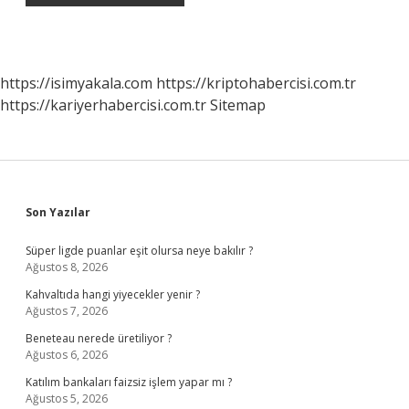
https://isimyakala.com
https://kriptohabercisi.com.tr
https://kariyerhabercisi.com.tr
Sitemap
Sidebar
Son Yazılar
Süper ligde puanlar eşit olursa neye bakılır ?
Ağustos 8, 2026
Kahvaltıda hangi yiyecekler yenir ?
Ağustos 7, 2026
Beneteau nerede üretiliyor ?
Ağustos 6, 2026
Katılım bankaları faizsiz işlem yapar mı ?
Ağustos 5, 2026