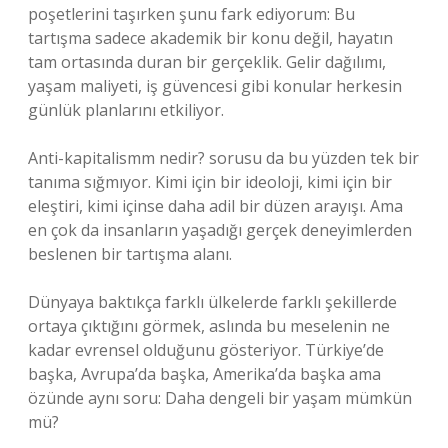
poşetlerini taşırken şunu fark ediyorum: Bu
tartışma sadece akademik bir konu değil, hayatın
tam ortasında duran bir gerçeklik. Gelir dağılımı,
yaşam maliyeti, iş güvencesi gibi konular herkesin
günlük planlarını etkiliyor.
Anti-kapitalismm nedir? sorusu da bu yüzden tek bir
tanıma sığmıyor. Kimi için bir ideoloji, kimi için bir
eleştiri, kimi içinse daha adil bir düzen arayışı. Ama
en çok da insanların yaşadığı gerçek deneyimlerden
beslenen bir tartışma alanı.
Dünyaya baktıkça farklı ülkelerde farklı şekillerde
ortaya çıktığını görmek, aslında bu meselenin ne
kadar evrensel olduğunu gösteriyor. Türkiye’de
başka, Avrupa’da başka, Amerika’da başka ama
özünde aynı soru: Daha dengeli bir yaşam mümkün
mü?