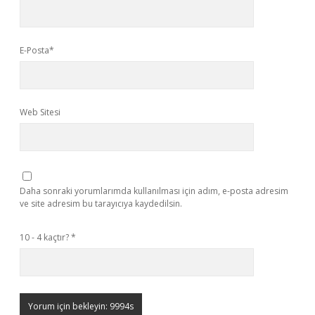
E-Posta*
Web Sitesi
Daha sonraki yorumlarımda kullanılması için adım, e-posta adresim
ve site adresim bu tarayıcıya kaydedilsin.
10 - 4 kaçtır?
*