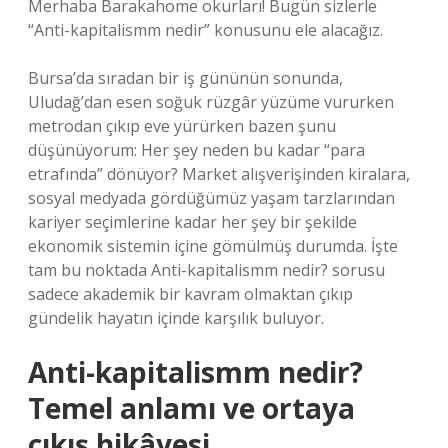
Merhaba Barakahome okurları! Bugün sizlerle
“Anti-kapitalismm nedir” konusunu ele alacağız.
Bursa’da sıradan bir iş gününün sonunda,
Uludağ’dan esen soğuk rüzgâr yüzüme vururken
metrodan çıkıp eve yürürken bazen şunu
düşünüyorum: Her şey neden bu kadar “para
etrafında” dönüyor? Market alışverişinden kiralara,
sosyal medyada gördüğümüz yaşam tarzlarından
kariyer seçimlerine kadar her şey bir şekilde
ekonomik sistemin içine gömülmüş durumda. İşte
tam bu noktada Anti-kapitalismm nedir? sorusu
sadece akademik bir kavram olmaktan çıkıp
gündelik hayatın içinde karşılık buluyor.
Anti-kapitalismm nedir?
Temel anlamı ve ortaya
çıkış hikâyesi