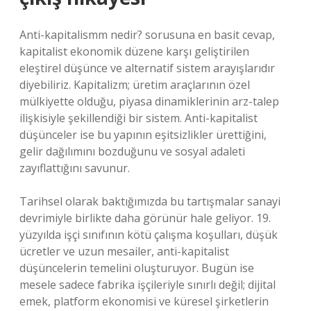
Anti-kapitalismm nedir? sorusuna en basit cevap,
kapitalist ekonomik düzene karşı geliştirilen
eleştirel düşünce ve alternatif sistem arayışlarıdır
diyebiliriz. Kapitalizm; üretim araçlarının özel
mülkiyette olduğu, piyasa dinamiklerinin arz-talep
ilişkisiyle şekillendiği bir sistem. Anti-kapitalist
düşünceler ise bu yapının eşitsizlikler ürettiğini,
gelir dağılımını bozduğunu ve sosyal adaleti
zayıflattığını savunur.
Tarihsel olarak baktığımızda bu tartışmalar sanayi
devrimiyle birlikte daha görünür hale geliyor. 19.
yüzyılda işçi sınıfının kötü çalışma koşulları, düşük
ücretler ve uzun mesailer, anti-kapitalist
düşüncelerin temelini oluşturuyor. Bugün ise
mesele sadece fabrika işçileriyle sınırlı değil; dijital
emek, platform ekonomisi ve küresel şirketlerin