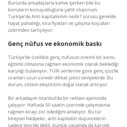
Bursa’da arkadaşlarla kahve içerken bile bu
konuların konuşulduğuna şahit oluyorum.
Türkiye’de Anti-kapitalismm nedir? sorusu genelde
hayat pahalılığı, kira fiyatları ve çalışma koşulları
üzerinden tartışılıyor.
Genç nüfus ve ekonomik baskı
Türkiye’de özellikle genç nüfusun önemli bir kısmı,
eğitimli olmasına rağmen ekonomik olarak beklediği
karşılığı bulamıyor. TÜİK verilerine göre genç işsizlik
oranları uzun süredir dikkat çekici seviyelerde. Bu
durum, sistem eleştirisini doğal olarak artırıyor.
Bir arkadaşım İstanbul’da bir reklam ajansında
çalışıyor. Haftada 50 saatin üzerinde çalışmasına
rağmen kirayı zor ödediğini anlatıyor. Bu tür
bireysel hikâyeler, anti-kapitalist düşüncelerin
sadece teoride değil, günlük yaşamda da karşılık