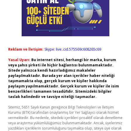
Reklam ve İletişim:
Skype: live:.cid.575569c608265c69
Yasal Uyarı:
Bu internet sitesi, herhangi bir marka, kurum
veya şahıs şirketi ile hiçbir bağlantısı bulunmamaktadır.
Sitede yalnızca kendi hazırladığımız makaleler
paylaşılmaktadır. Burada yer alan içerikler haber niteliği
taşımamakta olup, gerçek kurum ve kişiler hakkında
paylaşım yapılmamaktadır. Gerçek kurum ve kişiler ile isim
benzerlikleri tamamen tesadüfidir. Sitemizdeki bilgiler
taslak halindedir ve tavsiye niteliği taşımazlar.
Sitemiz, 5651 Sayılı Kanun gereğince Bilgi Teknolojileri ve İletişim
Kurumu (BTK) tarafından onaylanmış bir Yer Sağlayıcı olarak hizmet
vermektedir. Bu nedenle, sitedeki içerikleri proaktif olarak denetleme
veya araştırma yükümlülüğümüz bulunmamaktadır. Ancak, üyelerimiz
yazdıkları içeriklerin sorumluluğunu taşımakta olup, siteye üye olarak