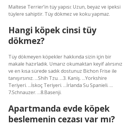
Maltese Terrier’in tüy yapısı: Uzun, beyaz ve ipeksi
tüylere sahiptir. Tüy dökmez ve koku yapmaz.
Hangi köpek cinsi tüy
dökmez?
Tüy dökmeyen köpekler hakkında sizin için bir
makale hazırladık. Umarız okumaktan keyif alırsınız
ve en kısa sürede sadık dostunuz Bichon Frise ile
tanışırsınız. …Shih Tzu. …3. Kaniş. …Yorkshire
Teriyeri. …İskoç Teriyeri. …İrlanda Su Spanieli. …
7.Schnauzer. …8.Basenji.
Apartmanda evde köpek
beslemenin cezası var mı?