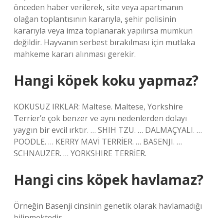
önceden haber verilerek, site veya apartmanın
olağan toplantısının kararıyla, şehir polisinin
kararıyla veya imza toplanarak yapılırsa mümkün
değildir. Hayvanın serbest bırakılması için mutlaka
mahkeme kararı alınması gerekir.
Hangi köpek koku yapmaz?
KOKUSUZ IRKLAR: Maltese. Maltese, Yorkshire
Terrier’e çok benzer ve aynı nedenlerden dolayı
yaygın bir evcil ırktır. … SHIH TZU. … DALMAÇYALI. …
POODLE. … KERRY MAVİ TERRİER. … BASENJI. …
SCHNAUZER. … YORKSHIRE TERRİER.
Hangi cins köpek havlamaz?
Örneğin Basenji cinsinin genetik olarak havlamadığı
bilinmektedir.