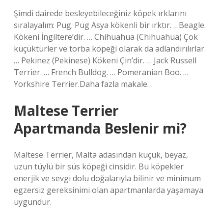
Şimdi dairede besleyebileceğiniz köpek ırklarını
sıralayalım: Pug. Pug Asya kökenli bir ırktır. …Beagle.
Kökeni İngiltere’dir. … Chihuahua (Chihuahua) Çok
küçüktürler ve torba köpeği olarak da adlandırılırlar.
… Pekinez (Pekinese) Kökeni Çin’dir. … Jack Russell
Terrier. … French Bulldog. … Pomeranian Boo. …
Yorkshire Terrier.Daha fazla makale…
Maltese Terrier
Apartmanda Beslenir mi?
Maltese Terrier, Malta adasından küçük, beyaz,
uzun tüylü bir süs köpeği cinsidir. Bu köpekler
enerjik ve sevgi dolu doğalarıyla bilinir ve minimum
egzersiz gereksinimi olan apartmanlarda yaşamaya
uygundur.