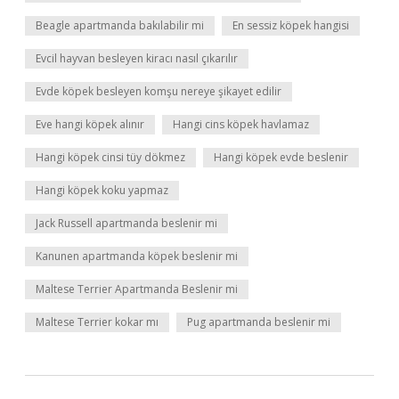
Beagle apartmanda bakılabilir mi
En sessiz köpek hangisi
Evcil hayvan besleyen kiracı nasıl çıkarılır
Evde köpek besleyen komşu nereye şikayet edilir
Eve hangi köpek alınır
Hangi cins köpek havlamaz
Hangi köpek cinsi tüy dökmez
Hangi köpek evde beslenir
Hangi köpek koku yapmaz
Jack Russell apartmanda beslenir mi
Kanunen apartmanda köpek beslenir mi
Maltese Terrier Apartmanda Beslenir mi
Maltese Terrier kokar mı
Pug apartmanda beslenir mi