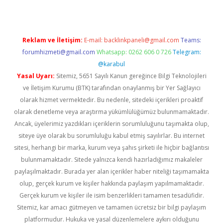
Reklam ve İletişim:
E-mail:
backlinkpaneli@gmail.com
Teams:
forumhizmeti@gmail.com
Whatsapp: 0262 606 0 726
Telegram:
@karabul
Yasal Uyarı:
Sitemiz, 5651 Sayılı Kanun gereğince Bilgi Teknolojileri
ve İletişim Kurumu (BTK) tarafından onaylanmış bir Yer Sağlayıcı
olarak hizmet vermektedir. Bu nedenle, sitedeki içerikleri proaktif
olarak denetleme veya araştırma yükümlülüğümüz bulunmamaktadır.
Ancak, üyelerimiz yazdıkları içeriklerin sorumluluğunu taşımakta olup,
siteye üye olarak bu sorumluluğu kabul etmiş sayılırlar. Bu internet
sitesi, herhangi bir marka, kurum veya şahıs şirketi ile hiçbir bağlantısı
bulunmamaktadır. Sitede yalnızca kendi hazırladığımız makaleler
paylaşılmaktadır. Burada yer alan içerikler haber niteliği taşımamakta
olup, gerçek kurum ve kişiler hakkında paylaşım yapılmamaktadır.
Gerçek kurum ve kişiler ile isim benzerlikleri tamamen tesadüfidir.
Sitemiz, kar amacı gütmeyen ve tamamen ücretsiz bir bilgi paylaşım
platformudur. Hukuka ve yasal düzenlemelere aykırı olduğunu