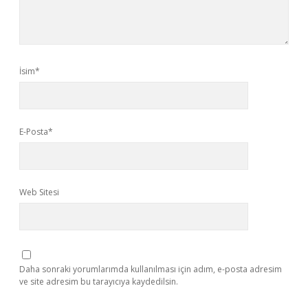
İsim*
E-Posta*
Web Sitesi
Daha sonraki yorumlarımda kullanılması için adım, e-posta adresim
ve site adresim bu tarayıcıya kaydedilsin.