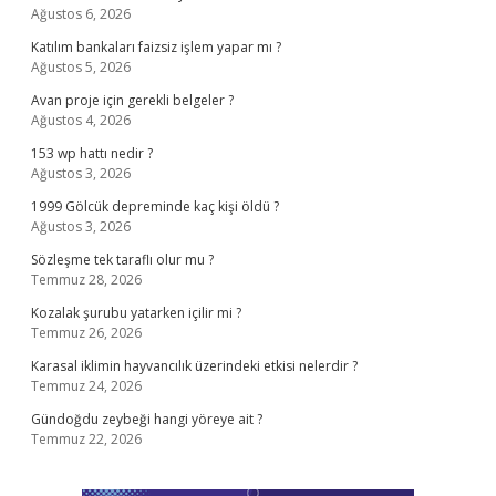
Ağustos 6, 2026
Katılım bankaları faizsiz işlem yapar mı ?
Ağustos 5, 2026
Avan proje için gerekli belgeler ?
Ağustos 4, 2026
153 wp hattı nedir ?
Ağustos 3, 2026
1999 Gölcük depreminde kaç kişi öldü ?
Ağustos 3, 2026
Sözleşme tek taraflı olur mu ?
Temmuz 28, 2026
Kozalak şurubu yatarken içilir mi ?
Temmuz 26, 2026
Karasal iklimin hayvancılık üzerindeki etkisi nelerdir ?
Temmuz 24, 2026
Gündoğdu zeybeği hangi yöreye ait ?
Temmuz 22, 2026