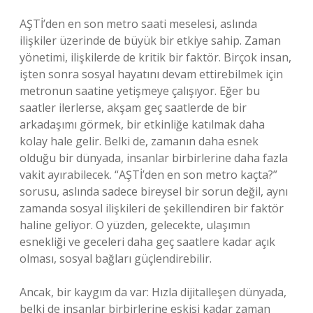
AŞTİ’den en son metro saati meselesi, aslında
ilişkiler üzerinde de büyük bir etkiye sahip. Zaman
yönetimi, ilişkilerde de kritik bir faktör. Birçok insan,
işten sonra sosyal hayatını devam ettirebilmek için
metronun saatine yetişmeye çalışıyor. Eğer bu
saatler ilerlerse, akşam geç saatlerde de bir
arkadaşımı görmek, bir etkinliğe katılmak daha
kolay hale gelir. Belki de, zamanın daha esnek
olduğu bir dünyada, insanlar birbirlerine daha fazla
vakit ayırabilecek. “AŞTİ’den en son metro kaçta?”
sorusu, aslında sadece bireysel bir sorun değil, aynı
zamanda sosyal ilişkileri de şekillendiren bir faktör
haline geliyor. O yüzden, gelecekte, ulaşımın
esnekliği ve geceleri daha geç saatlere kadar açık
olması, sosyal bağları güçlendirebilir.
Ancak, bir kaygım da var: Hızla dijitalleşen dünyada,
belki de insanlar birbirlerine eskisi kadar zaman