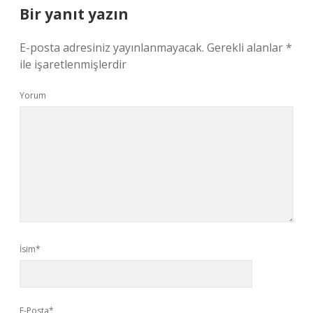
Bir yanıt yazın
E-posta adresiniz yayınlanmayacak.
Gerekli alanlar
*
ile işaretlenmişlerdir
Yorum
İsim*
E-Posta*