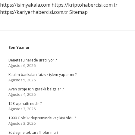
https://isimyakala.com
https://kriptohabercisi.com.tr
https://kariyerhabercisi.com.tr
Sitemap
Sidebar
Son Yazılar
Beneteau nerede üretiliyor ?
Ağustos 6, 2026
Katılım bankaları faizsiz işlem yapar mı ?
Ağustos 5, 2026
Avan proje için gerekli belgeler ?
Ağustos 4, 2026
153 wp hattı nedir ?
Ağustos 3, 2026
1999 Gölcük depreminde kaç kişi öldü ?
Ağustos 3, 2026
Sözleşme tek taraflı olur mu ?