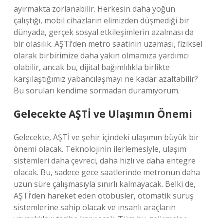
ayırmakta zorlanabilir. Herkesin daha yoğun
çalıştığı, mobil cihazların elimizden düşmediği bir
dünyada, gerçek sosyal etkileşimlerin azalması da
bir olasılık. AŞTİ’den metro saatinin uzaması, fiziksel
olarak birbirimize daha yakın olmamıza yardımcı
olabilir, ancak bu, dijital bağımlılıkla birlikte
karşılaştığımız yabancılaşmayı ne kadar azaltabilir?
Bu soruları kendime sormadan duramıyorum.
Gelecekte AŞTİ ve Ulaşımın Önemi
Gelecekte, AŞTİ ve şehir içindeki ulaşımın büyük bir
önemi olacak. Teknolojinin ilerlemesiyle, ulaşım
sistemleri daha çevreci, daha hızlı ve daha entegre
olacak. Bu, sadece gece saatlerinde metronun daha
uzun süre çalışmasıyla sınırlı kalmayacak. Belki de,
AŞTİ’den hareket eden otobüsler, otomatik sürüş
sistemlerine sahip olacak ve insanlı araçların