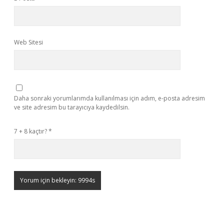
Web Sitesi
Daha sonraki yorumlarımda kullanılması için adım, e-posta adresim
ve site adresim bu tarayıcıya kaydedilsin.
7 + 8 kaçtır?
*