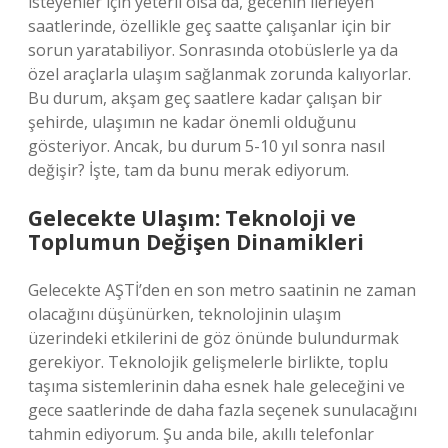
isteyenler için yeterli olsa da, gecenin ilerleyen
saatlerinde, özellikle geç saatte çalışanlar için bir
sorun yaratabiliyor. Sonrasında otobüslerle ya da
özel araçlarla ulaşım sağlanmak zorunda kalıyorlar.
Bu durum, akşam geç saatlere kadar çalışan bir
şehirde, ulaşımın ne kadar önemli olduğunu
gösteriyor. Ancak, bu durum 5-10 yıl sonra nasıl
değişir? İşte, tam da bunu merak ediyorum.
Gelecekte Ulaşım: Teknoloji ve
Toplumun Değişen Dinamikleri
Gelecekte AŞTİ’den en son metro saatinin ne zaman
olacağını düşünürken, teknolojinin ulaşım
üzerindeki etkilerini de göz önünde bulundurmak
gerekiyor. Teknolojik gelişmelerle birlikte, toplu
taşıma sistemlerinin daha esnek hale geleceğini ve
gece saatlerinde de daha fazla seçenek sunulacağını
tahmin ediyorum. Şu anda bile, akıllı telefonlar