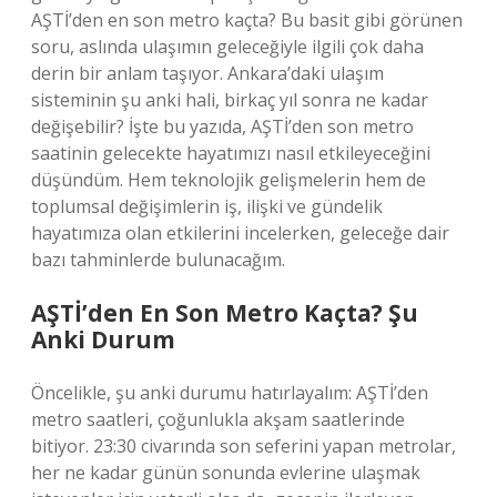
AŞTİ’den en son metro kaçta? Bu basit gibi görünen
soru, aslında ulaşımın geleceğiyle ilgili çok daha
derin bir anlam taşıyor. Ankara’daki ulaşım
sisteminin şu anki hali, birkaç yıl sonra ne kadar
değişebilir? İşte bu yazıda, AŞTİ’den son metro
saatinin gelecekte hayatımızı nasıl etkileyeceğini
düşündüm. Hem teknolojik gelişmelerin hem de
toplumsal değişimlerin iş, ilişki ve gündelik
hayatımıza olan etkilerini incelerken, geleceğe dair
bazı tahminlerde bulunacağım.
AŞTİ’den En Son Metro Kaçta? Şu
Anki Durum
Öncelikle, şu anki durumu hatırlayalım: AŞTİ’den
metro saatleri, çoğunlukla akşam saatlerinde
bitiyor. 23:30 civarında son seferini yapan metrolar,
her ne kadar günün sonunda evlerine ulaşmak