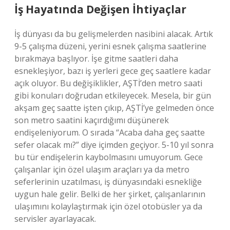
İş Hayatında Değişen İhtiyaçlar
İş dünyası da bu gelişmelerden nasibini alacak. Artık
9-5 çalışma düzeni, yerini esnek çalışma saatlerine
bırakmaya başlıyor. İşe gitme saatleri daha
esnekleşiyor, bazı iş yerleri gece geç saatlere kadar
açık oluyor. Bu değişiklikler, AŞTİ’den metro saati
gibi konuları doğrudan etkileyecek. Mesela, bir gün
akşam geç saatte işten çıkıp, AŞTİ’ye gelmeden önce
son metro saatini kaçırdığımı düşünerek
endişeleniyorum. O sırada “Acaba daha geç saatte
sefer olacak mı?” diye içimden geçiyor. 5-10 yıl sonra
bu tür endişelerin kaybolmasını umuyorum. Gece
çalışanlar için özel ulaşım araçları ya da metro
seferlerinin uzatılması, iş dünyasındaki esnekliğe
uygun hale gelir. Belki de her şirket, çalışanlarının
ulaşımını kolaylaştırmak için özel otobüsler ya da
servisler ayarlayacak.