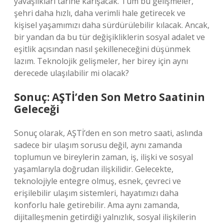
yavaşlıkları tarihe karışacak. Tüm bu gelişmeler,
şehri daha hızlı, daha verimli hale getirecek ve
kişisel yaşamımızı daha sürdürülebilir kılacak. Ancak,
bir yandan da bu tür değişikliklerin sosyal adalet ve
eşitlik açısından nasıl şekilleneceğini düşünmek
lazım. Teknolojik gelişmeler, her birey için aynı
derecede ulaşılabilir mi olacak?
Sonuç: AŞTİ’den Son Metro Saatinin
Geleceği
Sonuç olarak, AŞTİ’den en son metro saati, aslında
sadece bir ulaşım sorusu değil, aynı zamanda
toplumun ve bireylerin zaman, iş, ilişki ve sosyal
yaşamlarıyla doğrudan ilişkilidir. Gelecekte,
teknolojiyle entegre olmuş, esnek, çevreci ve
erişilebilir ulaşım sistemleri, hayatımızı daha
konforlu hale getirebilir. Ama aynı zamanda,
dijitalleşmenin getirdiği yalnızlık, sosyal ilişkilerin