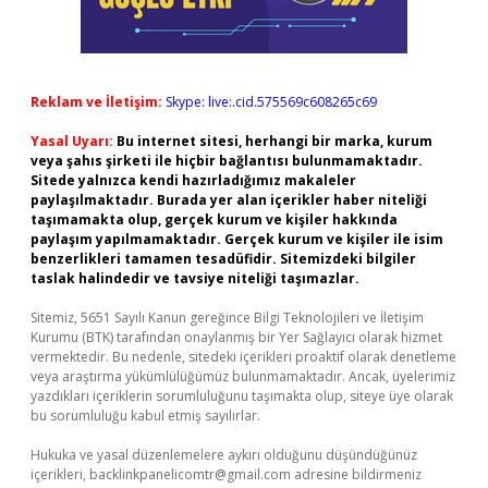
Reklam ve İletişim:
Skype: live:.cid.575569c608265c69
Yasal Uyarı:
Bu internet sitesi, herhangi bir marka, kurum
veya şahıs şirketi ile hiçbir bağlantısı bulunmamaktadır.
Sitede yalnızca kendi hazırladığımız makaleler
paylaşılmaktadır. Burada yer alan içerikler haber niteliği
taşımamakta olup, gerçek kurum ve kişiler hakkında
paylaşım yapılmamaktadır. Gerçek kurum ve kişiler ile isim
benzerlikleri tamamen tesadüfidir. Sitemizdeki bilgiler
taslak halindedir ve tavsiye niteliği taşımazlar.
Sitemiz, 5651 Sayılı Kanun gereğince Bilgi Teknolojileri ve İletişim
Kurumu (BTK) tarafından onaylanmış bir Yer Sağlayıcı olarak hizmet
vermektedir. Bu nedenle, sitedeki içerikleri proaktif olarak denetleme
veya araştırma yükümlülüğümüz bulunmamaktadır. Ancak, üyelerimiz
yazdıkları içeriklerin sorumluluğunu taşımakta olup, siteye üye olarak
bu sorumluluğu kabul etmiş sayılırlar.
Hukuka ve yasal düzenlemelere aykırı olduğunu düşündüğünüz
içerikleri,
backlinkpanelicomtr@gmail.com
adresine bildirmeniz