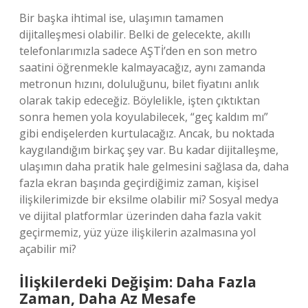
Bir başka ihtimal ise, ulaşımın tamamen
dijitalleşmesi olabilir. Belki de gelecekte, akıllı
telefonlarımızla sadece AŞTİ’den en son metro
saatini öğrenmekle kalmayacağız, aynı zamanda
metronun hızını, doluluğunu, bilet fiyatını anlık
olarak takip edeceğiz. Böylelikle, işten çıktıktan
sonra hemen yola koyulabilecek, “geç kaldım mı”
gibi endişelerden kurtulacağız. Ancak, bu noktada
kaygılandığım birkaç şey var. Bu kadar dijitalleşme,
ulaşımın daha pratik hale gelmesini sağlasa da, daha
fazla ekran başında geçirdiğimiz zaman, kişisel
ilişkilerimizde bir eksilme olabilir mi? Sosyal medya
ve dijital platformlar üzerinden daha fazla vakit
geçirmemiz, yüz yüze ilişkilerin azalmasına yol
açabilir mi?
İlişkilerdeki Değişim: Daha Fazla
Zaman, Daha Az Mesafe