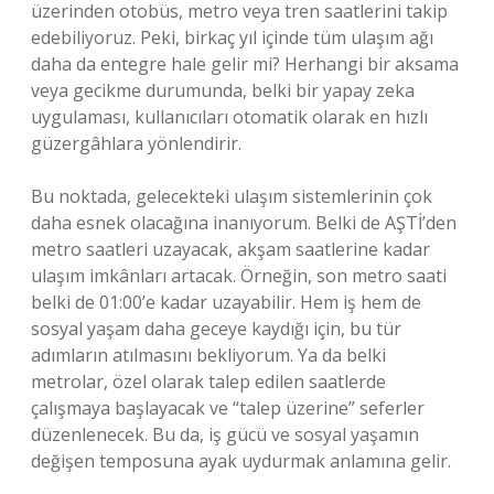
üzerinden otobüs, metro veya tren saatlerini takip
edebiliyoruz. Peki, birkaç yıl içinde tüm ulaşım ağı
daha da entegre hale gelir mi? Herhangi bir aksama
veya gecikme durumunda, belki bir yapay zeka
uygulaması, kullanıcıları otomatik olarak en hızlı
güzergâhlara yönlendirir.
Bu noktada, gelecekteki ulaşım sistemlerinin çok
daha esnek olacağına inanıyorum. Belki de AŞTİ’den
metro saatleri uzayacak, akşam saatlerine kadar
ulaşım imkânları artacak. Örneğin, son metro saati
belki de 01:00’e kadar uzayabilir. Hem iş hem de
sosyal yaşam daha geceye kaydığı için, bu tür
adımların atılmasını bekliyorum. Ya da belki
metrolar, özel olarak talep edilen saatlerde
çalışmaya başlayacak ve “talep üzerine” seferler
düzenlenecek. Bu da, iş gücü ve sosyal yaşamın
değişen temposuna ayak uydurmak anlamına gelir.