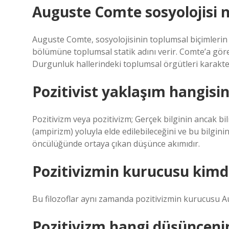
Auguste Comte sosyolojisi n
Auguste Comte, sosyolojisinin toplumsal biçimlerin 
bölümüne toplumsal statik adını verir. Comte’a göre 
Durgunluk hallerindeki toplumsal örgütleri karakte
Pozitivist yaklaşım hangisi
Pozitivizm veya pozitivizm; Gerçek bilginin ancak bi
(ampirizm) yoluyla elde edilebileceğini ve bu bilgi
öncülüğünde ortaya çıkan düşünce akımıdır.
Pozitivizmin kurucusu kimd
Bu filozoflar aynı zamanda pozitivizmin kurucusu A
Pozitivizm hangi düşüncenin