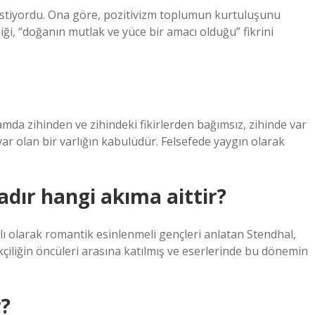
stiyordu. Ona göre, pozitivizm toplumun kurtuluşunu
iği, “doğanın mutlak ve yüce bir amacı olduğu” fikrini
mda zihinden ve zihindeki fikirlerden bağımsız, zihinde var
ar olan bir varlığın kabulüdür. Felsefede yaygın olarak
ır hangi akıma aittir?
lı olarak romantik esinlenmeli gençleri anlatan Stendhal,
çiliğin öncüleri arasına katılmış ve eserlerinde bu dönemin
r?