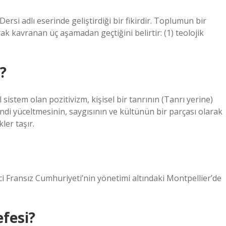
rsi adlı eserinde geliştirdiği bir fikirdir. Toplumun bir
rak kavranan üç aşamadan geçtiğini belirtir: (1) teolojik
?
sistem olan pozitivizm, kişisel bir tanrının (Tanrı yerine)
kendi yüceltmesinin, saygısının ve kültünün bir parçası olarak
ler taşır.
i Fransız Cumhuriyeti’nin yönetimi altındaki Montpellier’de
efesi?