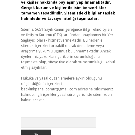
ve kişiler hakkında paylaşım yapılmamaktadır.
Gerçek kurum ve kişiler ile isim benzerlikleri
tamamen tesadüfidir. Sitemizdeki bilgiler taslak
halindedir ve tavsiye niteliği taşımazlar.
Sitemiz, 5651 Sayılı Kanun gereğince Bilgi Teknolojileri
ve İletişim Kurumu (BTK) tarafından onaylanmış bir Yer
Sağlayıcı olarak hizmet vermektedir. Bu nedenle,
sitedeki içerikleri proaktif olarak denetleme veya
araştırma yükümlülüğümüz bulunmamaktadır. Ancak,
üyelerimiz yazdıkları içeriklerin sorumluluğunu
taşımakta olup, siteye üye olarak bu sorumluluğu kabul
etmiş sayılırlar.
Hukuka ve yasal düzenlemelere aykırı olduğunu
düşündüğünüz içerikleri,
backlinkpanelicomtr@gmail.com
adresine bildirmeniz
halinde, ilgili içerikler yasal süre içerisinde sitemizden
kaldırılacaktır.
.
Arama