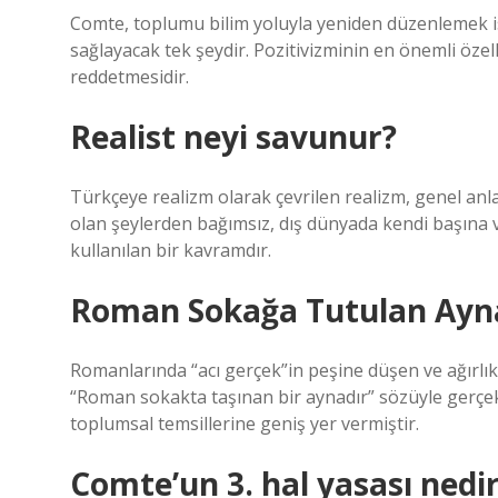
Comte, toplumu bilim yoluyla yeniden düzenlemek i
sağlayacak tek şeydir. Pozitivizminin en önemli özell
reddetmesidir.
Realist neyi savunur?
Türkçeye realizm olarak çevrilen realizm, genel anla
olan şeylerden bağımsız, dış dünyada kendi başına v
kullanılan bir kavramdır.
Roman Sokağa Tutulan Aynad
Romanlarında “acı gerçek”in peşine düşen ve ağırlık
“Roman sokakta taşınan bir aynadır” sözüyle gerçek
toplumsal temsillerine geniş yer vermiştir.
Comte’un 3. hal yasası nedi