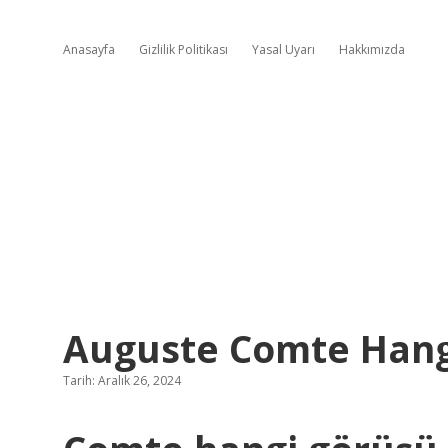
Anasayfa
Gizlilik Politikası
Yasal Uyarı
Hakkımızda
Auguste Comte Hang
Tarih: Aralık 26, 2024