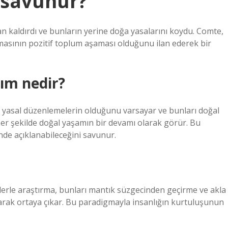
 savunur?
n kaldırdı ve bunların yerine doğa yasalarını koydu. Comte,
asının pozitif toplum aşaması olduğunu ilan ederek bir
şım nedir?
da yasal düzenlemelerin olduğunu varsayar ve bunları doğal
zer şekilde doğal yaşamın bir devamı olarak görür. Bu
nde açıklanabileceğini savunur.
mlerle araştırma, bunları mantık süzgecinden geçirme ve akla
arak ortaya çıkar. Bu paradigmayla insanlığın kurtuluşunun