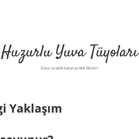
Huzurlu Yuva Tüyoları
Evine sıcaklık katan pratik fikirler!
i Yaklaşım