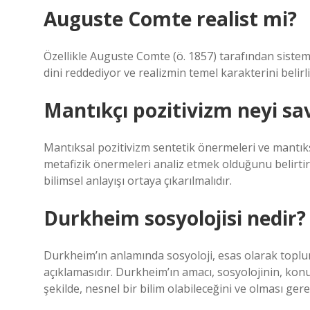
Auguste Comte realist mi?
Özellikle Auguste Comte (ö. 1857) tarafından sistemle
dini reddediyor ve realizmin temel karakterini belirl
Mantıkçı pozitivizm neyi s
Mantıksal pozitivizm sentetik önermeleri ve mantık
metafizik önermeleri analiz etmek olduğunu belirtir.
bilimsel anlayışı ortaya çıkarılmalıdır.
Durkheim sosyolojisi nedir?
Durkheim’ın anlamında sosyoloji, esas olarak toplum
açıklamasıdır. Durkheim’ın amacı, sosyolojinin, kon
şekilde, nesnel bir bilim olabileceğini ve olması ger