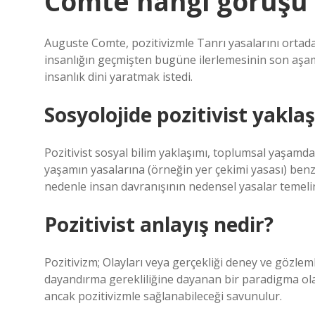
Comte hangi görüşü
Auguste Comte, pozitivizmle Tanrı yasalarını ortada
insanlığın geçmişten bugüne ilerlemesinin son aşam
insanlık dini yaratmak istedi.
Sosyolojide pozitivist yakla
Pozitivist sosyal bilim yaklaşımı, toplumsal yaşam
yaşamın yasalarına (örneğin yer çekimi yasası) ben
nedenle insan davranışının nedensel yasalar temeli
Pozitivist anlayış nedir?
Pozitivizm; Olayları veya gerçekliği deney ve gözle
dayandırma gerekliliğine dayanan bir paradigma ol
ancak pozitivizmle sağlanabileceği savunulur.