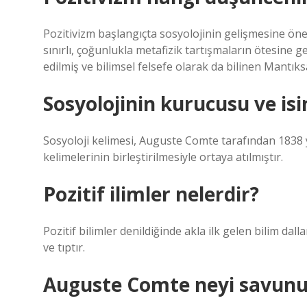
Pozitivizm başlangıçta sosyolojinin gelişmesine öne
sınırlı, çoğunlukla metafizik tartışmaların ötesine 
edilmiş ve bilimsel felsefe olarak da bilinen Mantık
Sosyolojinin kurucusu ve is
Sosyoloji kelimesi, Auguste Comte tarafından 1838 y
kelimelerinin birleştirilmesiyle ortaya atılmıştır.
Pozitif ilimler nelerdir?
Pozitif bilimler denildiğinde akla ilk gelen bilim dal
ve tıptır.
Auguste Comte neyi savunu