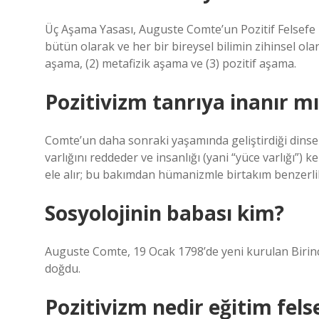
Üç Aşama Yasası, Auguste Comte’un Pozitif Felsefe De
bütün olarak ve her bir bireysel bilimin zihinsel ola
aşama, (2) metafizik aşama ve (3) pozitif aşama.
Pozitivizm tanrıya inanır mı
Comte’un daha sonraki yaşamında geliştirdiği dinsel 
varlığını reddeder ve insanlığı (yani “yüce varlığı”) 
ele alır; bu bakımdan hümanizmle birtakım benzerlik
Sosyolojinin babası kim?
Auguste Comte, 19 Ocak 1798’de yeni kurulan Birinc
doğdu.
Pozitivizm nedir eğitim fels