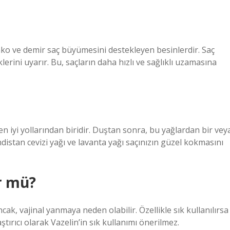
 çinko ve demir saç büyümesini destekleyen besinlerdir. Saç
erini uyarır. Bu, saçların daha hızlı ve sağlıklı uzamasına
n iyi yollarından biridir. Duştan sonra, bu yağlardan bir vey
distan cevizi yağı ve lavanta yağı saçınızın güzel kokmasını
r mü?
ncak, vajinal yanmaya neden olabilir. Özellikle sık kullanılırsa
ştırıcı olarak Vazelin’in sık kullanımı önerilmez.