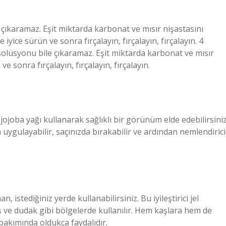
çıkaramaz. Eşit miktarda karbonat ve mısır nişastasını
e iyice sürün ve sonra fırçalayın, fırçalayın, fırçalayın. 4
olüsyonu bile çıkaramaz. Eşit miktarda karbonat ve mısır
ve sonra fırçalayın, fırçalayın, fırçalayın.
 jojoba yağı kullanarak sağlıklı bir görünüm elde edebilirsiniz
uygulayabilir, saçınızda bırakabilir ve ardından nemlendirici
, istediğiniz yerde kullanabilirsiniz. Bu iyileştirici jel
kaş ve dudak gibi bölgelerde kullanılır. Hem kaşlara hem de
bakımında oldukça faydalıdır.