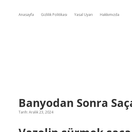
Anasayfa
Gizlilik Politikası
Yasal Uyarı
Hakkımızda
Banyodan Sonra Saça
Tarih: Aralık 23, 2024