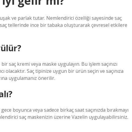
yi gelir mi?
muşak ve parlak tutar. Nemlendirici özelliği sayesinde saç
, saç tellerinde ince bir tabaka oluşturarak çevresel etkilere
ülür?
bir saç kremi veya maske uygulayın. Bu işlem saçınızı
lacaktır. Saç tipinize uygun bir ürün seçin ve saçınıza
rına uygulamanız önerilir.
alı?
z, gece boyunca veya sadece birkaç saat saçınızda bırakmayı
mlendirici saç maskenizin üzerine Vazelin uygulayabilirsiniz.