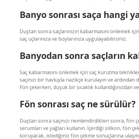
Banyo sonrası saça hangi ya
Duştan sonra saçlarınızın kabarmasını önlemek için H
saç uçlarınıza ve boylarınıza uygulayabilirsiniz.
Banyodan sonra saçların ka
Saç kabarmasını önlemek için saç kurutma teknikler
saçınızı bir havluyla nazikçe kurulayın ve ardından 
Fön çekerken, düşük bir sıcaklık kullandığınızdan ve
Fön sonrası saç ne sürülür?
Duştan sonra saçınızı nemlendirdikten sonra, fön 
serumları ve yağları kullanın. İçerdiği silikon, fön ç
koruyarak, istediğiniz fön çekme sonuçlarına ulaşman