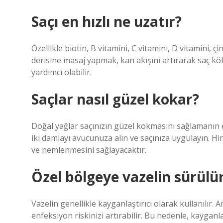
Saçı en hızlı ne uzatır?
Özellikle biotin, B vitamini, C vitamini, D vitamini,
derisine masaj yapmak, kan akışını artırarak saç kökl
yardımcı olabilir.
Saçlar nasıl güzel kokar?
Doğal yağlar saçınızın güzel kokmasını sağlamanın e
iki damlayı avucunuza alın ve saçınıza uygulayın. Hin
ve nemlenmesini sağlayacaktır.
Özel bölgeye vazelin sürülü
Vazelin genellikle kayganlaştırıcı olarak kullanılır. A
enfeksiyon riskinizi artırabilir. Bu nedenle, kayganla