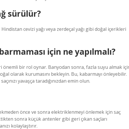
ğ sürülür?
indistan cevizi yağı veya zerdeçal yağı gibi doğal içerikleri
barmaması için ne yapılmalı?
i önemli bir rol oynar. Banyodan sonra, fazla suyu almak içi
doğal olarak kurumasını bekleyin. Bu, kabarmayı önleyebilir.
 saçınızı yavaşça taradığınızdan emin olun.
çekmeden önce ve sonra elektriklenmeyi önlemek için saç
ektikten sonra küçük antenler gibi geri çıkan saçları
ızı kolaylaştırır.