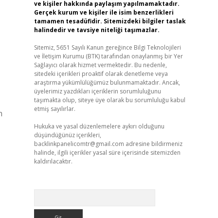
ve kişiler hakkında paylaşım yapılmamaktadır.
Gerçek kurum ve kişiler ile isim benzerlikleri
tamamen tesadüfidir. Sitemizdeki bilgiler taslak
halindedir ve tavsiye niteliği taşımazlar.
Sitemiz, 5651 Sayılı Kanun gereğince Bilgi Teknolojileri
ve İletişim Kurumu (BTK) tarafından onaylanmış bir Yer
Sağlayıcı olarak hizmet vermektedir. Bu nedenle,
sitedeki içerikleri proaktif olarak denetleme veya
araştırma yükümlülüğümüz bulunmamaktadır. Ancak,
üyelerimiz yazdıkları içeriklerin sorumluluğunu
taşımakta olup, siteye üye olarak bu sorumluluğu kabul
etmiş sayılırlar.
n
Hukuka ve yasal düzenlemelere aykırı olduğunu
düşündüğünüz içerikleri,
backlinkpanelicomtr@gmail.com
adresine bildirmeniz
halinde, ilgili içerikler yasal süre içerisinde sitemizden
kaldırılacaktır.
Arama