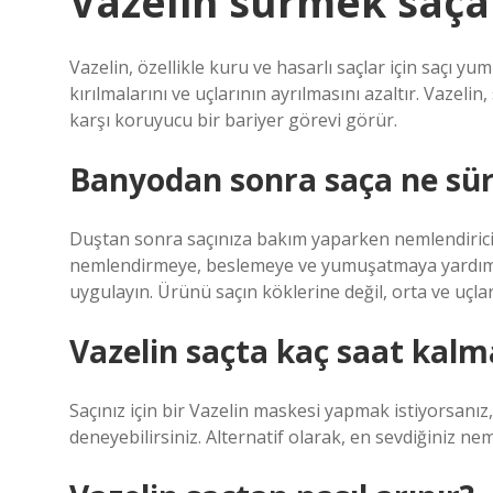
Vazelin sürmek saça i
Vazelin, özellikle kuru ve hasarlı saçlar için saçı yu
kırılmalarını ve uçlarının ayrılmasını azaltır. Vazelin
karşı koruyucu bir bariyer görevi görür.
Banyodan sonra saça ne sür
Duştan sonra saçınıza bakım yaparken nemlendirici 
nemlendirmeye, beslemeye ve yumuşatmaya yardımcı o
uygulayın. Ürünü saçın köklerine değil, orta ve uçla
Vazelin saçta kaç saat kalm
Saçınız için bir Vazelin maskesi yapmak istiyorsanı
deneyebilirsiniz. Alternatif olarak, en sevdiğiniz ne