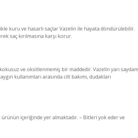
ikle kuru ve hasarlı saçlar Vazelin ile hayata döndürülebilir.
rek saç kırılmasına karşı korur.
, kokusuz ve oksitlenmemiş bir maddedir. Vazelin yarı sayda
aygın kullanımları arasında cilt bakımı, dudakları
 ürünün içeriğinde yer almaktadır. – Bitleri yok eder ve