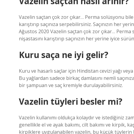
Vazelin saçtan nasıl arınır?
Vazelin saçtan çok zor çıkar… Perma solüsyonu bile 
karıştırıp saçınıza serpebilirsiniz. Saçınızın her yerin
Ağustos 2020 Vazelin saçtan çok zor çıkar… Perma s
nişastasını karıştırıp saçınızın her yerine iyice sürün 
Kuru saça ne iyi gelir?
Kuru ve hasarlı saçlar için Hindistan cevizi yağı veya
Bu yağlardan sadece birkaç damlasını nemli saçınıza 
bir şampuan ve saç kremiyle durulayabilirsiniz.
Vazelin tüyleri besler mi?
Vazelin kullanımı oldukça kolaydır ve istediğiniz zaman
genellikle el ve ayak bakımı, cilt bakımı ve kirpik, 
kirpiklere uygulanabilen vazelin, bu küçük tüylerin 