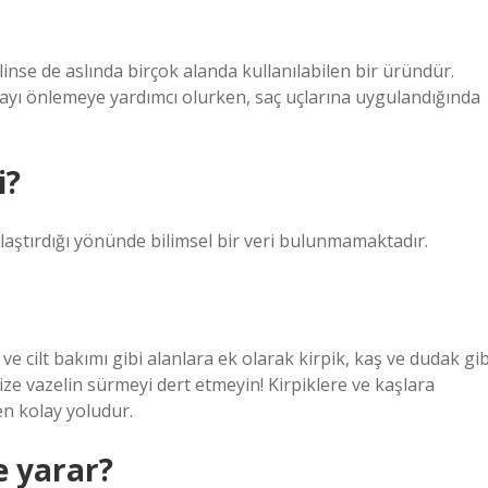
linse de aslında birçok alanda kullanılabilen bir üründür.
ayı önlemeye yardımcı olurken, saç uçlarına uygulandığında
i?
nlaştırdığı yönünde bilimsel bir veri bulunmamaktadır.
ı ve cilt bakımı gibi alanlara ek olarak kirpik, kaş ve dudak gib
ize vazelin sürmeyi dert etmeyin! Kirpiklere ve kaşlara
n kolay yoludur.
e yarar?