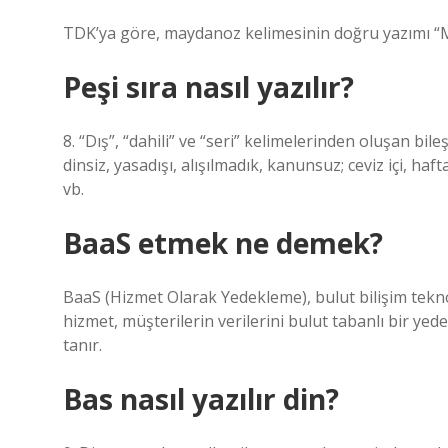
TDK’ya göre, maydanoz kelimesinin doğru yazımı “Ma
Peşi sıra nasıl yazılır?
8. “Dış”, “dahili” ve “seri” kelimelerinden oluşan bile
dinsiz, yasadışı, alışılmadık, kanunsuz; ceviz içi, hafta
vb.
BaaS etmek ne demek?
BaaS (Hizmet Olarak Yedekleme), bulut bilişim teknol
hizmet, müşterilerin verilerini bulut tabanlı bir y
tanır.
Bas nasıl yazılır din?