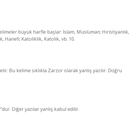
elimeler büyük harfle başlar: İslam, Müslüman; Hıristiyanlık,
, Hanefi; Katoliklik, Katolik, vb. 10.
 Bu kelime sıklıkla Zarzor olarak yanlış yazılır. Doğru
r. Diğer yazılar yanlış kabul edilir.