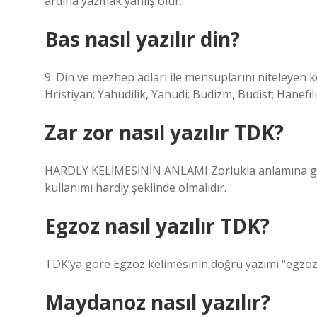
ardına yazmak yanlış olur.
Bas nasıl yazılır din?
9. Din ve mezhep adları ile mensuplarını niteleyen k
Hristiyan; Yahudilik, Yahudi; Budizm, Budist; Hanefilik
Zar zor nasıl yazılır TDK?
HARDLY KELİMESİNİN ANLAMI Zorlukla anlamına gelir.
kullanımı hardly şeklinde olmalıdır.
Egzoz nasıl yazılır TDK?
TDK’ya göre Egzoz kelimesinin doğru yazımı “egzoz”du
Maydanoz nasıl yazılır?