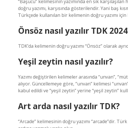
“Başucu” kelimesinin yazımında en sık karşılaşılan ha
doğru yazımı, karşısında gösterilendir. Yani baş kısm
Türkçede kullanılan bir kelimenin doğru yazımı için 
Önsöz nasıl yazılır TDK 2024
TDK’da kelimenin doğru yazımı “Önsöz” olarak ayrıca
Yeşil zeytin nasıl yazılır?
Yazımı değiştirilen kelimeler arasında “unvan”, “mütev
alıyor. Güncellemeye göre, “unvan” kelimesi “unvan” o
kabul edildi ve “yeşil zeytin” yerine “yeşil zeytin” kul
Art arda nasıl yazılır TDK?
“Arcade” kelimesinin doğru yazımı “arcade”dir. Türk