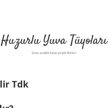
Huzurlu Yuva Tüyoları
Evine sıcaklık katan pratik fikirler!
lir Tdk