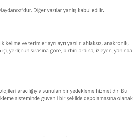
ydanoz”dur. Diğer yazılar yanlış kabul edilir.
şik kelime ve terimler ayrı ayrı yazılır: ahlaksız, anakronik,
 içi, yerli; ruh sırasına göre, birbiri ardına, izleyen, yanında
ojileri aracılığıyla sunulan bir yedekleme hizmetidir. Bu
edekleme sisteminde güvenli bir şekilde depolamasına olanak