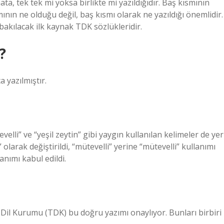
ta, tek tek mi yoksa birlikte mi yazıldığıdır. Baş kısmının
ının ne olduğu değil, baş kısmı olarak ne yazıldığı önemlidir.
bakılacak ilk kaynak TDK sözlükleridir.
?
 yazılmıştır.
elli” ve “yeşil zeytin” gibi yaygın kullanılan kelimeler de yer
larak değiştirildi, “mütevelli” yerine “mütevelli” kullanımı
lanımı kabul edildi.
 Dil Kurumu (TDK) bu doğru yazımı onaylıyor. Bunları birbiri