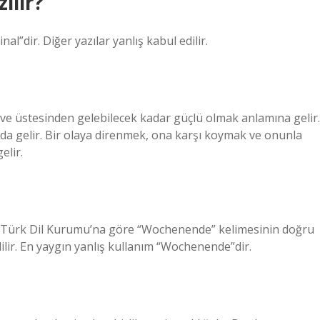
ılır?
al”dir. Diğer yazılar yanlış kabul edilir.
 ve üstesinden gelebilecek kadar güçlü olmak anlamına gelir.
 gelir. Bir olaya direnmek, ona karşı koymak ve onunla
elir.
 Türk Dil Kurumu’na göre “Wochenende” kelimesinin doğru
dilir. En yaygın yanlış kullanım “Wochenende”dir.