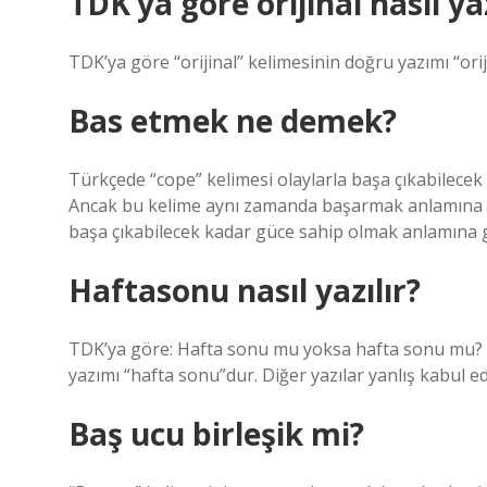
TDK’ya göre orijinal nasıl yaz
TDK’ya göre “orijinal” kelimesinin doğru yazımı “orijin
Bas etmek ne demek?
Türkçede “cope” kelimesi olaylarla başa çıkabilecek
Ancak bu kelime aynı zamanda başarmak anlamına da
başa çıkabilecek kadar güce sahip olmak anlamına g
Haftasonu nasıl yazılır?
TDK’ya göre: Hafta sonu mu yoksa hafta sonu mu?
yazımı “hafta sonu”dur. Diğer yazılar yanlış kabul e
Baş ucu birleşik mi?