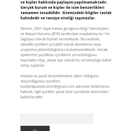
ve kişiler hakkında paylaşım yapılmamaktadır.
Gerçek kurum ve kişiler ile isim benzerlikleri
tamamen tesadüfidir. Sitemizdeki bilgiler taslak
halindedir ve tavsiye niteliği taşımazlar.
Sitemiz, 5651 Sayılı Kanun gereğince Bilgi Teknolojileri
ve İletişim Kurumu (BTK) tarafından onaylanmış bir Yer
Sağlayıcı olarak hizmet vermektedir. Bu nedenle,
sitedeki içerikleri proaktif olarak denetleme veya
araştırma yükümlülüğümüz bulunmamaktadır. Ancak,
üyelerimiz yazdıkları içeriklerin sorumluluğunu
taşımakta olup, siteye üye olarak bu sorumluluğu kabul
etmiş sayılırlar.
Hukuka ve yasal düzenlemelere aykırı olduğunu
düşündüğünüz içerikleri,
backlinkpanelicomtr@gmail.com
adresine bildirmeniz
halinde, ilgili içerikler yasal süre içerisinde sitemizden
kaldırılacaktır.
Arama