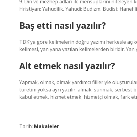
9. Din ve mezhep adları ile mensuplarını niteleyen k
Hristiyan; Yahudilik, Yahudi; Budizm, Budist; Hanefilik
Baş etti nasıl yazılır?
TDK’ya göre kelimelerin doğru yazımı herkesle açı
kelimesi, yan yana yazılan kelimelerden biridir. Yan
Alt etmek nasıl yazılır?
Yapmak, olmak, olmak yardımcı fiilleriyle oluşturulan 
türetim yoksa ayrı yazılır: almak, sunmak, serbest 
kabul etmek, hizmet etmek, hizmetçi olmak, fark
Tarih:
Makaleler