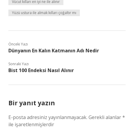
Vücut kılları en iyi ne ile alınır
Yüzü ustura ile almak kılları çoğaltır mı
Önceki Yazı
Dünyanın En Kalın Katmanın Adı Nedir
Sonraki Yazı
Bist 100 Endeksi Nasıl Alınır
Bir yanıt yazın
E-posta adresiniz yayınlanmayacak.
Gerekli alanlar
*
ile işaretlenmişlerdir