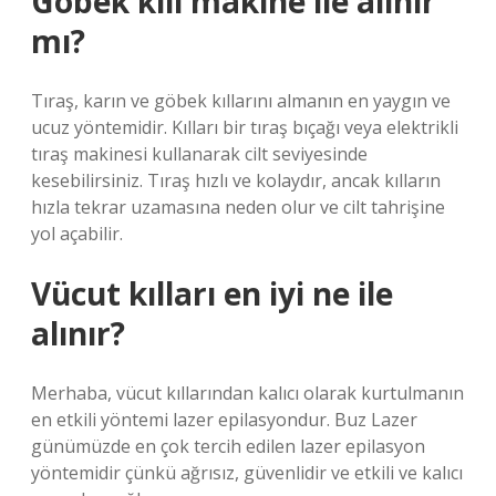
Göbek kılı makine ile alınır
mı?
Tıraş, karın ve göbek kıllarını almanın en yaygın ve
ucuz yöntemidir. Kılları bir tıraş bıçağı veya elektrikli
tıraş makinesi kullanarak cilt seviyesinde
kesebilirsiniz. Tıraş hızlı ve kolaydır, ancak kılların
hızla tekrar uzamasına neden olur ve cilt tahrişine
yol açabilir.
Vücut kılları en iyi ne ile
alınır?
Merhaba, vücut kıllarından kalıcı olarak kurtulmanın
en etkili yöntemi lazer epilasyondur. Buz Lazer
günümüzde en çok tercih edilen lazer epilasyon
yöntemidir çünkü ağrısız, güvenlidir ve etkili ve kalıcı