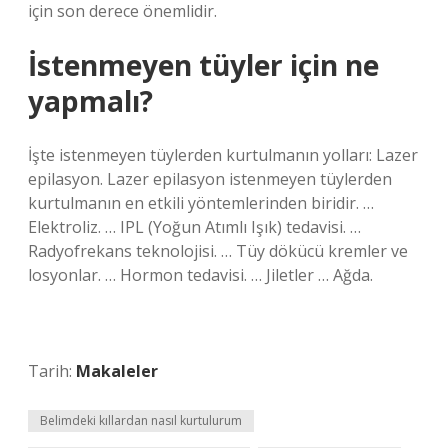
için son derece önemlidir.
İstenmeyen tüyler için ne
yapmalı?
İşte istenmeyen tüylerden kurtulmanın yolları: Lazer
epilasyon. Lazer epilasyon istenmeyen tüylerden
kurtulmanın en etkili yöntemlerinden biridir. …
Elektroliz. … IPL (Yoğun Atımlı Işık) tedavisi. …
Radyofrekans teknolojisi. … Tüy dökücü kremler ve
losyonlar. … Hormon tedavisi. … Jiletler … Ağda.
Tarih:
Makaleler
Belimdeki kıllardan nasıl kurtulurum