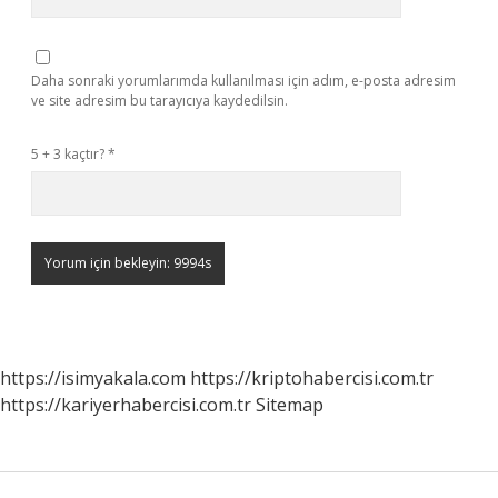
Daha sonraki yorumlarımda kullanılması için adım, e-posta adresim
ve site adresim bu tarayıcıya kaydedilsin.
5 + 3 kaçtır?
*
https://isimyakala.com
https://kriptohabercisi.com.tr
https://kariyerhabercisi.com.tr
Sitemap