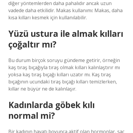
diğer yöntemlerden daha pahalıdır ancak uzun
vadede daha etkilidir. Makas kullanımı: Makas, daha
kısa kılları kesmek için kullanılabilir.
Yüzü ustura ile almak kılları
çoğaltır mı?
Bu durum birçok soruyu gündeme getirir, örneğin
kaş tıraş bıçağıyla tıraş olmak kılları kalınlaştırır mı
yoksa kaş tıraş bıçağı kılları uzatır mı. Kaş tıraş
bıçağının ucundaki tıraş bıçağı kılları temizlerken,
kıllar ne büyür ne de kalınlaşır.
Kadınlarda göbek kılı
normal mi?
Bir kadının hayatı boyunca aktif olan hormonlar, saç