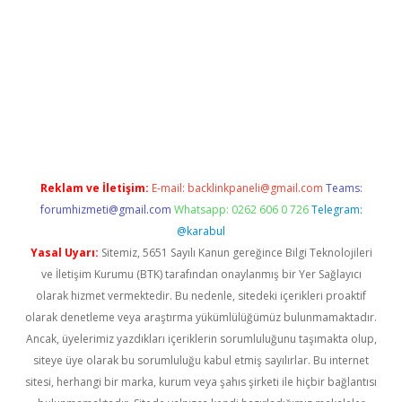
lexbetgiris.org
Reklam ve İletişim:
E-mail:
backlinkpaneli@gmail.com
Teams:
forumhizmeti@gmail.com
Whatsapp: 0262 606 0 726
Telegram:
@karabul
Yasal Uyarı:
Sitemiz, 5651 Sayılı Kanun gereğince Bilgi Teknolojileri
ve İletişim Kurumu (BTK) tarafından onaylanmış bir Yer Sağlayıcı
olarak hizmet vermektedir. Bu nedenle, sitedeki içerikleri proaktif
olarak denetleme veya araştırma yükümlülüğümüz bulunmamaktadır.
Ancak, üyelerimiz yazdıkları içeriklerin sorumluluğunu taşımakta olup,
siteye üye olarak bu sorumluluğu kabul etmiş sayılırlar. Bu internet
sitesi, herhangi bir marka, kurum veya şahıs şirketi ile hiçbir bağlantısı