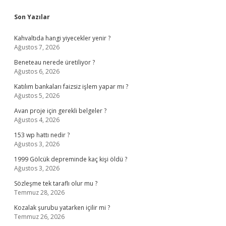
Sidebar
Son Yazılar
Kahvaltıda hangi yiyecekler yenir ?
Ağustos 7, 2026
Beneteau nerede üretiliyor ?
Ağustos 6, 2026
Katılım bankaları faizsiz işlem yapar mı ?
Ağustos 5, 2026
Avan proje için gerekli belgeler ?
Ağustos 4, 2026
153 wp hattı nedir ?
Ağustos 3, 2026
1999 Gölcük depreminde kaç kişi öldü ?
Ağustos 3, 2026
Sözleşme tek taraflı olur mu ?
Temmuz 28, 2026
Kozalak şurubu yatarken içilir mi ?
Temmuz 26, 2026