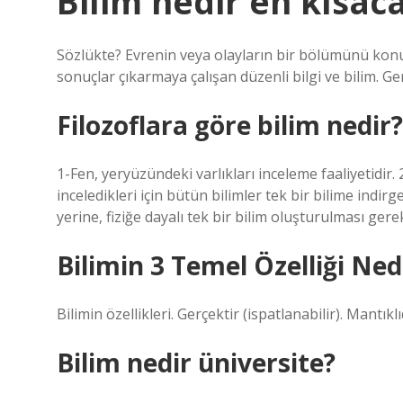
Bilim nedir en kısac
Sözlükte? Evrenin veya olayların bir bölümünü konu
sonuçlar çıkarmaya çalışan düzenli bilgi ve bilim. Ge
Filozoflara göre bilim nedir?
1-Fen, yeryüzündeki varlıkları inceleme faaliyetidir
inceledikleri için bütün bilimler tek bir bilime indirg
yerine, fiziğe dayalı tek bir bilim oluşturulması gere
Bilimin 3 Temel Özelliği Ned
Bilimin özellikleri. Gerçektir (ispatlanabilir). Mantık
Bilim nedir üniversite?