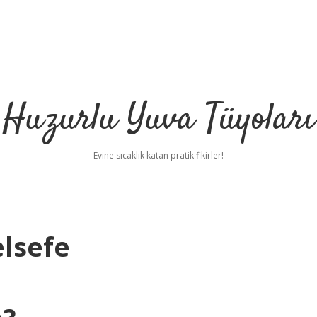
Huzurlu Yuva Tüyoları
Evine sıcaklık katan pratik fikirler!
elsefe