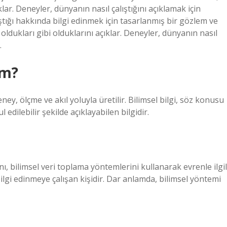
klar. Deneyler, dünyanın nasıl çalıştığını açıklamak için
ıştığı hakkında bilgi edinmek için tasarlanmış bir gözlem ve
oldukları gibi olduklarını açıklar. Deneyler, dünyanın nasıl
.
ım?
ney, ölçme ve akıl yoluyla üretilir. Bilimsel bilgi, söz konusu
edilebilir şekilde açıklayabilen bilgidir.
anı, bilimsel veri toplama yöntemlerini kullanarak evrenle ilgil
lgi edinmeye çalışan kişidir. Dar anlamda, bilimsel yöntemi