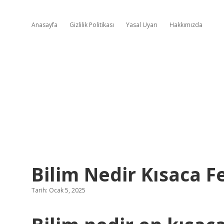
Anasayfa
Gizlilik Politikası
Yasal Uyarı
Hakkımızda
Bilim Nedir Kısaca F
Tarih: Ocak 5, 2025