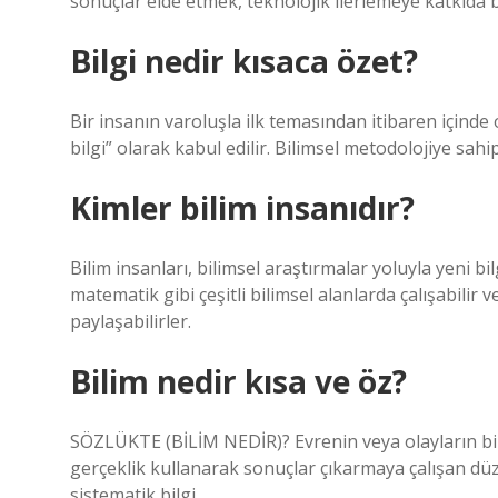
sonuçlar elde etmek, teknolojik ilerlemeye katkıda 
Bilgi nedir kısaca özet?
Bir insanın varoluşla ilk temasından itibaren içinde o
bilgi” olarak kabul edilir. Bilimsel metodolojiye sahi
Kimler bilim insanıdır?
Bilim insanları, bilimsel araştırmalar yoluyla yeni bil
matematik gibi çeşitli bilimsel alanlarda çalışabili
paylaşabilirler.
Bilim nedir kısa ve öz?
SÖZLÜKTE (BİLİM NEDİR)? Evrenin veya olayların b
gerçeklik kullanarak sonuçlar çıkarmaya çalışan düze
sistematik bilgi.