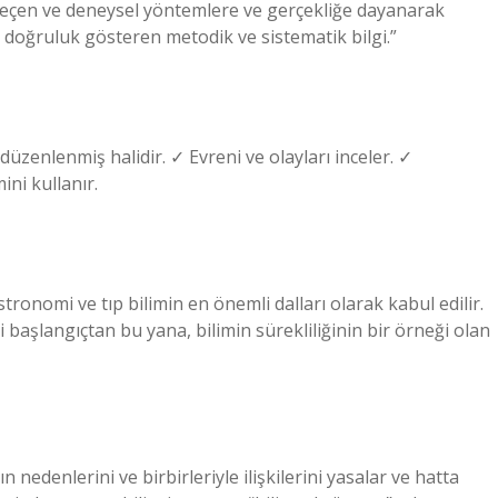
seçen ve deneysel yöntemlere ve gerçekliğe dayanarak
e doğruluk gösteren metodik ve sistematik bilgi.”
 düzenlenmiş halidir. ✓ Evreni ve olayları inceler. ✓
ni kullanır.
onomi ve tıp bilimin en önemli dalları olarak kabul edilir.
ği başlangıçtan bu yana, bilimin sürekliliğinin bir örneği olan
ın nedenlerini ve birbirleriyle ilişkilerini yasalar ve hatta