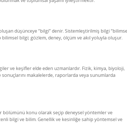
bulunmak ve toplumsal yaşamı iyileştirmektir.
luşan düşünceye “bilgi” denir. Sistemleştirilmiş bilgi “bilimse
p bilimsel bilgi; gözlem, deney, ölçüm ve akıl yoluyla oluşur.
giler ve keşifler elde eden uzmanlardır. Fizik, kimya, biyoloji,
r ve sonuçlarını makalelerde, raporlarda veya sunumlarda
ir bölümünü konu olarak seçip deneysel yöntemler ve
nli bilgi ve bilim. Genellik ve kesinliğe sahip yöntemsel ve