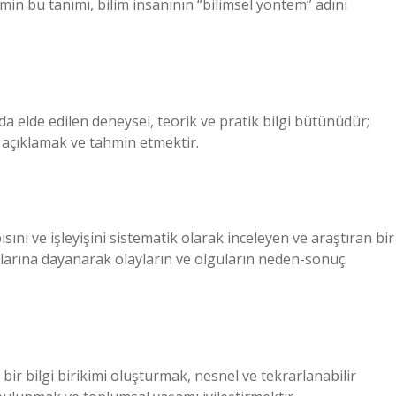
ilimin bu tanımı, bilim insanının “bilimsel yöntem” adını
da elde edilen deneysel, teorik ve pratik bilgi bütünüdür;
 açıklamak ve tahmin etmektir.
sını ve işleyişini sistematik olarak inceleyen ve araştıran bir
uçlarına dayanarak olayların ve olguların neden-sonuç
bir bilgi birikimi oluşturmak, nesnel ve tekrarlanabilir