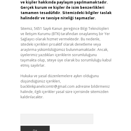
ve kişiler hakkında paylaşım yapılmamaktadır.
Gerçek kurum ve kişiler ile isim benzerlikleri
tamamen tesadüfidir. Sitemizdeki bilgiler taslak
halindedir ve tavsiye niteliği taşımazlar.
Sitemiz, 5651 Sayılı Kanun gereğince Bilgi Teknolojileri
ve İletişim Kurumu (BTK) tarafından onaylanmış bir Yer
Sağlayıcı olarak hizmet vermektedir. Bu nedenle,
sitedeki içerikleri proaktif olarak denetleme veya
araştırma yükümlülüğümüz bulunmamaktadır. Ancak,
üyelerimiz yazdıkları içeriklerin sorumluluğunu
taşımakta olup, siteye üye olarak bu sorumluluğu kabul
etmiş sayılırlar.
Hukuka ve yasal düzenlemelere aykırı olduğunu
düşündüğünüz içerikleri,
backlinkpanelicomtr@gmail.com
adresine bildirmeniz
halinde, ilgili içerikler yasal süre içerisinde sitemizden
kaldırılacaktır.
Arama