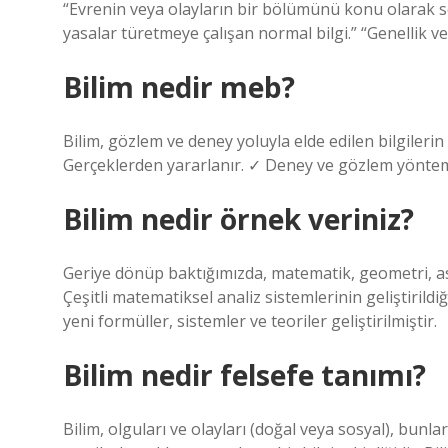
“Evrenin veya olayların bir bölümünü konu olarak 
yasalar türetmeye çalışan normal bilgi.” “Genellik v
Bilim nedir meb?
Bilim, gözlem ve deney yoluyla elde edilen bilgilerin
Gerçeklerden yararlanır. ✓ Deney ve gözlem yöntemi
Bilim nedir örnek veriniz?
Geriye dönüp baktığımızda, matematik, geometri, astr
Çeşitli matematiksel analiz sistemlerinin geliştirildi
yeni formüller, sistemler ve teoriler geliştirilmiştir.
Bilim nedir felsefe tanımı?
Bilim, olguları ve olayları (doğal veya sosyal), bunlar