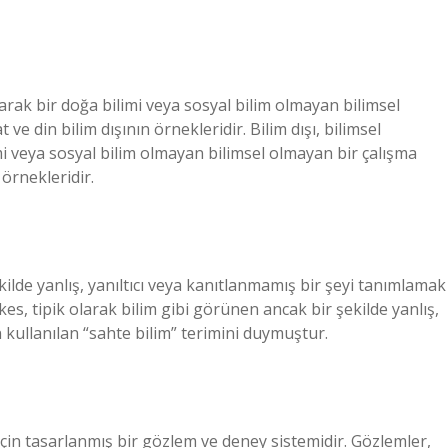
larak bir doğa bilimi veya sosyal bilim olmayan bilimsel
ve din bilim dışının örnekleridir. Bilim dışı, bilimsel
i veya sosyal bilim olmayan bilimsel olmayan bir çalışma
 örnekleridir.
kilde yanlış, yanıltıcı veya kanıtlanmamış bir şeyi tanımlamak
kes, tipik olarak bilim gibi görünen ancak bir şekilde yanlış,
n kullanılan “sahte bilim” terimini duymuştur.
 için tasarlanmış bir gözlem ve deney sistemidir. Gözlemler,