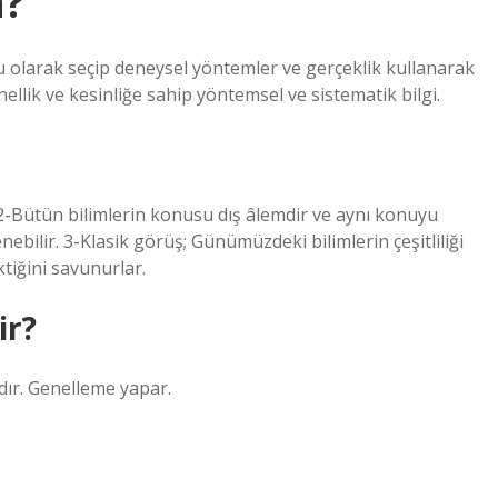
a?
 olarak seçip deneysel yöntemler ve gerçeklik kullanarak
nellik ve kesinliğe sahip yöntemsel ve sistematik bilgi.
. 2-Bütün bilimlerin konusu dış âlemdir ve aynı konuyu
enebilir. 3-Klasik görüş; Günümüzdeki bilimlerin çeşitliliği
ktiğini savunurlar.
ir?
lıdır. Genelleme yapar.