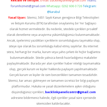
Reklam ve İletişim:
E-mail:
backlinkpaneli@gmail.com
Teams:
forumhizmeti@gmail.com
Whatsapp: 0262 606 0 726
Telegram:
@karabul
Yasal Uyarı:
Sitemiz, 5651 Sayılı Kanun gereğince Bilgi Teknolojileri
ve İletişim Kurumu (BTK) tarafından onaylanmış bir Yer Sağlayıcı
olarak hizmet vermektedir. Bu nedenle, sitedeki içerikleri proaktif
olarak denetleme veya araştırma yükümlülüğümüz bulunmamaktadır.
Ancak, üyelerimiz yazdıkları içeriklerin sorumluluğunu taşımakta olup,
siteye üye olarak bu sorumluluğu kabul etmiş sayılırlar. Bu internet
sitesi, herhangi bir marka, kurum veya şahıs şirketi ile hiçbir bağlantısı
bulunmamaktadır. Sitede yalnızca kendi hazırladığımız makaleler
paylaşılmaktadır. Burada yer alan içerikler haber niteliği taşımamakta
olup, gerçek kurum ve kişiler hakkında paylaşım yapılmamaktadır.
Gerçek kurum ve kişiler ile isim benzerlikleri tamamen tesadüfidir.
Sitemiz, kar amacı gütmeyen ve tamamen ücretsiz bir bilgi paylaşım
platformudur. Hukuka ve yasal düzenlemelere aykırı olduğunu
düşündüğünüz içerikleri,
backlinkpanelicomtr@gmail.com
adresine bildirmeniz halinde, ilgili içerikler yasal süre içerisinde
sitemizden kaldırılacaktır.