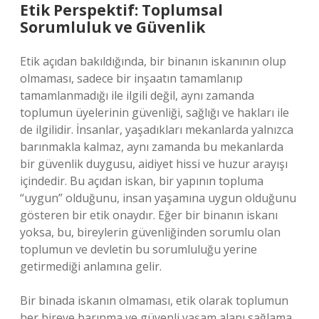
Etik Perspektif: Toplumsal
Sorumluluk ve Güvenlik
Etik açıdan bakıldığında, bir binanın iskanının olup
olmaması, sadece bir inşaatın tamamlanıp
tamamlanmadığı ile ilgili değil, aynı zamanda
toplumun üyelerinin güvenliği, sağlığı ve hakları ile
de ilgilidir. İnsanlar, yaşadıkları mekanlarda yalnızca
barınmakla kalmaz, aynı zamanda bu mekanlarda
bir güvenlik duygusu, aidiyet hissi ve huzur arayışı
içindedir. Bu açıdan iskan, bir yapının topluma
“uygun” olduğunu, insan yaşamına uygun olduğunu
gösteren bir etik onaydır. Eğer bir binanın iskanı
yoksa, bu, bireylerin güvenliğinden sorumlu olan
toplumun ve devletin bu sorumluluğu yerine
getirmediği anlamına gelir.
Bir binada iskanın olmaması, etik olarak toplumun
her bireye barınma ve güvenli yaşam alanı sağlama