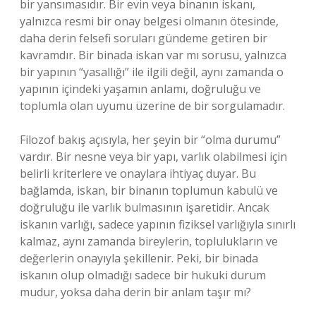
bir yansımasıdır. Bir evin veya binanın iskanı,
yalnızca resmi bir onay belgesi olmanın ötesinde,
daha derin felsefi soruları gündeme getiren bir
kavramdır. Bir binada iskan var mı sorusu, yalnızca
bir yapının “yasallığı” ile ilgili değil, aynı zamanda o
yapının içindeki yaşamın anlamı, doğruluğu ve
toplumla olan uyumu üzerine de bir sorgulamadır.
Filozof bakış açısıyla, her şeyin bir “olma durumu”
vardır. Bir nesne veya bir yapı, varlık olabilmesi için
belirli kriterlere ve onaylara ihtiyaç duyar. Bu
bağlamda, iskan, bir binanın toplumun kabulü ve
doğruluğu ile varlık bulmasının işaretidir. Ancak
iskanın varlığı, sadece yapının fiziksel varlığıyla sınırlı
kalmaz, aynı zamanda bireylerin, toplulukların ve
değerlerin onayıyla şekillenir. Peki, bir binada
iskanın olup olmadığı sadece bir hukuki durum
mudur, yoksa daha derin bir anlam taşır mı?