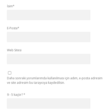
İsim*
E-Posta*
Web Sitesi
Daha sonraki yorumlarımda kullanılması için adım, e-posta adresim
ve site adresim bu tarayıcıya kaydedilsin.
9 - 5 kaçtır?
*