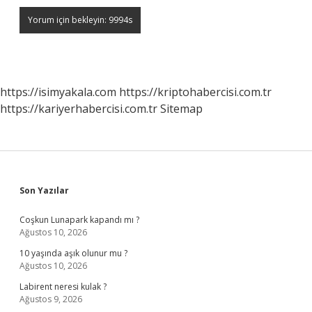
https://isimyakala.com
https://kriptohabercisi.com.tr
https://kariyerhabercisi.com.tr
Sitemap
Sidebar
Son Yazılar
Coşkun Lunapark kapandı mı ?
Ağustos 10, 2026
10 yaşında aşık olunur mu ?
Ağustos 10, 2026
Labirent neresi kulak ?
Ağustos 9, 2026