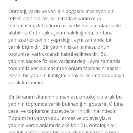
Ontoloji, varlık ve varlığın doğasını inceleyen bir
felsefi alan olarak, bir binada iskanın olup
olmamasını, daha derin bir varlık sorusu olarak ele
alabiliriz. Ontolojik açıdan bakıldığında, bir bina,
yalnızca fiziksel bir yapı değil, aynı zamanda bir
varlık biçimidir. Bir yapının iskan alması, onun
toplumsal varlık olarak kabul edilmesidir. Bu,
yapının sadece fiziksel varlığını değil, aynı zamanda
toplumda yer bulmasını ve anlam taşımasını sağlar.
Iskan, bir yapının kimliğini onaylar ve ona toplumsal
varlık kazandırır.
Bir binanın iskanının olmaması, ontolojik olarak bu
yapının toplumda varlık bulmadığını gösterir. O bina,
yasal ve toplumsal düzeyde bir “hiçlik” halindedir.
Toplum bu yapıyı kabul etmez ve dolayısıyla, o
yapının varlık anlamı da eksiktir. Bu, ontolojik bir
boşluk yaratır. Eğer bir bina iskan almazsa, o bina