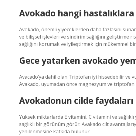
Avokado hangi hastalıklara i
Avokado, önemli yiyeceklerden daha fazlasını sunar.
ve bilişsel işlevleri ve sindirim sağlığını geliştirme 
sağlığını korumak ve iyileştirmek için mükemmel bir
Gece yatarken avokado yeme
Avacado’ya dahil olan Triptofan iyi hissedebilir ve v
Avakado, uyumadan önce magnezyum ve triptofan aç
Avokadonun cilde faydaları 
Yüksek miktarlarda E vitamini, C vitamini ve sağlıkl
sağlıklı bir görünüm görür. Avakado cilt avantajlarıyla b
yenilenmesine katkıda bulunur.