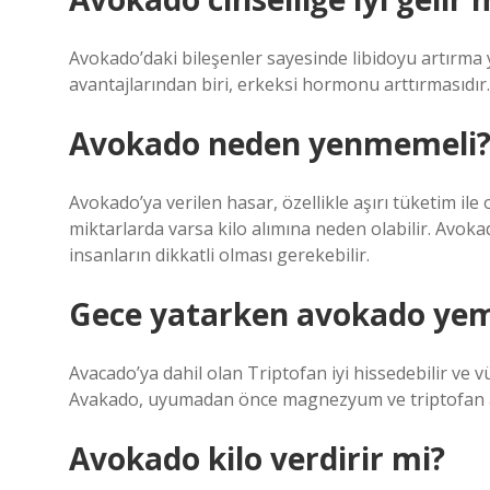
Avokado’daki bileşenler sayesinde libidoyu artırma 
avantajlarından biri, erkeksi hormonu arttırmasıdır.
Avokado neden yenmemeli
Avokado’ya verilen hasar, özellikle aşırı tüketim ile 
miktarlarda varsa kilo alımına neden olabilir. Avoka
insanların dikkatli olması gerekebilir.
Gece yatarken avokado yeme
Avacado’ya dahil olan Triptofan iyi hissedebilir ve v
Avakado, uyumadan önce magnezyum ve triptofan aç
Avokado kilo verdirir mi?