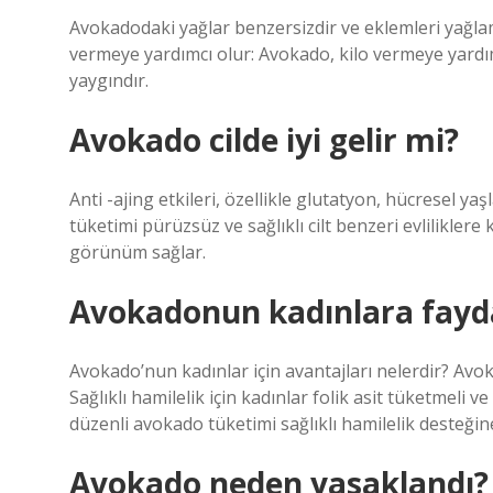
Avokadodaki yağlar benzersizdir ve eklemleri yağlam
vermeye yardımcı olur: Avokado, kilo vermeye yardımc
yaygındır.
Avokado cilde iyi gelir mi?
Anti -ajing etkileri, özellikle glutatyon, hücresel 
tüketimi pürüzsüz ve sağlıklı cilt benzeri evliliklere 
görünüm sağlar.
Avokadonun kadınlara fayda
Avokado’nun kadınlar için avantajları nelerdir? Avokad
Sağlıklı hamilelik için kadınlar folik asit tüketmeli 
düzenli avokado tüketimi sağlıklı hamilelik desteğine
Avokado neden yasaklandı?