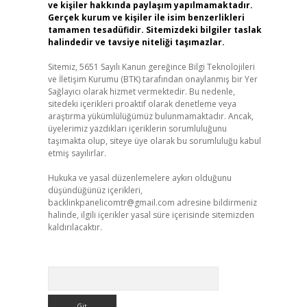
ve kişiler hakkında paylaşım yapılmamaktadır.
Gerçek kurum ve kişiler ile isim benzerlikleri
tamamen tesadüfidir. Sitemizdeki bilgiler taslak
halindedir ve tavsiye niteliği taşımazlar.
Sitemiz, 5651 Sayılı Kanun gereğince Bilgi Teknolojileri
ve İletişim Kurumu (BTK) tarafından onaylanmış bir Yer
Sağlayıcı olarak hizmet vermektedir. Bu nedenle,
sitedeki içerikleri proaktif olarak denetleme veya
araştırma yükümlülüğümüz bulunmamaktadır. Ancak,
üyelerimiz yazdıkları içeriklerin sorumluluğunu
taşımakta olup, siteye üye olarak bu sorumluluğu kabul
etmiş sayılırlar.
Hukuka ve yasal düzenlemelere aykırı olduğunu
düşündüğünüz içerikleri,
backlinkpanelicomtr@gmail.com
adresine bildirmeniz
halinde, ilgili içerikler yasal süre içerisinde sitemizden
kaldırılacaktır.
Arama