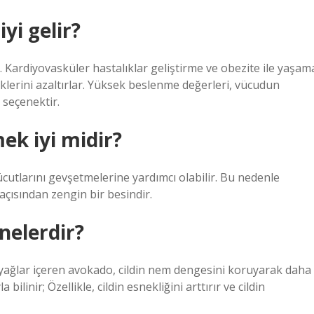
yi gelir?
 Kardiyovasküler hastalıklar geliştirme ve obezite ile yaşam
risklerini azaltırlar. Yüksek beslenme değerleri, vücudun
 seçenektir.
k iyi midir?
ücutlarını gevşetmelerine yardımcı olabilir. Bu nedenle
ısından zengin bir besindir.
nelerdir?
ı yağlar içeren avokado, cildin nem dengesini koruyarak daha
ilinir; Özellikle, cildin esnekliğini arttırır ve cildin