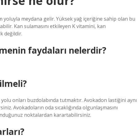
irse ne olur?
im yoluyla meydana gelir. Yüksek yağ içeriğine sahip olan bu
abilir. Kan sulamasını etkileyen K vitamini, kan
k değildir.
enin faydaları nelerdir?
lmeli?
yolu onları buzdolabında tutmaktır. Avokadon lastiğini aynı
siniz. Avokadoların oda sıcaklığında olgunlaşmasını
duğunuz noktalardan karartabilirsiniz.
rları?