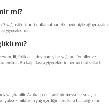
nir mi?
3 yağ asitleri: anti-enflamatuar etki nedeniyle ağrıyı azaltır.
en yiyeceklerdir.
ıklı mı?
yum, lif, folik asit, doymamış bir yağ, polifenoller ve
nemlidir. Bu kalp dostu yiyeceklerin her biri sofistike bir
?
ortaya çıkabilir. Avokado üst sınıf bir meyvedir ve aşırı
do yüksek miktarda yağ içerdiğinden, kalp hastalığı olan