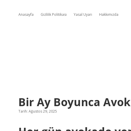
Anasayfa
Gizlilik Politikası
Yasal Uyarı
Hakkımızda
Bir Ay Boyunca Avo
Tarih: Ağustos 29, 2025