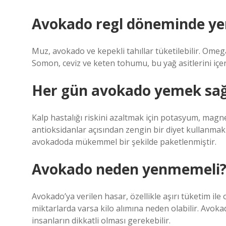
Avokado regl döneminde ye
Muz, avokado ve kepekli tahıllar tüketilebilir. Omega-
Somon, ceviz ve keten tohumu, bu yağ asitlerini içer
Her gün avokado yemek sağl
Kalp hastalığı riskini azaltmak için potasyum, magnez
antioksidanlar açısından zengin bir diyet kullanmak ö
avokadoda mükemmel bir şekilde paketlenmiştir.
Avokado neden yenmemeli
Avokado’ya verilen hasar, özellikle aşırı tüketim ile 
miktarlarda varsa kilo alımına neden olabilir. Avoka
insanların dikkatli olması gerekebilir.