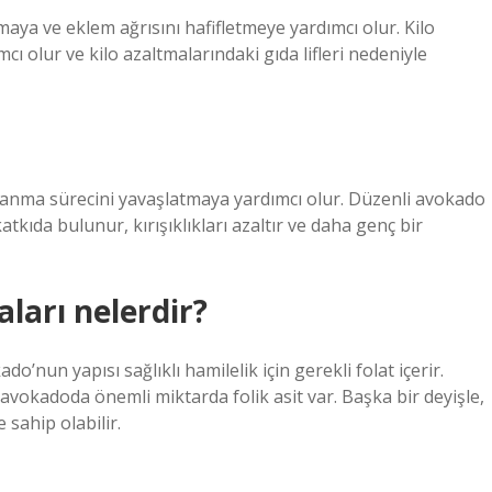
aya ve eklem ağrısını hafifletmeye yardımcı olur. Kilo
ı olur ve kilo azaltmalarındaki gıda lifleri nedeniyle
yaşlanma sürecini yavaşlatmaya yardımcı olur. Düzenli avokado
katkıda bulunur, kırışıklıkları azaltır ve daha genç bir
ları nelerdir?
o’nun yapısı sağlıklı hamilelik için gerekli folat içerir.
ve avokadoda önemli miktarda folik asit var. Başka bir deyişle,
 sahip olabilir.