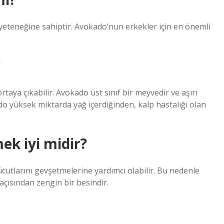
yeteneğine sahiptir. Avokado’nun erkekler için en önemli
?
ortaya çıkabilir. Avokado üst sınıf bir meyvedir ve aşırı
do yüksek miktarda yağ içerdiğinden, kalp hastalığı olan
k iyi midir?
ücutlarını gevşetmelerine yardımcı olabilir. Bu nedenle
ısından zengin bir besindir.