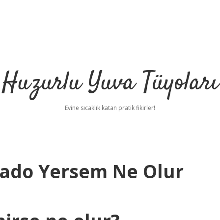
Huzurlu Yuva Tüyoları
Evine sıcaklık katan pratik fikirler!
kado Yersem Ne Olur