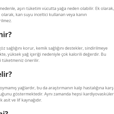
nedenle, aşırı tüketim vücutta yağa neden olabilir. Ek olarak,
 olarak, kan suyu inceltici kullanan veya kanın
rilmez.
nir?
göz sağlığını korur, kemik sağlığını destekler, sindirilmeye
kte, yüksek yağ içeriği nedeniyle çok kalorili değerdir. Bu
 tüketmeniz önerilir.
lir?
doymamış yağlardır, bu da araştırmanın kalp hastalığına karş
duğunu göstermektedir. Aynı zamanda hepsi kardiyovasküler
sit ve lif kaynağıdır.
mi?