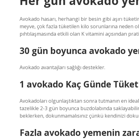
Her gün avokado yen
Avokado hasarı, herhangi bir besin gibi aşırı tüket
meyve, çok fazla tüketilen kilo sorunlarına neden ol
pıhtılaşmasında etkili olan K vitamini açısından prati
30 gün boyunca avokado yem
Avokado avantajları sağlığı destekler.
1 avokado Kaç Günde Tüketi
Avokadoları olgunlaştıktan sonra tutmanın en ideal 
tazelikle 2-3 gün boyunca buzdolabında saklayabilir
beklerken, dokunmamalısınız çünkü kendinizi dokun
Fazla avokado yemenin zara