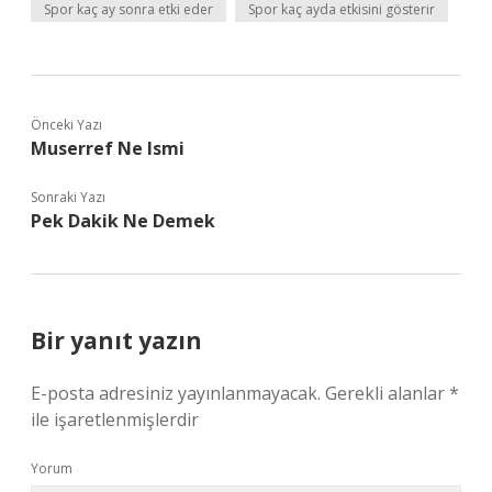
Spor kaç ay sonra etki eder
Spor kaç ayda etkisini gösterir
Önceki Yazı
Muserref Ne Ismi
Sonraki Yazı
Pek Dakik Ne Demek
Bir yanıt yazın
E-posta adresiniz yayınlanmayacak.
Gerekli alanlar
*
ile işaretlenmişlerdir
Yorum