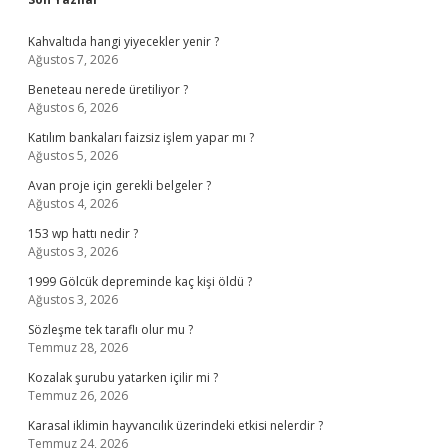
Sidebar
Kahvaltıda hangi yiyecekler yenir ?
Ağustos 7, 2026
Beneteau nerede üretiliyor ?
Ağustos 6, 2026
Katılım bankaları faizsiz işlem yapar mı ?
Ağustos 5, 2026
Avan proje için gerekli belgeler ?
Ağustos 4, 2026
153 wp hattı nedir ?
Ağustos 3, 2026
1999 Gölcük depreminde kaç kişi öldü ?
Ağustos 3, 2026
Sözleşme tek taraflı olur mu ?
Temmuz 28, 2026
Kozalak şurubu yatarken içilir mi ?
Temmuz 26, 2026
Karasal iklimin hayvancılık üzerindeki etkisi nelerdir ?
Temmuz 24, 2026