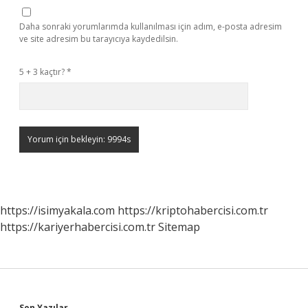
Daha sonraki yorumlarımda kullanılması için adım, e-posta adresim
ve site adresim bu tarayıcıya kaydedilsin.
5 + 3 kaçtır?
*
https://isimyakala.com
https://kriptohabercisi.com.tr
https://kariyerhabercisi.com.tr
Sitemap
Son Yazılar