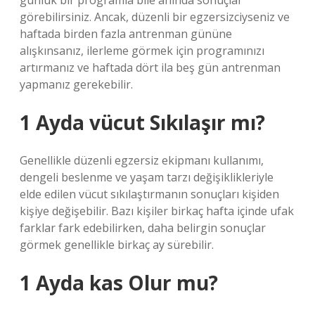
günlük bir programla bile anında sonuçlar
görebilirsiniz. Ancak, düzenli bir egzersizciyseniz ve
haftada birden fazla antrenman gününe
alışkınsanız, ilerleme görmek için programınızı
artırmanız ve haftada dört ila beş gün antrenman
yapmanız gerekebilir.
1 Ayda vücut Sıkılaşır mı?
Genellikle düzenli egzersiz ekipmanı kullanımı,
dengeli beslenme ve yaşam tarzı değişiklikleriyle
elde edilen vücut sıkılaştırmanın sonuçları kişiden
kişiye değişebilir. Bazı kişiler birkaç hafta içinde ufak
farklar fark edebilirken, daha belirgin sonuçlar
görmek genellikle birkaç ay sürebilir.
1 Ayda kas Olur mu?