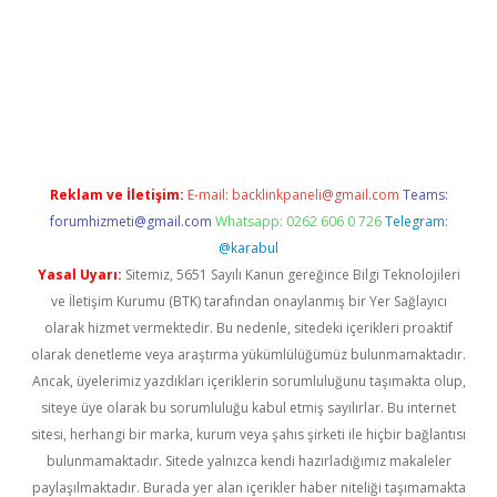
r
elexbetgiris.org
Reklam ve İletişim:
E-mail:
backlinkpaneli@gmail.com
Teams:
forumhizmeti@gmail.com
Whatsapp: 0262 606 0 726
Telegram:
@karabul
Yasal Uyarı:
Sitemiz, 5651 Sayılı Kanun gereğince Bilgi Teknolojileri
ve İletişim Kurumu (BTK) tarafından onaylanmış bir Yer Sağlayıcı
olarak hizmet vermektedir. Bu nedenle, sitedeki içerikleri proaktif
olarak denetleme veya araştırma yükümlülüğümüz bulunmamaktadır.
Ancak, üyelerimiz yazdıkları içeriklerin sorumluluğunu taşımakta olup,
siteye üye olarak bu sorumluluğu kabul etmiş sayılırlar. Bu internet
sitesi, herhangi bir marka, kurum veya şahıs şirketi ile hiçbir bağlantısı
bulunmamaktadır. Sitede yalnızca kendi hazırladığımız makaleler
paylaşılmaktadır. Burada yer alan içerikler haber niteliği taşımamakta