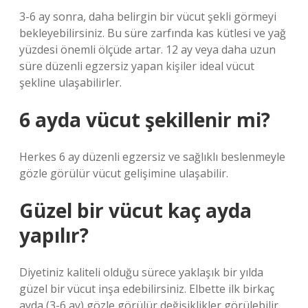
3-6 ay sonra, daha belirgin bir vücut şekli görmeyi
bekleyebilirsiniz. Bu süre zarfında kas kütlesi ve yağ
yüzdesi önemli ölçüde artar. 12 ay veya daha uzun
süre düzenli egzersiz yapan kişiler ideal vücut
şekline ulaşabilirler.
6 ayda vücut şekillenir mi?
Herkes 6 ay düzenli egzersiz ve sağlıklı beslenmeyle
gözle görülür vücut gelişimine ulaşabilir.
Güzel bir vücut kaç ayda
yapılır?
Diyetiniz kaliteli olduğu sürece yaklaşık bir yılda
güzel bir vücut inşa edebilirsiniz. Elbette ilk birkaç
ayda (3-6 ay) gözle görülür değişiklikler görülebilir,