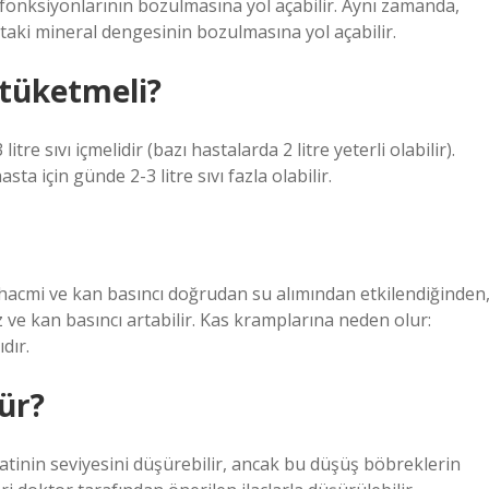
fonksiyonlarının bozulmasına yol açabilir. Aynı zamanda,
ttaki mineral dengesinin bozulmasına yol açabilir.
 tüketmeli?
tre sıvı içmelidir (bazı hastalarda 2 litre yeterli olabilir).
ta için günde 2-3 litre sıvı fazla olabilir.
n hacmi ve kan basıncı doğrudan su alımından etkilendiğinden
 ve kan basıncı artabilir. Kas kramplarına neden olur:
dır.
ür?
atinin seviyesini düşürebilir, ancak bu düşüş böbreklerin