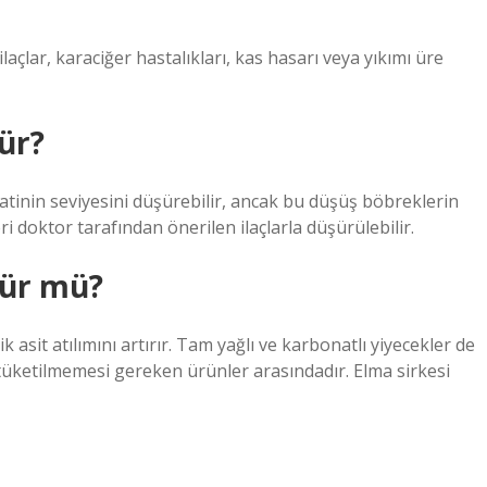
açlar, karaciğer hastalıkları, kas hasarı veya yıkımı üre
ür?
atinin seviyesini düşürebilir, ancak bu düşüş böbreklerin
ri doktor tarafından önerilen ilaçlarla düşürülebilir.
rür mü?
sit atılımını artırır. Tam yağlı ve karbonatlı yiyecekler de
tüketilmemesi gereken ürünler arasındadır. Elma sirkesi