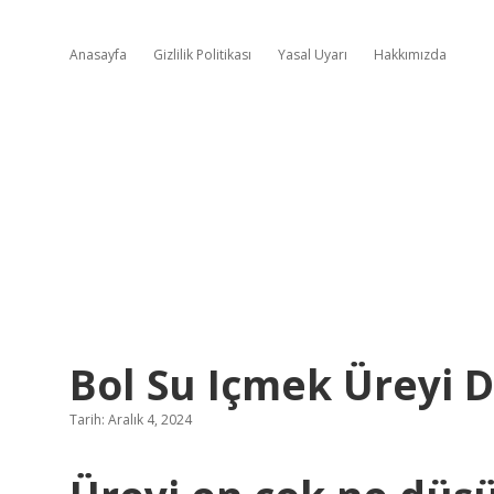
Anasayfa
Gizlilik Politikası
Yasal Uyarı
Hakkımızda
Bol Su Içmek Üreyi 
Tarih: Aralık 4, 2024