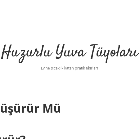
Huzurlu Yuva Tüyoları
Evine sıcaklık katan pratik fikirler!
Düşürür Mü