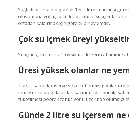
Sağlıklı bir insanın günlük 1,5-2 litre su içmesi ger
oluşumuna yol açabilir. İdrar tutma: Su içmek rutin bi
ortadan kaldırmak için gerekli bir eylemdir.
Çok su içmek üreyi yükselti
Su içmek, tuz, üre ve toksik maddelerin atılımını ko
Üresi yüksek olanlar ne ye
Turşu, salça, konserve ve paketlenmiş gıdalar üretim
mümkünse bu gıdalardan kaçınmalıdır. Sucuk, salam, s
tüketilmesi böbrek fonksiyonu üzerinde olumsuz etk
Günde 2 litre su içersem ne 