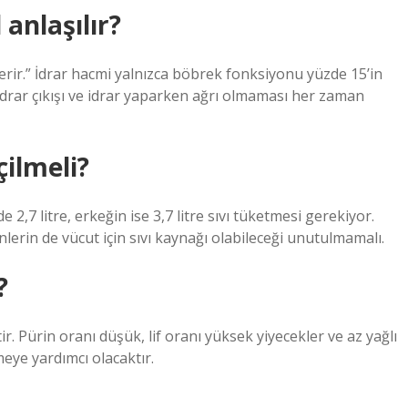
 anlaşılır?
sterir.” İdrar hacmi yalnızca böbrek fonksiyonu yüzde 15’in
 idrar çıkışı ve idrar yaparken ağrı olmaması her zaman
çilmeli?
2,7 litre, erkeğin ise 3,7 litre sıvı tüketmesi gerekiyor.
nlerin de vücut için sıvı kaynağı olabileceği unutulmamalı.
?
r. Pürin oranı düşük, lif oranı yüksek yiyecekler ve az yağlı
eye yardımcı olacaktır.