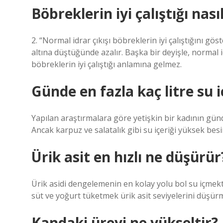
Böbreklerin iyi çalıştığı nasıl
2. “Normal idrar çıkışı böbreklerin iyi çalıştığını gö
altına düştüğünde azalır. Başka bir deyişle, normal
böbreklerin iyi çalıştığı anlamına gelmez.
Günde en fazla kaç litre su i
Yapılan araştırmalara göre yetişkin bir kadının günde 
Ancak karpuz ve salatalık gibi su içeriği yüksek besi
Ürik asit en hızlı ne düşürür
Ürik asidi dengelemenin en kolay yolu bol su içmekti
süt ve yoğurt tüketmek ürik asit seviyelerini düşürm
Kandaki üreyi ne yükseltir?