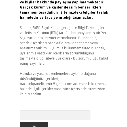
ve kişiler hakkında paylaşım yapılmamaktadır.
Gerçek kurum ve kişiler ile isim benzerlikleri
tamamen tesadüfidir. Sitemizdeki bilgiler taslak
halindedir ve tavsiye niteliği taşımazlar.
Sitemiz, 5651 Sayılı Kanun gereğince Bilgi Teknolojileri
ve İletişim Kurumu (BTK) tarafından onaylanmış bir Yer
Sağlayıcı olarak hizmet vermektedir. Bu nedenle,
sitedeki içerikleri proaktif olarak denetleme veya
araştırma yükümlülüğümüz bulunmamaktadır. Ancak,
üyelerimiz yazdıkları içeriklerin sorumluluğunu
taşımakta olup, siteye üye olarak bu sorumluluğu kabul
etmiş sayılırlar.
Hukuka ve yasal düzenlemelere aykırı olduğunu
,
düşündüğünüz içerikleri,
backlinkpanelicomtr@gmail.com
adresine bildirmeniz
halinde, ilgili içerikler yasal süre içerisinde sitemizden
kaldırılacaktır.
Arama