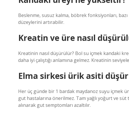
Beslenme, susuz kalma, böbrek fonksiyonları, bazı il
düzeylerini artırabilir.
Kreatin ve üre nasıl düşürül
Kreatinin nasıl düşürülür? Bol su içmek kandaki kre
daha iyi çalıştığı anlamına gelmez. Kreatinin seviyele
Elma sirkesi ürik asiti düşü
Her üç günde bir 1 bardak maydanoz suyu içmek ürik a
gut hastalarına önerilmez. Tam yağlı yoğurt ve süt 
alınarak gut semptomları azaltılır.