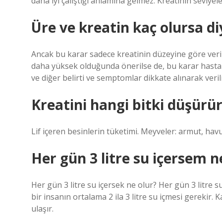
daha iyi çalıştığı anlamına gelmez. Kreatinin seviyele
Üre ve kreatin kaç olursa diy
Ancak bu karar sadece kreatinin düzeyine göre veril
daha yüksek olduğunda önerilse de, bu karar hast
ve diğer belirti ve semptomlar dikkate alınarak verili
Kreatini hangi bitki düşürü
Lif içeren besinlerin tüketimi. Meyveler: armut, havu
Her gün 3 litre su içersem n
Her gün 3 litre su içersek ne olur? Her gün 3 litre su
bir insanın ortalama 2 ila 3 litre su içmesi gerekir. K
ulaşır.