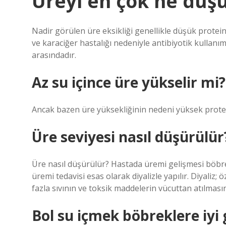
Üreyi en çok ne düş
Nadir görülen üre eksikliği genellikle düşük proteinl
ve karaciğer hastalığı nedeniyle antibiyotik kullanı
arasındadır.
Az su içince üre yükselir mi?
Ancak bazen üre yüksekliğinin nedeni yüksek protein
Üre seviyesi nasıl düşürülür
Üre nasıl düşürülür? Hastada üremi gelişmesi böbre
üremi tedavisi esas olarak diyalizle yapılır. Diyaliz; 
fazla sıvının ve toksik maddelerin vücuttan atılmasın
Bol su içmek böbreklere iyi 