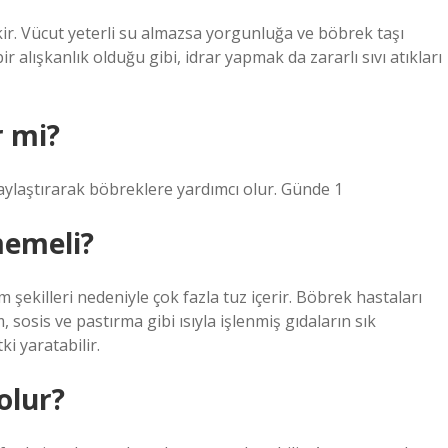
ekir. Vücut yeterli su almazsa yorgunluğa ve böbrek taşı
r alışkanlık olduğu gibi, idrar yapmak da zararlı sıvı atıkları
r mi?
laylaştırarak böbreklere yardımcı olur. Günde 1
memeli?
 şekilleri nedeniyle çok fazla tuz içerir. Böbrek hastaları
osis ve pastırma gibi ısıyla işlenmiş gıdaların sık
i yaratabilir.
olur?