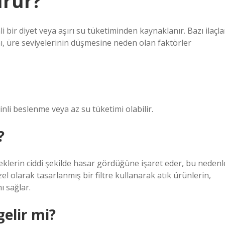
ürür?
i bir diyet veya aşırı su tüketiminden kaynaklanır. Bazı ilaçla
mı, üre seviyelerinin düşmesine neden olan faktörler
li beslenme veya az su tüketimi olabilir.
?
klerin ciddi şekilde hasar gördüğüne işaret eder, bu nedenl
özel olarak tasarlanmış bir filtre kullanarak atık ürünlerin,
ı sağlar.
gelir mi?