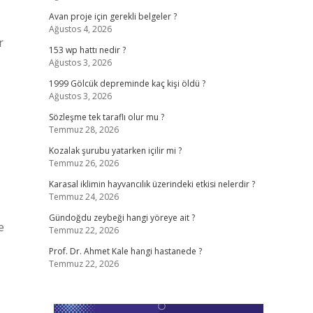
Avan proje için gerekli belgeler ?
Ağustos 4, 2026
r
153 wp hattı nedir ?
Ağustos 3, 2026
1999 Gölcük depreminde kaç kişi öldü ?
Ağustos 3, 2026
Sözleşme tek taraflı olur mu ?
Temmuz 28, 2026
Kozalak şurubu yatarken içilir mi ?
Temmuz 26, 2026
Karasal iklimin hayvancılık üzerindeki etkisi nelerdir ?
Temmuz 24, 2026
Gündoğdu zeybeği hangi yöreye ait ?
e
Temmuz 22, 2026
Prof. Dr. Ahmet Kale hangi hastanede ?
Temmuz 22, 2026