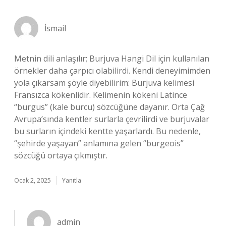
İsmail
Metnin dili anlaşılır; Burjuva Hangi Dil için kullanılan
örnekler daha çarpıcı olabilirdi. Kendi deneyimimden
yola çıkarsam şöyle diyebilirim: Burjuva kelimesi
Fransızca kökenlidir. Kelimenin kökeni Latince
“burgus” (kale burcu) sözcüğüne dayanır. Orta Çağ
Avrupa’sında kentler surlarla çevrilirdi ve burjuvalar
bu surların içindeki kentte yaşarlardı. Bu nedenle,
“şehirde yaşayan” anlamına gelen “burgeois”
sözcüğü ortaya çıkmıştır.
Ocak 2, 2025
Yanıtla
admin