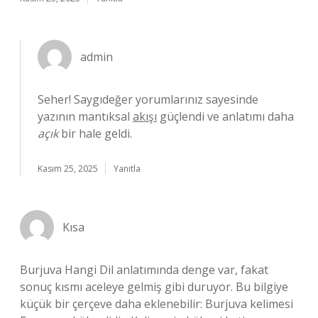
admin
Seher! Saygıdeğer yorumlarınız sayesinde
yazının mantıksal
akışı
güçlendi ve anlatımı daha
açık
bir hale geldi.
Kasım 25, 2025
Yanıtla
Kısa
Burjuva Hangi Dil anlatımında denge var, fakat
sonuç kısmı aceleye gelmiş gibi duruyor. Bu bilgiye
küçük bir çerçeve daha eklenebilir: Burjuva kelimesi