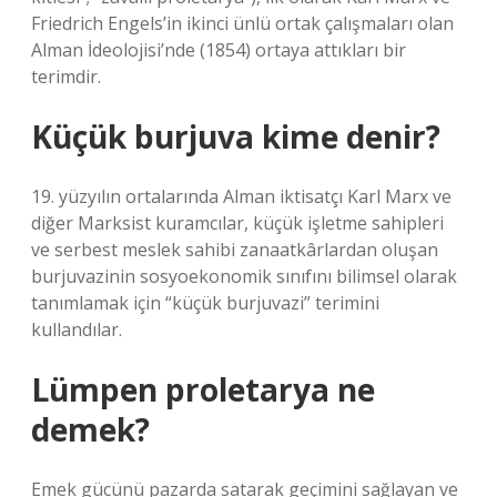
Friedrich Engels’in ikinci ünlü ortak çalışmaları olan
Alman İdeolojisi’nde (1854) ortaya attıkları bir
terimdir.
Küçük burjuva kime denir?
19. yüzyılın ortalarında Alman iktisatçı Karl Marx ve
diğer Marksist kuramcılar, küçük işletme sahipleri
ve serbest meslek sahibi zanaatkârlardan oluşan
burjuvazinin sosyoekonomik sınıfını bilimsel olarak
tanımlamak için “küçük burjuvazi” terimini
kullandılar.
Lümpen proletarya ne
demek?
Emek gücünü pazarda satarak geçimini sağlayan ve