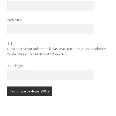
Web Sitesi
Daha sonraki yorumlarımda kullanılması için adım, e-posta adresim
ve site adresim bu tarayıcıya kaydedilsin.
7 + 8 kaçtır?
*