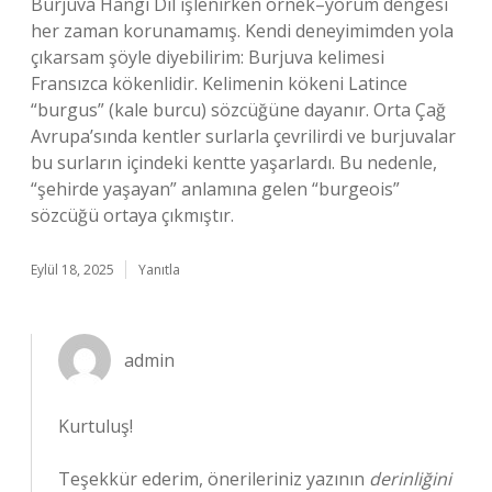
Burjuva Hangi Dil işlenirken örnek–yorum dengesi
her zaman korunamamış. Kendi deneyimimden yola
çıkarsam şöyle diyebilirim: Burjuva kelimesi
Fransızca kökenlidir. Kelimenin kökeni Latince
“burgus” (kale burcu) sözcüğüne dayanır. Orta Çağ
Avrupa’sında kentler surlarla çevrilirdi ve burjuvalar
bu surların içindeki kentte yaşarlardı. Bu nedenle,
“şehirde yaşayan” anlamına gelen “burgeois”
sözcüğü ortaya çıkmıştır.
Eylül 18, 2025
Yanıtla
admin
Kurtuluş!
Teşekkür ederim, önerileriniz yazının
derinliğini