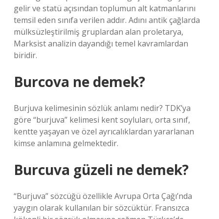
gelir ve statü açısından toplumun alt katmanlarını
temsil eden sınıfa verilen addır. Adını antik çağlarda
mülksüzleştirilmiş gruplardan alan proletarya,
Marksist analizin dayandığı temel kavramlardan
biridir.
Burcova ne demek?
Burjuva kelimesinin sözlük anlamı nedir? TDK’ya
göre “burjuva” kelimesi kent soyluları, orta sınıf,
kentte yaşayan ve özel ayrıcalıklardan yararlanan
kimse anlamına gelmektedir.
Burcuva güzeli ne demek?
“Burjuva” sözcüğü özellikle Avrupa Orta Çağı’nda
yaygın olarak kullanılan bir sözcüktür. Fransızca