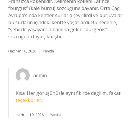
Fransızca kökenlidir. Kelimenin kökeni Latince
“burgus” (kale burcu) sözcüğüne dayanır. Orta Çağ
Avrupa’sında kentler surlarla çevrilirdi ve burjuvalar
bu surların içindeki kentte yaşarlardı. Bu nedenle,
“şehirde yaşayan” anlamına gelen “burgeois”
sözcüğü ortaya çıkmıştır.
Haziran 10, 2026
Yanıtla
admin
Kısa! Her görüşünüzle aynı fikirde değilim, fakat
teşekkürler
.
Haziran 10, 2026
Yanıtla