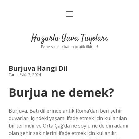
menüyü
Anasayfa
aç
Gizlilik Politikası
Huzurlu Yuva Tüyoları
Yasal Uyarı
Evine sıcaklık katan pratik fikirler!
Hakkımızda
Burjuva Hangi Dil
Tarih: Eylül 7, 2024
Burjua ne demek?
Burjuva, Batı dillerinde antik Roma’dan beri şehir
duvarları içindeki yaşamı ifade etmek için kullanılan
bir terimdir ve Orta Çağ’da ne soylu ne de din adamı
olan şehir sakinlerini ifade etmek için kullanılır.