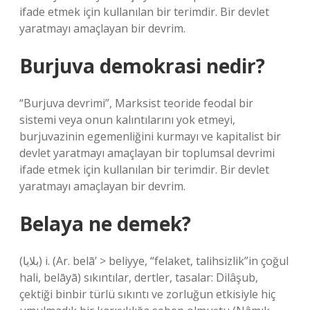
ifade etmek için kullanılan bir terimdir. Bir devlet
yaratmayı amaçlayan bir devrim.
Burjuva demokrasi nedir?
“Burjuva devrimi”, Marksist teoride feodal bir
sistemi veya onun kalıntılarını yok etmeyi,
burjuvazinin egemenliğini kurmayı ve kapitalist bir
devlet yaratmayı amaçlayan bir toplumsal devrimi
ifade etmek için kullanılan bir terimdir. Bir devlet
yaratmayı amaçlayan bir devrim.
Belaya ne demek?
(ﺑﻼﻳﺎ) i. (Ar. belā’ > beliyye, “felaket, talihsizlik”in çoğul
hali, belāyā) sıkıntılar, dertler, tasalar: Dilâşub,
çektiği binbir türlü sıkıntı ve zorluğun etkisiyle hiç