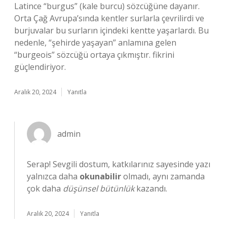
Latince “burgus” (kale burcu) sözcüğüne dayanır.
Orta Çağ Avrupa’sında kentler surlarla çevrilirdi ve
burjuvalar bu surların içindeki kentte yaşarlardı. Bu
nedenle, “şehirde yaşayan” anlamına gelen
“burgeois” sözcüğü ortaya çıkmıştır. fikrini
güçlendiriyor.
Aralık 20, 2024
Yanıtla
admin
Serap! Sevgili dostum, katkılarınız sayesinde yazı
yalnızca daha
okunabilir
olmadı, aynı zamanda
çok daha
düşünsel bütünlük
kazandı.
Aralık 20, 2024
Yanıtla