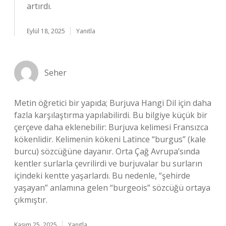
artırdı.
Eylül 18, 2025
Yanıtla
Seher
Metin öğretici bir yapıda; Burjuva Hangi Dil için daha
fazla karşılaştırma yapılabilirdi. Bu bilgiye küçük bir
çerçeve daha eklenebilir: Burjuva kelimesi Fransızca
kökenlidir. Kelimenin kökeni Latince “burgus” (kale
burcu) sözcüğüne dayanır. Orta Çağ Avrupa’sında
kentler surlarla çevrilirdi ve burjuvalar bu surların
içindeki kentte yaşarlardı. Bu nedenle, “şehirde
yaşayan” anlamına gelen “burgeois” sözcüğü ortaya
çıkmıştır.
Kasım 25, 2025
Yanıtla