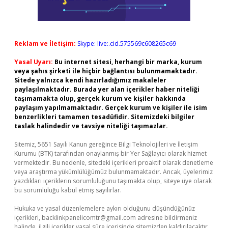
Reklam ve İletişim:
Skype: live:.cid.575569c608265c69
Yasal Uyarı:
Bu internet sitesi, herhangi bir marka, kurum
veya şahıs şirketi ile hiçbir bağlantısı bulunmamaktadır.
Sitede yalnızca kendi hazırladığımız makaleler
paylaşılmaktadır. Burada yer alan içerikler haber niteliği
taşımamakta olup, gerçek kurum ve kişiler hakkında
paylaşım yapılmamaktadır. Gerçek kurum ve kişiler ile isim
benzerlikleri tamamen tesadüfidir. Sitemizdeki bilgiler
taslak halindedir ve tavsiye niteliği taşımazlar.
Sitemiz, 5651 Sayılı Kanun gereğince Bilgi Teknolojileri ve İletişim
Kurumu (BTK) tarafından onaylanmış bir Yer Sağlayıcı olarak hizmet
vermektedir. Bu nedenle, sitedeki içerikleri proaktif olarak denetleme
veya araştırma yükümlülüğümüz bulunmamaktadır. Ancak, üyelerimiz
yazdıkları içeriklerin sorumluluğunu taşımakta olup, siteye üye olarak
bu sorumluluğu kabul etmiş sayılırlar.
Hukuka ve yasal düzenlemelere aykırı olduğunu düşündüğünüz
içerikleri,
backlinkpanelicomtr@gmail.com
adresine bildirmeniz
halinde, ilgili içerikler yasal süre içerisinde sitemizden kaldırılacaktır.