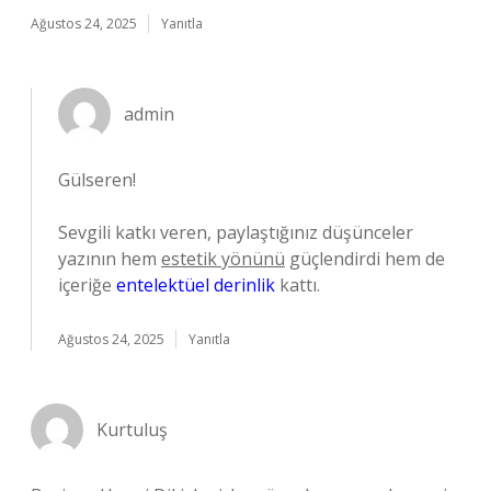
Ağustos 24, 2025
Yanıtla
admin
Gülseren!
Sevgili katkı veren, paylaştığınız düşünceler
yazının hem
estetik yönünü
güçlendirdi hem de
içeriğe
entelektüel derinlik
kattı.
Ağustos 24, 2025
Yanıtla
Kurtuluş