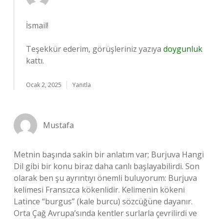
İsmail!
Teşekkür ederim, görüşleriniz yazıya
doygunluk
kattı.
Ocak 2, 2025
Yanıtla
Mustafa
Metnin başında sakin bir anlatım var; Burjuva Hangi
Dil gibi bir konu biraz daha canlı başlayabilirdi. Son
olarak ben şu ayrıntıyı önemli buluyorum: Burjuva
kelimesi Fransızca kökenlidir. Kelimenin kökeni
Latince “burgus” (kale burcu) sözcüğüne dayanır.
Orta Çağ Avrupa’sında kentler surlarla çevrilirdi ve