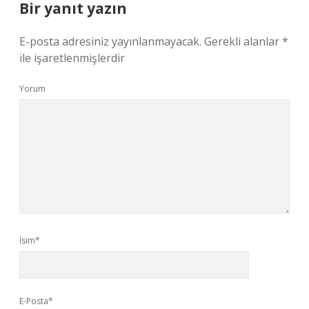
Bir yanıt yazın
E-posta adresiniz yayınlanmayacak.
Gerekli alanlar
*
ile işaretlenmişlerdir
Yorum
İsim*
E-Posta*