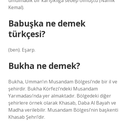
umulmadık bir karışıklığa sebep olmuştu (Nâmık
Kemal).
Babuşka ne demek
türkçesi?
(ben). Eşarp.
Bukha ne demek?
Bukha, Umman’ın Musandam Bölgesi’nde bir il ve
şehirdir. Bukha Körfezi’ndeki Musandam
Yarımadası’nda yer almaktadır. Bölgedeki diğer
şehirlere örnek olarak Khasab, Daba Al Bayah ve
Madha verilebilir. Musandam Bölgesi’nin başkenti
Khasab Şehri’dir.