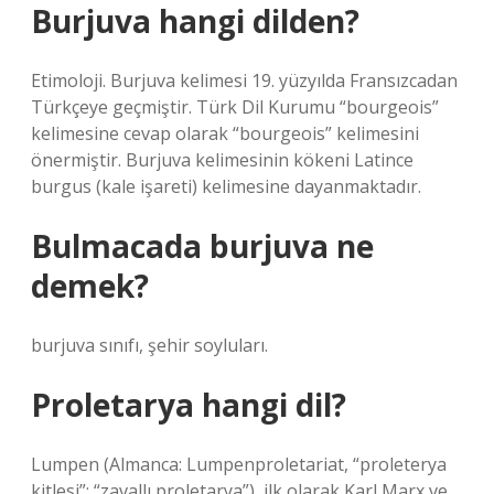
Burjuva hangi dilden?
Etimoloji. Burjuva kelimesi 19. yüzyılda Fransızcadan
Türkçeye geçmiştir. Türk Dil Kurumu “bourgeois”
kelimesine cevap olarak “bourgeois” kelimesini
önermiştir. Burjuva kelimesinin kökeni Latince
burgus (kale işareti) kelimesine dayanmaktadır.
Bulmacada burjuva ne
demek?
burjuva sınıfı, şehir soyluları.
Proletarya hangi dil?
Lumpen (Almanca: Lumpenproletariat, “proleterya
kitlesi”; “zavallı proletarya”), ilk olarak Karl Marx ve