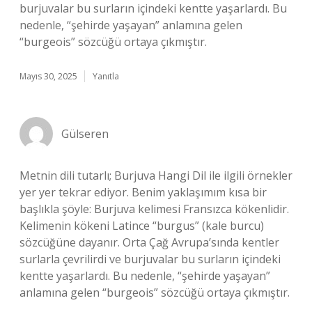
burjuvalar bu surların içindeki kentte yaşarlardı. Bu
nedenle, “şehirde yaşayan” anlamına gelen
“burgeois” sözcüğü ortaya çıkmıştır.
Mayıs 30, 2025
Yanıtla
Gülseren
Metnin dili tutarlı; Burjuva Hangi Dil ile ilgili örnekler
yer yer tekrar ediyor. Benim yaklaşımım kısa bir
başlıkla şöyle: Burjuva kelimesi Fransızca kökenlidir.
Kelimenin kökeni Latince “burgus” (kale burcu)
sözcüğüne dayanır. Orta Çağ Avrupa’sında kentler
surlarla çevrilirdi ve burjuvalar bu surların içindeki
kentte yaşarlardı. Bu nedenle, “şehirde yaşayan”
anlamına gelen “burgeois” sözcüğü ortaya çıkmıştır.