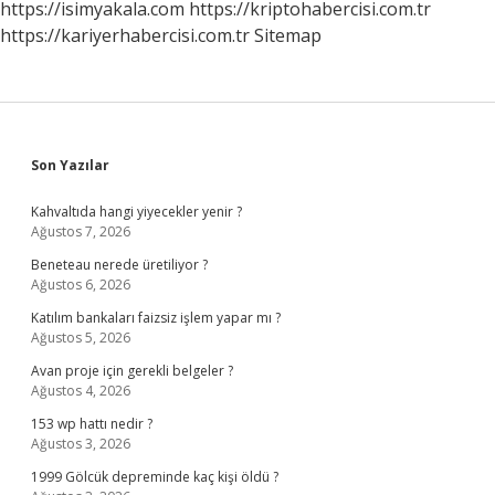
https://isimyakala.com
https://kriptohabercisi.com.tr
https://kariyerhabercisi.com.tr
Sitemap
Sidebar
Son Yazılar
Kahvaltıda hangi yiyecekler yenir ?
Ağustos 7, 2026
Beneteau nerede üretiliyor ?
Ağustos 6, 2026
Katılım bankaları faizsiz işlem yapar mı ?
Ağustos 5, 2026
Avan proje için gerekli belgeler ?
Ağustos 4, 2026
153 wp hattı nedir ?
Ağustos 3, 2026
1999 Gölcük depreminde kaç kişi öldü ?