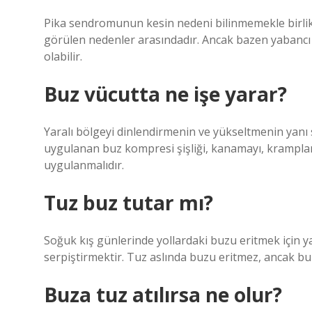
Pika sendromunun kesin nedeni bilinmemekle birlikte
görülen nedenler arasındadır. Ancak bazen yabancı c
olabilir.
Buz vücutta ne işe yarar?
Yaralı bölgeyi dinlendirmenin ve yükseltmenin yan
uygulanan buz kompresi şişliği, kanamayı, krampları, a
uygulanmalıdır.
Tuz buz tutar mı?
Soğuk kış günlerinde yollardaki buzu eritmek için ya
serpiştirmektir. Tuz aslında buzu eritmez, ancak b
Buza tuz atılırsa ne olur?