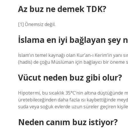
Az buz ne demek TDK?
[1] Önemsiz değil.
İslama en iyi bağlayan şey n
İslam’ın temel kaynağı olan Kur’an-ı Kerim’in yanı s
(hadis) de çoğu Müslüman için bağlayıcı bir öneme s
Vücut neden buz gibi olur?
Hipotermi, bu sıcaklık 35°C’nin altına düştüğünde 
üretebileceğinden daha fazla ısı kaybettiğinde mey
suda veya soğuk evlerde uzun süreler geçiren kişile
Neden canım buz istiyor?