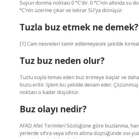
Suyun donma noktası 0 °C’dir. 0 °C’nin altında su do
°C’nin üzerine çıkar ve tekrar SU’ya dönüşür.
Tuzla buz etmek ne demek?
[1] Cam nesneleri tamir edilemeyecek şekilde kırma
Tuz buz neden olur?
Tuzlu suyla temas eden buz erimeye başlar ve daha f
buzu eritir. İşlem bu şekilde devam eder. Çözünm
noktası o kadar düşüktür.
Buz olayı nedir?
AFAD Afet Terimleri Sözlüğüne göre buzlanma, hava 
yerlerde sıfıra veya sıfırın altına düştüğünde sıvı