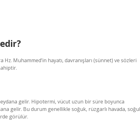
edir?
ıra Hz. Muhammed’in hayatı, davranışları (sünnet) ve sözleri
ahiptir.
meydana gelir. Hipotermi, vücut uzun bir süre boyunca
dana gelir. Bu durum genellikle soğuk, rüzgarlı havada, soğu
rde görülür.