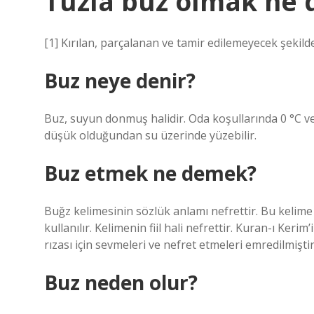
Tuzla buz olmak ne
[1] Kırılan, parçalanan ve tamir edilemeyecek şekil
Buz neye denir?
Buz, suyun donmuş halidir. Oda koşullarında 0 °C 
düşük olduğundan su üzerinde yüzebilir.
Buz etmek ne demek?
Buğz kelimesinin sözlük anlamı nefrettir. Bu kel
kullanılır. Kelimenin fiil hali nefrettir. Kuran-ı Ke
rızası için sevmeleri ve nefret etmeleri emredilmiştir
Buz neden olur?