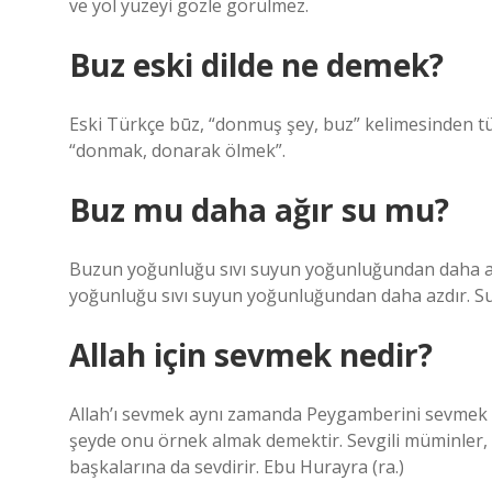
ve yol yüzeyi gözle görülmez.
Buz eski dilde ne demek?
Eski Türkçe būz, “donmuş şey, buz” kelimesinden tür
“donmak, donarak ölmek”.
Buz mu daha ağır su mu?
Buzun yoğunluğu sıvı suyun yoğunluğundan daha azd
yoğunluğu sıvı suyun yoğunluğundan daha azdır. Su
Allah için sevmek nedir?
Allah’ı sevmek aynı zamanda Peygamberini sevmek
şeyde onu örnek almak demektir. Sevgili müminler, Al
başkalarına da sevdirir. Ebu Hurayra (ra.)