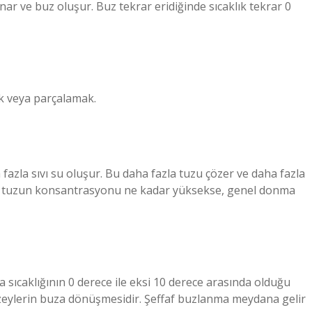
nar ve buz oluşur. Buz tekrar eridiğinde sıcaklık tekrar 0
k veya parçalamak.
azla sıvı su oluşur. Bu daha fazla tuzu çözer ve daha fazla
üş tuzun konsantrasyonu ne kadar yüksekse, genel donma
sıcaklığının 0 derece ile eksi 10 derece arasında olduğu
 yüzeylerin buza dönüşmesidir. Şeffaf buzlanma meydana gelir