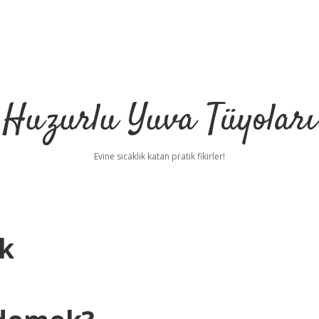
Huzurlu Yuva Tüyoları
Evine sıcaklık katan pratik fikirler!
k