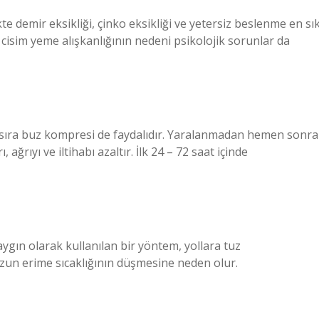
 demir eksikliği, çinko eksikliği ve yetersiz beslenme en sı
isim yeme alışkanlığının nedeni psikolojik sorunlar da
ı sıra buz kompresi de faydalıdır. Yaralanmadan hemen sonra
ğrıyı ve iltihabı azaltır. İlk 24 – 72 saat içinde
ygın olarak kullanılan bir yöntem, yollara tuz
uzun erime sıcaklığının düşmesine neden olur.