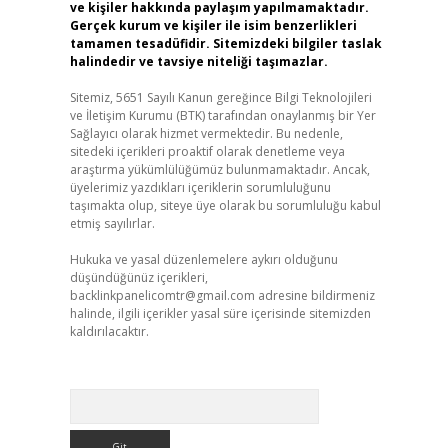
ve kişiler hakkında paylaşım yapılmamaktadır.
Gerçek kurum ve kişiler ile isim benzerlikleri
tamamen tesadüfidir. Sitemizdeki bilgiler taslak
halindedir ve tavsiye niteliği taşımazlar.
Sitemiz, 5651 Sayılı Kanun gereğince Bilgi Teknolojileri
ve İletişim Kurumu (BTK) tarafından onaylanmış bir Yer
Sağlayıcı olarak hizmet vermektedir. Bu nedenle,
sitedeki içerikleri proaktif olarak denetleme veya
araştırma yükümlülüğümüz bulunmamaktadır. Ancak,
üyelerimiz yazdıkları içeriklerin sorumluluğunu
taşımakta olup, siteye üye olarak bu sorumluluğu kabul
etmiş sayılırlar.
Hukuka ve yasal düzenlemelere aykırı olduğunu
düşündüğünüz içerikleri,
backlinkpanelicomtr@gmail.com
adresine bildirmeniz
halinde, ilgili içerikler yasal süre içerisinde sitemizden
kaldırılacaktır.
Arama