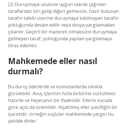
(2) Duruşmaya usulüne uygun olarak çağrılan
taraflardan biri gelip diğeri gelmezse, hazır bulunan
tarafın talebi üzerine duruşmaya katılmayan tarafın
yokluğunda devam edilir veya dosya yargılamadan
çıkarılır. Geçerli bir mazereti olmaksızın duruşmaya
gelmeyen taraf, yokluğunda yapılan yargılamaya
itiraz edemez.
Mahkemede eller nasıl
durmalı?
Bu duruş liderlerde ve komutanlarda sıklıkla
görülebilir. Avuç içlerinin hızla birbirine sürtülmesi
hazırlık ve heyecanın bir ifadesidir. Ellerin vücuda
göre açısı da önemlidir. Alçaltılmış eller pasifliğin bir
işaretidir, örneğin suçlular mahkemede yargıcı bu
şekilde dinler.