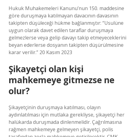
Hukuk Muhakemeleri Kanunu’nun 150. maddesine
göre duruşmaya katılmayan davacının davasının
takipten düşüleceği hükme bağlanmıştır: “Usulüne
uygun olarak davet edilen taraflar duruşmaya
gelmezlerse veya gelip davayı takip etmeyeceklerini
beyan ederlerse dosyanın takipten düşürülmesine
karar verilir.” 20 Kasım 2023
Şikayetçi olan kişi
mahkemeye gitmezse ne
olur?
Şikayetçinin duruşmaya katılması, olayın
aydınlatılması için mutlaka gerekliyse, şikayetçi her
halükarda duruşmada dinlenmelidir. Çağrılmasına
rağmen mahkemeye gelmeyen şikayetçi, polis
tarafından zorla mahkemeye getirilecektir. CMK