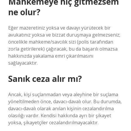
Mahkemeye hiç gitmezsem
ne olur?
Eğer mazeretiniz yoksa ve davayı yürütecek bir
avukatınız yoksa ve bizzat duruşmaya gelmezseniz;
öncelikle mahkeme/savcılık sizi (polis tarafından
zorla getirilerek) çağıracak, bu da başarılı olmazsa
hakkınızda yakalama emri çıkarılmasını
sağlayacaktır.
Sanık ceza alır mı?
Ancak, kişi suçlanmadan veya aleyhine bir suçlama
yöneltilmeden önce, davacı-davalı olur. Bu durumda,
davacı-davalı olarak anılan kişinin cezalandırılma
olasılığı vardır. Kendisi hakkında ayrı bir şikayet
yoksa, şikayetçiler cezalandırılmayacaktır.