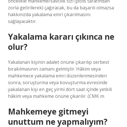
öncelikle mahkeme/savcılık sizi (polis tarafından
zorla getirilerek) çağıracak, bu da başarılı olmazsa
hakkınızda yakalama emri çıkarılmasını
sağlayacaktır.
Yakalama kararı çıkınca ne
olur?
Yakalanan kişinin adalet önüne çıkarılıp serbest
bırakılmasının zamanı gelmiştir. Hâkim veya
mahkemece yakalama emri düzenlenmesinden
sonra, soruşturma veya kovuşturma evresinde
yakalanan kişi en geç yirmi dört saat içinde yetkili
hâkim veya mahkeme önüne çıkarılır. (CMK m.
Mahkemeye gitmeyi
unuttum ne yapmalıyım?