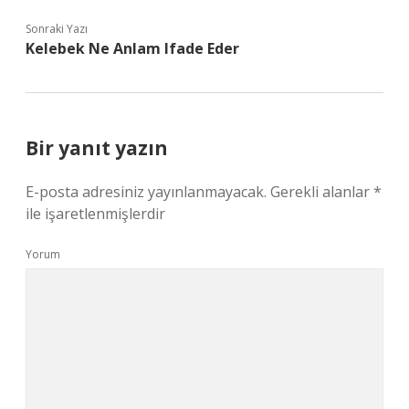
Sonraki Yazı
Kelebek Ne Anlam Ifade Eder
Bir yanıt yazın
E-posta adresiniz yayınlanmayacak.
Gerekli alanlar
*
ile işaretlenmişlerdir
Yorum