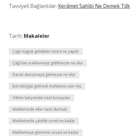
Tavsiyeli Bağlantılar:
Kerâmet Sahibi Ne Demek Tdk
Tarih:
Makaleler
Çağrı kağıdı geldikten sonra ne yapılır
Çağrılan mahkemeye gidilmezse ne olur
Davalı duruşmaya gelmezse ne olur
Eve tebligat gelmedi mahkeme olur mu
Hâkim karşısında nasıl konuşulur
Mahkemede eller nasıl durmalı
Mahkemede şahitlik ücreti ne kadar
Mahkemeye gitmeme cezası ne kadar