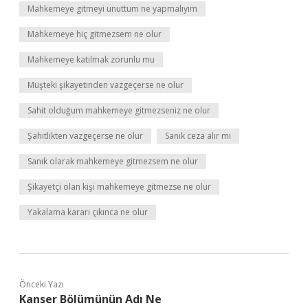
Mahkemeye gitmeyi unuttum ne yapmalıyım
Mahkemeye hiç gitmezsem ne olur
Mahkemeye katılmak zorunlu mu
Müşteki şikayetinden vazgeçerse ne olur
Sahit olduğum mahkemeye gitmezseniz ne olur
Şahitlikten vazgeçerse ne olur
Sanık ceza alır mı
Sanık olarak mahkemeye gitmezsem ne olur
Şikayetçi olan kişi mahkemeye gitmezse ne olur
Yakalama kararı çıkınca ne olur
Önceki Yazı
Kanser Bölümünün Adı Ne