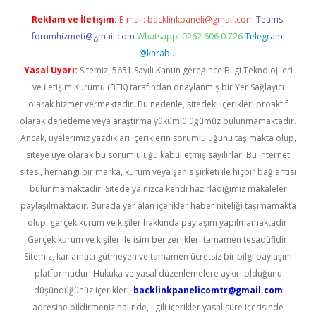
Reklam ve İletişim:
E-mail:
backlinkpaneli@gmail.com
Teams:
forumhizmeti@gmail.com
Whatsapp: 0262 606 0 726
Telegram:
@karabul
Yasal Uyarı:
Sitemiz, 5651 Sayılı Kanun gereğince Bilgi Teknolojileri
ve İletişim Kurumu (BTK) tarafından onaylanmış bir Yer Sağlayıcı
olarak hizmet vermektedir. Bu nedenle, sitedeki içerikleri proaktif
olarak denetleme veya araştırma yükümlülüğümüz bulunmamaktadır.
Ancak, üyelerimiz yazdıkları içeriklerin sorumluluğunu taşımakta olup,
siteye üye olarak bu sorumluluğu kabul etmiş sayılırlar. Bu internet
sitesi, herhangi bir marka, kurum veya şahıs şirketi ile hiçbir bağlantısı
bulunmamaktadır. Sitede yalnızca kendi hazırladığımız makaleler
paylaşılmaktadır. Burada yer alan içerikler haber niteliği taşımamakta
olup, gerçek kurum ve kişiler hakkında paylaşım yapılmamaktadır.
Gerçek kurum ve kişiler ile isim benzerlikleri tamamen tesadüfidir.
Sitemiz, kar amacı gütmeyen ve tamamen ücretsiz bir bilgi paylaşım
platformudur. Hukuka ve yasal düzenlemelere aykırı olduğunu
düşündüğünüz içerikleri,
backlinkpanelicomtr@gmail.com
adresine bildirmeniz halinde, ilgili içerikler yasal süre içerisinde