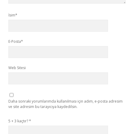
İsim*
E-Posta*
Web Sitesi
Daha sonraki yorumlarımda kullanılması için adım, e-posta adresim
ve site adresim bu tarayıcıya kaydedilsin.
5 + 3 kaçtır?
*