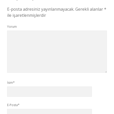
E-posta adresiniz yayınlanmayacak.
Gerekli alanlar
*
ile işaretlenmişlerdir
Yorum
İsim*
E-Posta*