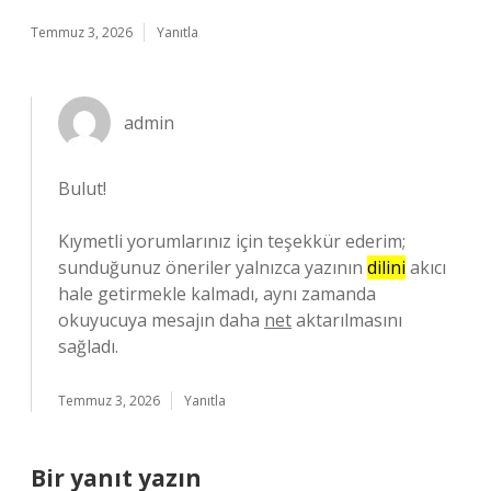
Temmuz 3, 2026
Yanıtla
admin
Bulut!
Kıymetli yorumlarınız için teşekkür ederim;
sunduğunuz öneriler yalnızca yazının
dilini
akıcı
hale getirmekle kalmadı, aynı zamanda
okuyucuya mesajın daha
net
aktarılmasını
sağladı.
Temmuz 3, 2026
Yanıtla
Bir yanıt yazın