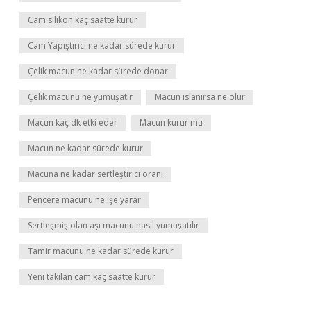
Cam silikon kaç saatte kurur
Cam Yapıştırıcı ne kadar sürede kurur
Çelik macun ne kadar sürede donar
Çelik macunu ne yumuşatır
Macun ıslanırsa ne olur
Macun kaç dk etki eder
Macun kurur mu
Macun ne kadar sürede kurur
Macuna ne kadar sertleştirici oranı
Pencere macunu ne işe yarar
Sertleşmiş olan aşı macunu nasıl yumuşatılır
Tamir macunu ne kadar sürede kurur
Yeni takılan cam kaç saatte kurur