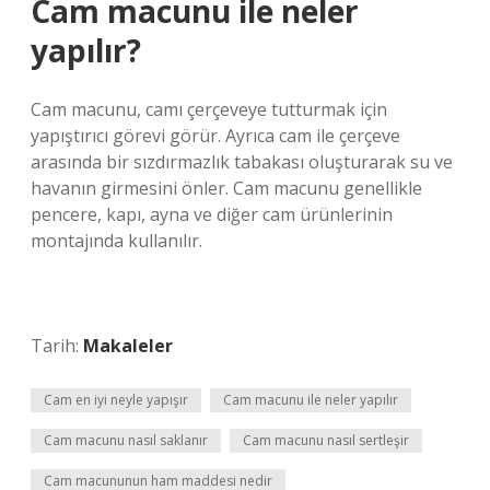
Cam macunu ile neler
yapılır?
Cam macunu, camı çerçeveye tutturmak için
yapıştırıcı görevi görür. Ayrıca cam ile çerçeve
arasında bir sızdırmazlık tabakası oluşturarak su ve
havanın girmesini önler. Cam macunu genellikle
pencere, kapı, ayna ve diğer cam ürünlerinin
montajında ​​kullanılır.
Tarih:
Makaleler
Cam en iyi neyle yapışır
Cam macunu ile neler yapılır
Cam macunu nasıl saklanır
Cam macunu nasıl sertleşir
Cam macununun ham maddesi nedir