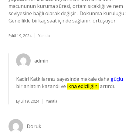
macununun kuruma süresi, ortam sıcaklığı ve nem
seviyesine bağlı olarak değişir . Dokunma kuruluğu :
Genellikle birkaç saat içinde sağlanır. örtüşüyor.
Eylül 19, 2024
Yanıtla
admin
Kadir! Katkılarınız sayesinde makale daha
güçlü
bir anlatım kazandı ve
ikna ediciliğini
artırdı.
Eylül 19, 2024
Yanıtla
Doruk