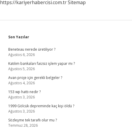
https://kariyerhabercisi.com.tr
Sitemap
Sidebar
Son Yazılar
Beneteau nerede üretiliyor ?
Ağustos 6, 2026
Katılım bankaları faizsiz işlem yapar mı ?
Ağustos 5, 2026
Avan proje için gerekli belgeler ?
Ağustos 4, 2026
153 wp hattı nedir ?
Ağustos 3, 2026
1999 Gölcük depreminde kaç kişi öldü ?
Ağustos 3, 2026
Sözleşme tek taraflı olur mu ?
Temmuz 28, 2026