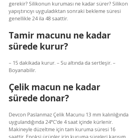
gerekir? Silikonun kuruması ne kadar sürer? Silikon
yapıştırıcıyı uyguladıktan sonraki bekleme süresi
genellikle 24 ila 48 saattir.
Tamir macunu ne kadar
sürede kurur?
– 15 dakikada kurur. – Su altında da sertleşir. –
Boyanabilir.
Çelik macun ne kadar
sürede donar?
Devcon Paslanmaz Çelik Macunu 13 mm kalınlığında
uygulandığında 24°C’de 4 saat içinde kürlenir.
Makineyle düzeltme için tam kuruma süresi 16
saattir. Epoksi ürünler için kuruma süreleri karışım