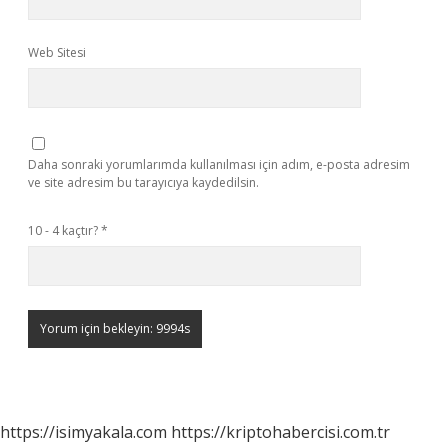
Web Sitesi
Daha sonraki yorumlarımda kullanılması için adım, e-posta adresim
ve site adresim bu tarayıcıya kaydedilsin.
10 - 4 kaçtır?
*
https://isimyakala.com
https://kriptohabercisi.com.tr