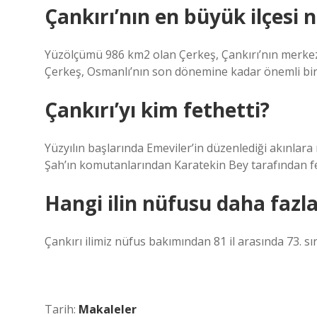
Çankırı’nın en büyük ilçesi n
Yüzölçümü 986 km2 olan Çerkeş, Çankırı’nın merkez i
Çerkeş, Osmanlı’nın son dönemine kadar önemli bir
Çankırı’yı kim fethetti?
Yüzyılın başlarında Emeviler’in düzenlediği akınla
Şah’ın komutanlarından Karatekin Bey tarafından fet
Hangi ilin nüfusu daha fazla
Çankırı ilimiz nüfus bakımından 81 il arasında 73. sı
Tarih:
Makaleler