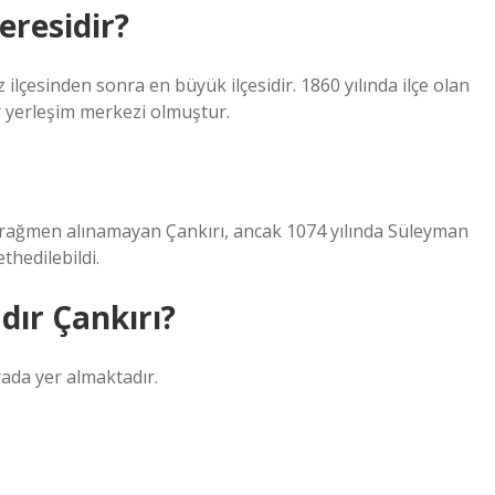
eresidir?
lçesinden sonra en büyük ilçesidir. 1860 yılında ilçe olan
 yerleşim merkezi olmuştur.
ra rağmen alınamayan Çankırı, ancak 1074 yılında Süleyman
hedilebildi.
dır Çankırı?
rada yer almaktadır.