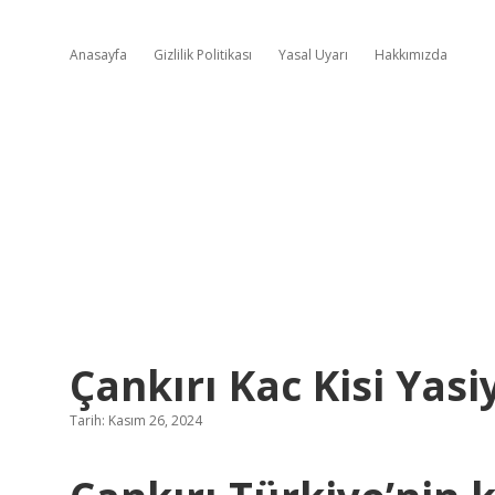
Anasayfa
Gizlilik Politikası
Yasal Uyarı
Hakkımızda
Çankırı Kac Kisi Yasi
Tarih: Kasım 26, 2024