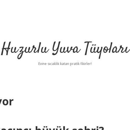
Huzurlu Yuva Tüyoları
Evine sıcaklık katan pratik fikirler!
yor