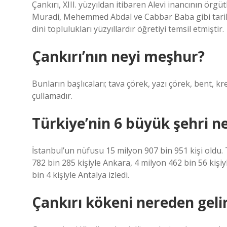
Çankırı, XIII. yüzyıldan itibaren Alevi inancının örgü
Muradi, Mehemmed Abdal ve Cabbar Baba gibi tarihi 
dini toplulukları yüzyıllardır öğretiyi temsil etmiştir.
Çankırı’nın neyi meşhur?
Bunların başlıcaları; tava çörek, yazı çörek, bent, k
çullamadır.
Türkiye’nin 6 büyük şehri ne
İstanbul’un nüfusu 15 milyon 907 bin 951 kişi oldu.
782 bin 285 kişiyle Ankara, 4 milyon 462 bin 56 kişiy
bin 4 kişiyle Antalya izledi.
Çankırı kökeni nereden geli