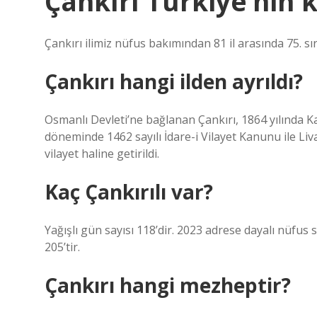
Çankırı Türkiye’nin 
Çankırı ilimiz nüfus bakımından 81 il arasında 75. sı
Çankırı hangi ilden ayrıldı?
Osmanlı Devleti’ne bağlanan Çankırı, 1864 yılında 
döneminde 1462 sayılı İdare-i Vilayet Kanunu ile Lival
vilayet haline getirildi.
Kaç Çankırılı var?
Yağışlı gün sayısı 118’dir. 2023 adrese dayalı nüfus 
205’tir.
Çankırı hangi mezheptir?