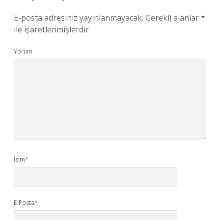
E-posta adresiniz yayınlanmayacak.
Gerekli alanlar
*
ile işaretlenmişlerdir
Yorum
İsim*
E-Posta*