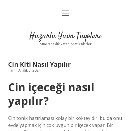
menüyü
Anasayfa
aç
Gizlilik Politikası
Huzurlu Yuva Tüyoları
Yasal Uyarı
Evine sıcaklık katan pratik fikirler!
Hakkımızda
Cin Kiti Nasıl Yapılır
Tarih: Aralık 5, 2024
Cin içeceği nasıl
yapılır?
Cin tonik hazırlaması kolay bir kokteyldir, bu da onu
evde yapmak için çok uygun bir içecek yapar. Bir