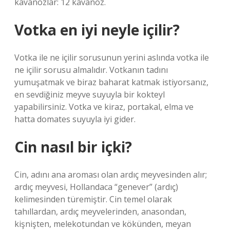
kavanozlar: 12 kavanoz.
Votka en iyi neyle içilir?
Votka ile ne içilir sorusunun yerini aslında votka ile
ne içilir sorusu almalıdır. Votkanın tadını
yumuşatmak ve biraz baharat katmak istiyorsanız,
en sevdiğiniz meyve suyuyla bir kokteyl
yapabilirsiniz. Votka ve kiraz, portakal, elma ve
hatta domates suyuyla iyi gider.
Cin nasıl bir içki?
Cin, adını ana aroması olan ardıç meyvesinden alır;
ardıç meyvesi, Hollandaca “genever” (ardıç)
kelimesinden türemiştir. Cin temel olarak
tahıllardan, ardıç meyvelerinden, anasondan,
kişnişten, melekotundan ve kökünden, meyan