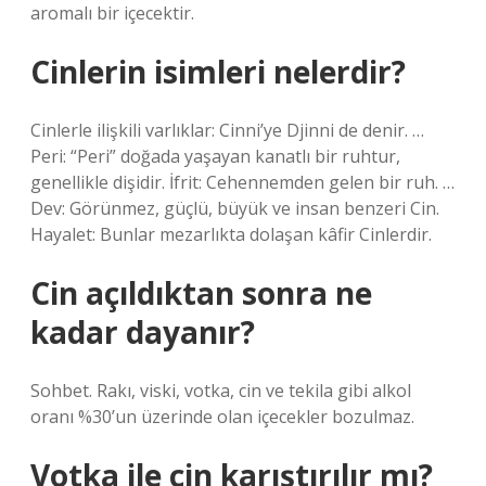
aromalı bir içecektir.
Cinlerin isimleri nelerdir?
Cinlerle ilişkili varlıklar: Cinni’ye Djinni de denir. …
Peri: “Peri” doğada yaşayan kanatlı bir ruhtur,
genellikle dişidir. İfrit: Cehennemden gelen bir ruh. …
Dev: Görünmez, güçlü, büyük ve insan benzeri Cin.
Hayalet: Bunlar mezarlıkta dolaşan kâfir Cinlerdir.
Cin açıldıktan sonra ne
kadar dayanır?
Sohbet. Rakı, viski, votka, cin ve tekila gibi alkol
oranı %30’un üzerinde olan içecekler bozulmaz.
Votka ile cin karıştırılır mı?