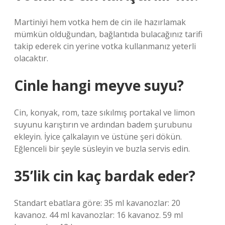
Martiniyi hem votka hem de cin ile hazırlamak
mümkün olduğundan, bağlantıda bulacağınız tarifi
takip ederek cin yerine votka kullanmanız yeterli
olacaktır.
Cinle hangi meyve suyu?
Cin, konyak, rom, taze sıkılmış portakal ve limon
suyunu karıştırın ve ardından badem şurubunu
ekleyin. İyice çalkalayın ve üstüne şeri dökün.
Eğlenceli bir şeyle süsleyin ve buzla servis edin.
35’lik cin kaç bardak eder?
Standart ebatlara göre: 35 ml kavanozlar: 20
kavanoz. 44 ml kavanozlar: 16 kavanoz. 59 ml