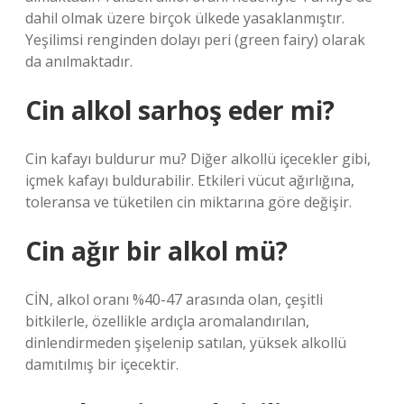
dahil olmak üzere birçok ülkede yasaklanmıştır.
Yeşilimsi renginden dolayı peri (green fairy) olarak
da anılmaktadır.
Cin alkol sarhoş eder mi?
Cin kafayı buldurur mu? Diğer alkollü içecekler gibi,
içmek kafayı buldurabilir. Etkileri vücut ağırlığına,
toleransa ve tüketilen cin miktarına göre değişir.
Cin ağır bir alkol mü?
CİN, alkol oranı %40-47 arasında olan, çeşitli
bitkilerle, özellikle ardıçla aromalandırılan,
dinlendirmeden şişelenip satılan, yüksek alkollü
damıtılmış bir içecektir.