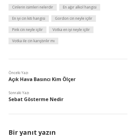
Cinlerin isimleri nelerdir
En ağır alkol hangisi
En iyi cin kiti hangisi
Gordon cin neyle içilir
Pink cin neyle içilir
Votka en iyi neyle içilir
Votka ile cin karıştırılır mı
Önceki Yazı
Açık Hava Basıncı Kim Ölçer
Sonraki Yazı
Sebat Gösterme Nedir
Bir yanıt yazın