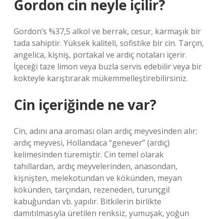
Gordon cin neyle içilir?
Gordon’s %37,5 alkol ve berrak, cesur, karmaşık bir
tada sahiptir. Yüksek kaliteli, sofistike bir cin. Tarçın,
angelica, kişniş, portakal ve ardıç notaları içerir.
İçeceği taze limon veya buzla servis edebilir veya bir
kokteyle karıştırarak mükemmelleştirebilirsiniz.
Cin içeriğinde ne var?
Cin, adını ana aroması olan ardıç meyvesinden alır;
ardıç meyvesi, Hollandaca “genever” (ardıç)
kelimesinden türemiştir. Cin temel olarak
tahıllardan, ardıç meyvelerinden, anasondan,
kişnişten, melekotundan ve kökünden, meyan
kökünden, tarçından, rezeneden, turunçgil
kabuğundan vb. yapılır. Bitkilerin birlikte
damıtılmasıyla üretilen renksiz, yumuşak, yoğun