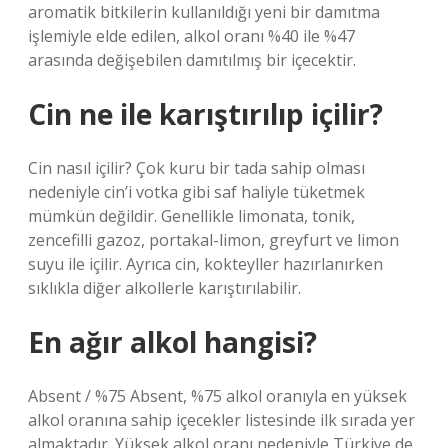
aromatik bitkilerin kullanıldığı yeni bir damıtma
işlemiyle elde edilen, alkol oranı %40 ile %47
arasında değişebilen damıtılmış bir içecektir.
Cin ne ile karıştırılıp içilir?
Cin nasıl içilir? Çok kuru bir tada sahip olması
nedeniyle cin’i votka gibi saf haliyle tüketmek
mümkün değildir. Genellikle limonata, tonik,
zencefilli gazoz, portakal-limon, greyfurt ve limon
suyu ile içilir. Ayrıca cin, kokteyller hazırlanırken
sıklıkla diğer alkollerle karıştırılabilir.
En ağır alkol hangisi?
Absent / %75 Absent, %75 alkol oranıyla en yüksek
alkol oranına sahip içecekler listesinde ilk sırada yer
almaktadır. Yüksek alkol oranı nedeniyle Türkiye de