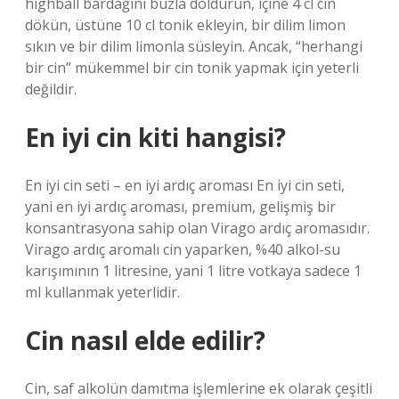
highball bardağını buzla doldurun, içine 4 cl cin
dökün, üstüne 10 cl tonik ekleyin, bir dilim limon
sıkın ve bir dilim limonla süsleyin. Ancak, “herhangi
bir cin” mükemmel bir cin tonik yapmak için yeterli
değildir.
En iyi cin kiti hangisi?
En iyi cin seti – en iyi ardıç aroması En iyi cin seti,
yani en iyi ardıç aroması, premium, gelişmiş bir
konsantrasyona sahip olan Virago ardıç aromasıdır.
Virago ardıç aromalı cin yaparken, %40 alkol-su
karışımının 1 litresine, yani 1 litre votkaya sadece 1
ml kullanmak yeterlidir.
Cin nasıl elde edilir?
Cin, saf alkolün damıtma işlemlerine ek olarak çeşitli