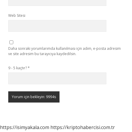
Web Sitesi
Daha sonraki yorumlarımda kullanılması için adım, e-posta adresim
ve site adresim bu tarayıcıya kaydedilsin.
9 - 5 kaçtır?
*
https://isimyakala.com
https://kriptohabercisi.com.tr