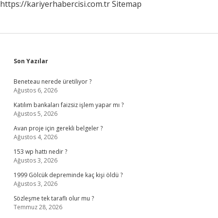
https://kariyerhabercisi.com.tr
Sitemap
Sidebar
Son Yazılar
Beneteau nerede üretiliyor ?
Ağustos 6, 2026
Katılım bankaları faizsiz işlem yapar mı ?
Ağustos 5, 2026
Avan proje için gerekli belgeler ?
Ağustos 4, 2026
153 wp hattı nedir ?
Ağustos 3, 2026
1999 Gölcük depreminde kaç kişi öldü ?
Ağustos 3, 2026
Sözleşme tek taraflı olur mu ?
Temmuz 28, 2026