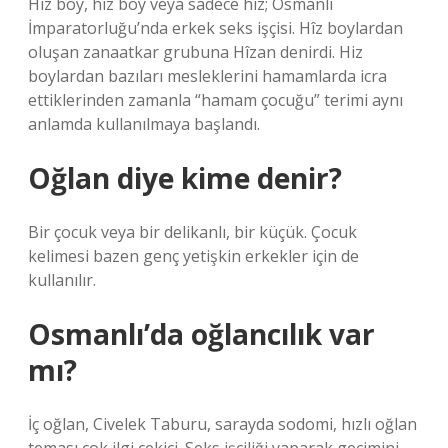
Hîz boy, hîz boy veya sadece hîz; Osmanlı
İmparatorluğu’nda erkek seks işçisi. Hîz boylardan
oluşan zanaatkar grubuna Hîzan denirdi. Hiz
boylardan bazıları mesleklerini hamamlarda icra
ettiklerinden zamanla “hamam çocuğu” terimi aynı
anlamda kullanılmaya başlandı.
Oğlan diye kime denir?
Bir çocuk veya bir delikanlı, bir küçük. Çocuk
kelimesi bazen genç yetişkin erkekler için de
kullanılır.
Osmanlı’da oğlancılık var
mı?
İç oğlan, Civelek Taburu, sarayda sodomi, hızlı oğlan