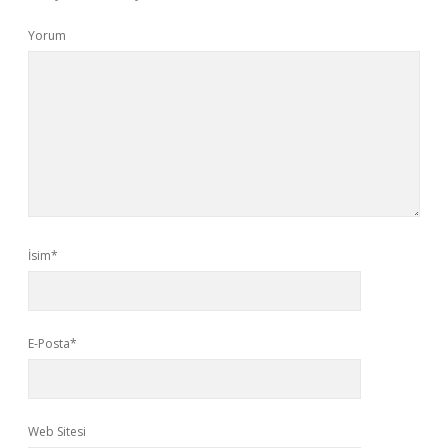
Yorum
İsim*
E-Posta*
Web Sitesi