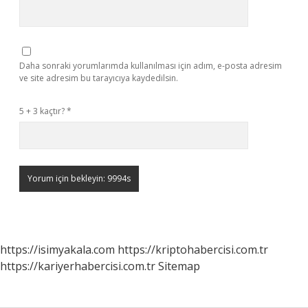
Daha sonraki yorumlarımda kullanılması için adım, e-posta adresim
ve site adresim bu tarayıcıya kaydedilsin.
5 + 3 kaçtır?
*
https://isimyakala.com
https://kriptohabercisi.com.tr
https://kariyerhabercisi.com.tr
Sitemap