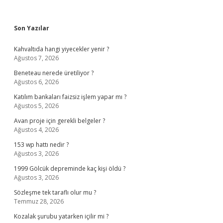
Sidebar
Son Yazılar
Kahvaltıda hangi yiyecekler yenir ?
Ağustos 7, 2026
Beneteau nerede üretiliyor ?
Ağustos 6, 2026
Katılım bankaları faizsiz işlem yapar mı ?
Ağustos 5, 2026
Avan proje için gerekli belgeler ?
Ağustos 4, 2026
153 wp hattı nedir ?
Ağustos 3, 2026
1999 Gölcük depreminde kaç kişi öldü ?
Ağustos 3, 2026
Sözleşme tek taraflı olur mu ?
Temmuz 28, 2026
Kozalak şurubu yatarken içilir mi ?