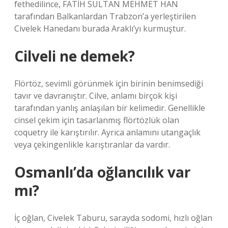
fethedilince, FATİH SULTAN MEHMET HAN
tarafından Balkanlardan Trabzon’a yerleştirilen
Civelek Hanedanı burada Araklı’yı kurmuştur.
Cilveli ne demek?
Flörtöz, sevimli görünmek için birinin benimsediği
tavır ve davranıştır. Cilve, anlamı birçok kişi
tarafından yanlış anlaşılan bir kelimedir. Genellikle
cinsel çekim için tasarlanmış flörtözlük olan
coquetry ile karıştırılır. Ayrıca anlamını utangaçlık
veya çekingenlikle karıştıranlar da vardır.
Osmanlı’da oğlancılık var
mı?
İç oğlan, Civelek Taburu, sarayda sodomi, hızlı oğlan