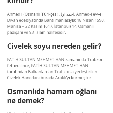
kimdir?
Ahmed I (Osmanlı Türkçesi: احمد اول, Ahmed-i evvel,
Divan edebiyatında Bahtî mahlasıyla; 18 Nisan 1590,
Manisa – 22 Kasım 1617, İstanbul) 14. Osmanlı
padişahı ve 93. İslam halifesidir.
Civelek soyu nereden gelir?
FATİH SULTAN MEHMET HAN zamanında Trabzon
fethedilince, FATİH SULTAN MEHMET HAN
tarafından Balkanlardan Trabzon’a yerleştirilen
Civelek Hanedanı burada Araklı’yı kurmuştur.
Osmanlıda hamam oğlanı
ne demek?