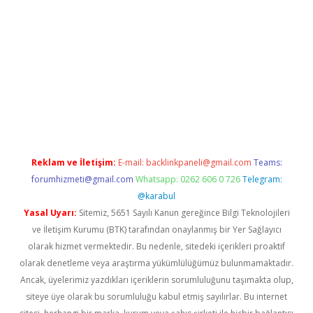
dir
elexbetgiris.org
Reklam ve İletişim:
E-mail:
backlinkpaneli@gmail.com
Teams:
forumhizmeti@gmail.com
Whatsapp: 0262 606 0 726
Telegram:
@karabul
Yasal Uyarı:
Sitemiz, 5651 Sayılı Kanun gereğince Bilgi Teknolojileri
ve İletişim Kurumu (BTK) tarafından onaylanmış bir Yer Sağlayıcı
olarak hizmet vermektedir. Bu nedenle, sitedeki içerikleri proaktif
olarak denetleme veya araştırma yükümlülüğümüz bulunmamaktadır.
Ancak, üyelerimiz yazdıkları içeriklerin sorumluluğunu taşımakta olup,
siteye üye olarak bu sorumluluğu kabul etmiş sayılırlar. Bu internet