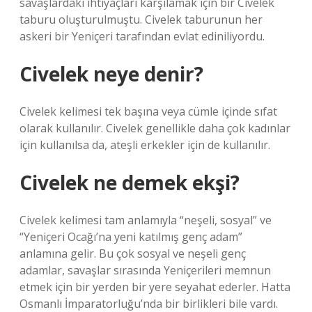
savaşlardaki ihtiyaçları karşılamak için bir Civelek
taburu oluşturulmuştu. Civelek taburunun her
askeri bir Yeniçeri tarafından evlat ediniliyordu.
Civelek neye denir?
Civelek kelimesi tek başına veya cümle içinde sıfat
olarak kullanılır. Civelek genellikle daha çok kadınlar
için kullanılsa da, ateşli erkekler için de kullanılır.
Civelek ne demek ekşi?
Civelek kelimesi tam anlamıyla “neşeli, sosyal” ve
“Yeniçeri Ocağı’na yeni katılmış genç adam”
anlamına gelir. Bu çok sosyal ve neşeli genç
adamlar, savaşlar sırasında Yeniçerileri memnun
etmek için bir yerden bir yere seyahat ederler. Hatta
Osmanlı İmparatorluğu’nda bir birlikleri bile vardı.