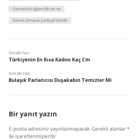
Osmanlıda oğlancılık var mı
Sünnet olmayan padişah kimdir
Önceki Yazı
Türkiyenin En Kısa Kadını Kaç Cm
Sonraki Yazı
Bulaşık Parlatıcısı Duşakabin Temizler Mi
Bir yanıt yazın
E-posta adresiniz yayınlanmayacak.
Gerekli alanlar
*
ile işaretlenmişlerdir