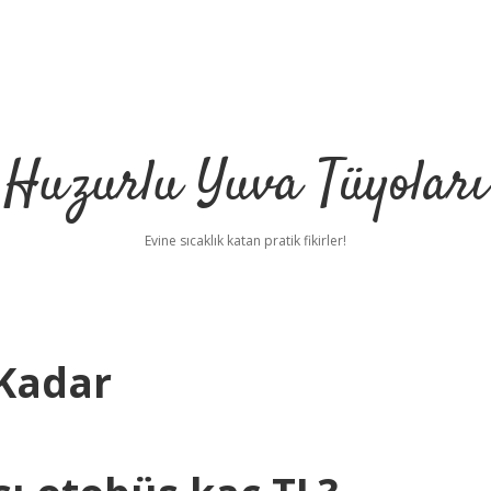
Huzurlu Yuva Tüyoları
Evine sıcaklık katan pratik fikirler!
 Kadar