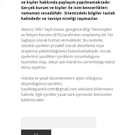
.
ve kişiler hakkında paylaşım yapılmamaktadır.
Gerçek kurum ve kişiler ile isim benzerlikleri
tamamen tesadüfidir. Sitemizdeki bilgiler taslak
halindedir ve tavsiye niteliği taşımazlar.
Sitemiz, 5651 Sayılı Kanun gereğince Bilgi Teknolojileri
ve İletişim Kurumu (BTK) tarafından onaylanmış bir Yer
Sağlayıcı olarak hizmet vermektedir. Bu nedenle,
sitedeki içerikleri proaktif olarak denetleme veya
araştırma yükümlülüğümüz bulunmamaktadır. Ancak,
üyelerimiz yazdıkları içeriklerin sorumluluğunu
taşımakta olup, siteye üye olarak bu sorumluluğu kabul
etmiş sayılırlar.
Hukuka ve yasal düzenlemelere aykırı olduğunu
düşündüğünüz içerikleri,
backlinkpanelicomtr@gmail.com
adresine bildirmeniz
halinde, ilgili içerikler yasal süre içerisinde sitemizden
kaldırılacaktır.
Arama