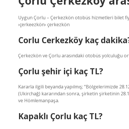
Çorlu Çerkezköy ara
Uygun Çorlu – Çerkezkön otobüs hizmetleri bilet fi
›çerkeezkön› çerkezkön
Corlu Cerkezköy kaç dakika
Çerkezkön ve Çorlu arasındaki otobüs yolculuğu or
Çorlu şehir içi kaç TL?
Kararla ilgili beyanda yapılmış; “Bölgelerimizde 28
(Ukirchağ) kararından sonra, şirketin şirketinin 2
ve Hömlemanpaşa.
Kapaklı Çorlu kaç TL?