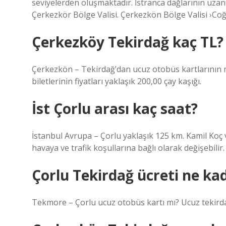
seviyelerden oluşmaktadır. İstranca dağlarının uzan
Çerkezkör Bölge Valisi. Çerkezkön Bölge Valisi ›Co
Çerkezköy Tekirdağ kaç TL?
Çerkezkön – Tekirdağ’dan ucuz otobüs kartlarının 
biletlerinin fiyatları yaklaşık 200,00 çay kaşığı.
İst Çorlu arası kaç saat?
İstanbul Avrupa – Çorlu yaklaşık 125 km. Kamil Koç v
havaya ve trafik koşullarına bağlı olarak değişebili
Çorlu Tekirdağ ücreti ne ka
Tekmore – Çorlu ucuz otobüs kartı mı? Ucuz tekirdağ 