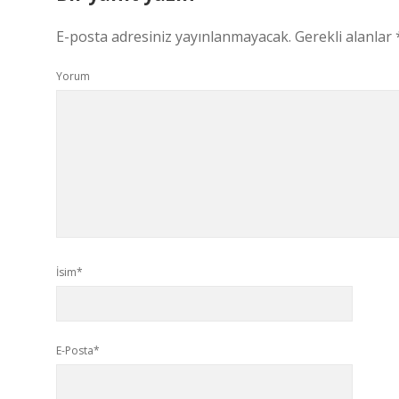
E-posta adresiniz yayınlanmayacak.
Gerekli alanlar
Yorum
İsim*
E-Posta*