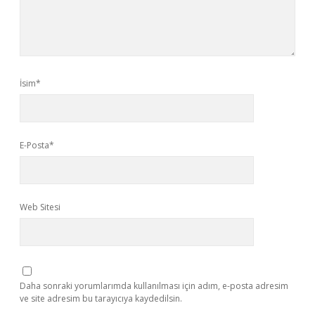
İsim*
E-Posta*
Web Sitesi
Daha sonraki yorumlarımda kullanılması için adım, e-posta adresim
ve site adresim bu tarayıcıya kaydedilsin.