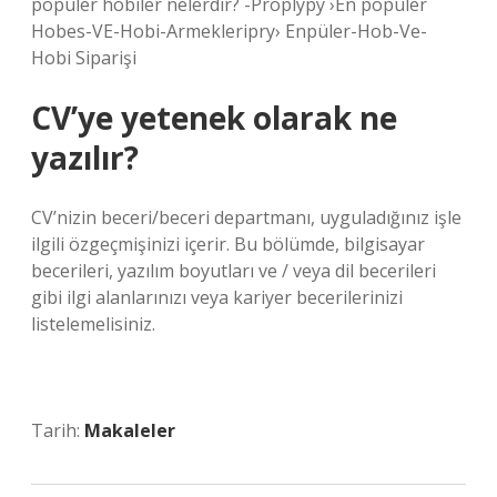
popüler hobiler nelerdir? -Proplypy ›En popüler
Hobes-VE-Hobi-Armekleripry› Enpüler-Hob-Ve-
Hobi Siparişi
CV’ye yetenek olarak ne
yazılır?
CV’nizin beceri/beceri departmanı, uyguladığınız işle
ilgili özgeçmişinizi içerir. Bu bölümde, bilgisayar
becerileri, yazılım boyutları ve / veya dil becerileri
gibi ilgi alanlarınızı veya kariyer becerilerinizi
listelemelisiniz.
Tarih:
Makaleler