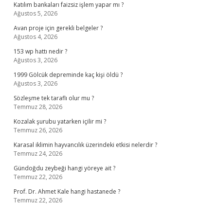
Katılım bankaları faizsiz işlem yapar mı ?
Ağustos 5, 2026
Avan proje için gerekli belgeler ?
Ağustos 4, 2026
153 wp hattı nedir ?
Ağustos 3, 2026
1999 Gölcük depreminde kaç kişi öldü ?
Ağustos 3, 2026
Sözleşme tek taraflı olur mu ?
Temmuz 28, 2026
Kozalak şurubu yatarken içilir mi ?
Temmuz 26, 2026
Karasal iklimin hayvancılık üzerindeki etkisi nelerdir ?
Temmuz 24, 2026
Gündoğdu zeybeği hangi yöreye ait ?
Temmuz 22, 2026
Prof. Dr. Ahmet Kale hangi hastanede ?
Temmuz 22, 2026