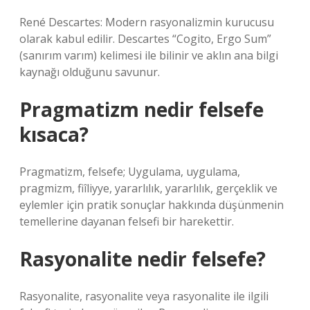
René Descartes: Modern rasyonalizmin kurucusu
olarak kabul edilir. Descartes “Cogito, Ergo Sum”
(sanırım varım) kelimesi ile bilinir ve aklın ana bilgi
kaynağı olduğunu savunur.
Pragmatizm nedir felsefe
kısaca?
Pragmatizm, felsefe; Uygulama, uygulama,
pragmizm, fiîliyye, yararlılık, yararlılık, gerçeklik ve
eylemler için pratik sonuçlar hakkında düşünmenin
temellerine dayanan felsefi bir harekettir.
Rasyonalite nedir felsefe?
Rasyonalite, rasyonalite veya rasyonalite ile ilgili