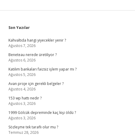
Sidebar
Son Yazılar
Kahvaltıda hangi yiyecekler yenir ?
Ağustos 7, 2026
Beneteau nerede üretiliyor ?
Ağustos 6, 2026
Katılım bankaları faizsiz işlem yapar mı ?
Ağustos 5, 2026
Avan proje için gerekli belgeler ?
Ağustos 4, 2026
153 wp hattı nedir ?
Ağustos 3, 2026
1999 Gölcük depreminde kaç kişi öldü ?
Ağustos 3, 2026
Sözleşme tek taraflı olur mu ?
Temmuz 28, 2026