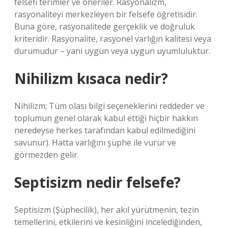
felsefi terimler ve öneriler. Rasyonalizm,
rasyonaliteyi merkezleyen bir felsefe öğretisidir.
Buna göre, rasyonalitede gerçeklik ve doğruluk
kriteridir. Rasyonalite, rasyonel varlığın kalitesi veya
durumudur – yani uygun veya uygun uyumluluktur.
Nihilizm kısaca nedir?
Nihilizm; Tüm olası bilgi seçeneklerini reddeder ve
toplumun genel olarak kabul ettiği hiçbir hakkın
neredeyse herkes tarafından kabul edilmediğini
savunur). Hatta varlığını şüphe ile vurur ve
görmezden gelir.
Septisizm nedir felsefe?
Septisizm (Şüphecilik), her akıl yürütmenin, tezin
temellerini, etkilerini ve kesinliğini incelediğinden,