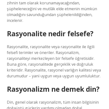
zihnin tam olarak korunamayacağından,
şüpheleneceğini ve mutlâk elde etmenin mümkün
olmadığını savunduğundan şüphelenildiğinden,
incelenir.
Rasyonalite nedir felsefe?
Rasyonalite, rasyonalite veya rasyonalite ile ilgili
felsefi terimler ve öneriler. Rasyonalizm,
rasyonaliteyi merkezleyen bir felsefe öğretisidir.
Buna göre, rasyonalitede gerçeklik ve doğruluk
kriteridir. Rasyonalite, rasyonel varlığın kalitesi veya
durumudur – yani uygun veya uygun uyumluluktur.
Rasyonalizm ne demek din?
Din, genel olarak rasyonalizm, tüm insan bilgisinin
doğaüstü güçlerin yardımı olmadan doğal