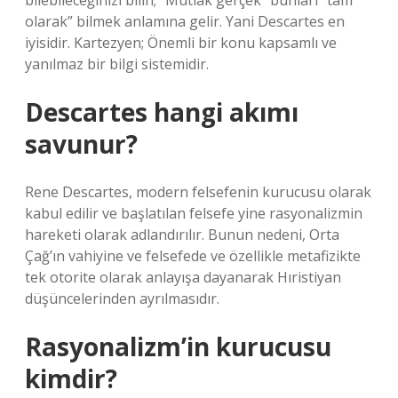
bilebileceğinizi bilin; “Mutlak gerçek” bunları “tam
olarak” bilmek anlamına gelir. Yani Descartes en
iyisidir. Kartezyen; Önemli bir konu kapsamlı ve
yanılmaz bir bilgi sistemidir.
Descartes hangi akımı
savunur?
Rene Descartes, modern felsefenin kurucusu olarak
kabul edilir ve başlatılan felsefe yine rasyonalizmin
hareketi olarak adlandırılır. Bunun nedeni, Orta
Çağ’ın vahiyine ve felsefede ve özellikle metafizikte
tek otorite olarak anlayışa dayanarak Hıristiyan
düşüncelerinden ayrılmasıdır.
Rasyonalizm’in kurucusu
kimdir?