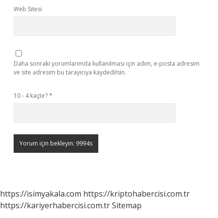
Web Sitesi
Daha sonraki yorumlarımda kullanılması için adım, e-posta adresim
ve site adresim bu tarayıcıya kaydedilsin.
10 - 4 kaçtır?
*
https://isimyakala.com
https://kriptohabercisi.com.tr
https://kariyerhabercisi.com.tr
Sitemap