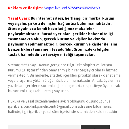
Reklam ve İletişim:
Skype: live:.cid.575569c608265c69
Yasal Uyarı:
Bu internet sitesi, herhangi bir marka, kurum
veya şahıs şirketi ile hiçbir bağlantısı bulunmamaktadır.
Sitede yalnızca kendi hazırladığımız makaleler
paylaşılmaktadır. Burada yer alan içerikler haber niteliği
taşımamakta olup, gerçek kurum ve kişiler hakkında
paylaşım yapılmamaktadır. Gerçek kurum ve kişiler ile isim
benzerlikleri tamamen tesadüfidir. Sitemizdeki bilgiler
taslak halindedir ve tavsiye niteliği taşımazlar.
Sitemiz, 5651 Sayılı Kanun gereğince Bilgi Teknolojileri ve İletişim
Kurumu (BTK) tarafından onaylanmış bir Yer Sağlayıcı olarak hizmet
vermektedir. Bu nedenle, sitedeki içerikleri proaktif olarak denetleme
veya araştırma yükümlülüğümüz bulunmamaktadır. Ancak, üyelerimiz
yazdıkları içeriklerin sorumluluğunu taşımakta olup, siteye üye olarak
bu sorumluluğu kabul etmiş sayılırlar.
Hukuka ve yasal düzenlemelere aykırı olduğunu düşündüğünüz
içerikleri,
backlinkpanelicomtr@gmail.com
adresine bildirmeniz
halinde, ilgili içerikler yasal süre içerisinde sitemizden kaldırılacaktır.
Arama