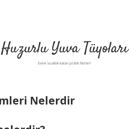
Huzurlu Yuva Tüyoları
Evine sıcaklık katan pratik fikirler!
ümleri Nelerdir