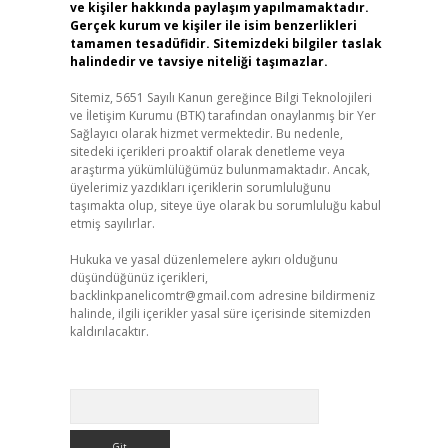
ve kişiler hakkında paylaşım yapılmamaktadır.
Gerçek kurum ve kişiler ile isim benzerlikleri
tamamen tesadüfidir. Sitemizdeki bilgiler taslak
halindedir ve tavsiye niteliği taşımazlar.
Sitemiz, 5651 Sayılı Kanun gereğince Bilgi Teknolojileri
ve İletişim Kurumu (BTK) tarafından onaylanmış bir Yer
Sağlayıcı olarak hizmet vermektedir. Bu nedenle,
sitedeki içerikleri proaktif olarak denetleme veya
araştırma yükümlülüğümüz bulunmamaktadır. Ancak,
üyelerimiz yazdıkları içeriklerin sorumluluğunu
taşımakta olup, siteye üye olarak bu sorumluluğu kabul
etmiş sayılırlar.
Hukuka ve yasal düzenlemelere aykırı olduğunu
düşündüğünüz içerikleri,
backlinkpanelicomtr@gmail.com
adresine bildirmeniz
halinde, ilgili içerikler yasal süre içerisinde sitemizden
kaldırılacaktır.
Arama