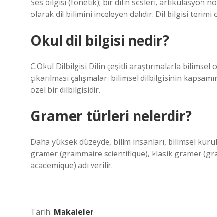
Ses bilgisi (fonetik); bir dilin sesleri, artikülasyon nok
olarak dil bilimini inceleyen dalıdır. Dil bilgisi terim
Okul dil bilgisi nedir?
C.Okul Dilbilgisi Dilin çeşitli araştırmalarla bilimsel
çıkarılması çalışmaları bilimsel dilbilgisinin kapsamın
özel bir dilbilgisidir.
Gramer türleri nelerdir?
Daha yüksek düzeyde, bilim insanları, bilimsel kuru
gramer (grammaire scientifique), klasik gramer (
academique) adı verilir.
Tarih:
Makaleler