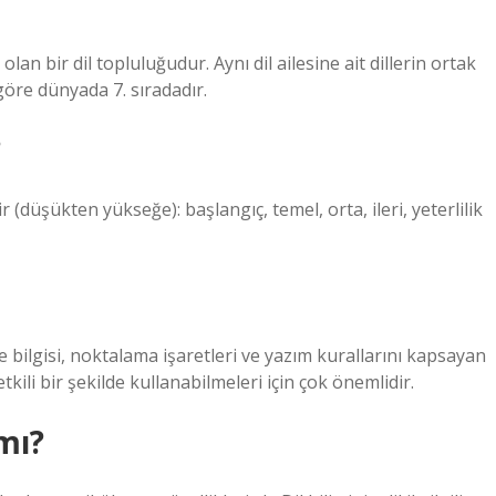
 olan bir dil topluluğudur. Aynı dil ailesine ait dillerin ortak
göre dünyada 7. sıradadır.
?
rir (düşükten yükseğe): başlangıç, temel, orta, ileri, yeterlilik
me bilgisi, noktalama işaretleri ve yazım kurallarını kapsayan
tkili bir şekilde kullanabilmeleri için çok önemlidir.
 mı?