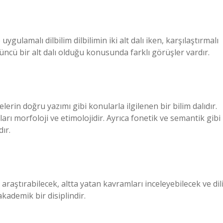
e uygulamalı dilbilim dilbilimin iki alt dalı iken, karşılaştırmalı
üçüncü bir alt dalı olduğu konusunda farklı görüşler vardır.
lerin doğru yazımı gibi konularla ilgilenen bir bilim dalıdır.
alları morfoloji ve etimolojidir. Ayrıca fonetik ve semantik gibi
dır.
 araştırabilecek, altta yatan kavramları inceleyebilecek ve dil
kademik bir disiplindir.