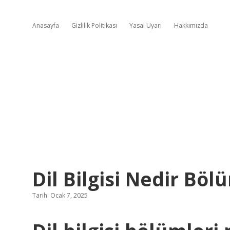
Anasayfa
Gizlilik Politikası
Yasal Uyarı
Hakkımızda
Dil Bilgisi Nedir Böl
Tarih: Ocak 7, 2025