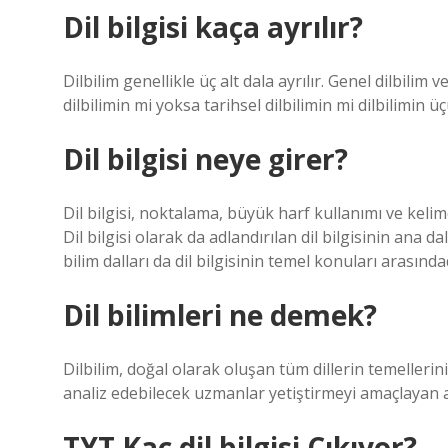
Dil bilgisi kaça ayrılır?
Dilbilim genellikle üç alt dala ayrılır. Genel dilbilim v
dilbilimin mi yoksa tarihsel dilbilimin mi dilbilimin 
Dil bilgisi neye girer?
Dil bilgisi, noktalama, büyük harf kullanımı ve kelime
Dil bilgisi olarak da adlandırılan dil bilgisinin ana d
bilim dalları da dil bilgisinin temel konuları arasında
Dil bilimleri ne demek?
Dilbilim, doğal olarak oluşan tüm dillerin temellerini
analiz edebilecek uzmanlar yetiştirmeyi amaçlayan a
TYT Kaç dil bilgisi Çıkıyor?