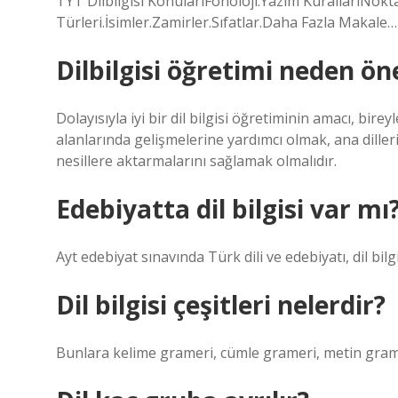
TYT Dilbilgisi KonularıFonoloji.Yazım KurallarıNokt
Türleri.İsimler.Zamirler.Sıfatlar.Daha Fazla Makale
Dilbilgisi öğretimi neden ön
Dolayısıyla iyi bir dil bilgisi öğretiminin amacı, b
alanlarında gelişmelerine yardımcı olmak, ana dilleri
nesillere aktarmalarını sağlamak olmalıdır.
Edebiyatta dil bilgisi var mı
Ayt edebiyat sınavında Türk dili ve edebiyatı, dil bilg
Dil bilgisi çeşitleri nelerdir?
Bunlara kelime grameri, cümle grameri, metin grameri