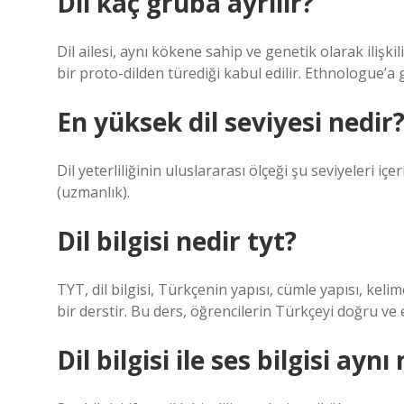
Dil kaç gruba ayrılır?
Dil ailesi, aynı kökene sahip ve genetik olarak ilişkili
bir proto-dilden türediği kabul edilir. Ethnologue’a 
En yüksek dil seviyesi nedir
Dil yeterliliğinin uluslararası ölçeği şu seviyeleri içe
(uzmanlık).
Dil bilgisi nedir tyt?
TYT, dil bilgisi, Türkçenin yapısı, cümle yapısı, keli
bir derstir. Bu ders, öğrencilerin Türkçeyi doğru ve e
Dil bilgisi ile ses bilgisi aynı