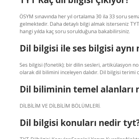
ÖSYM sınavında her yıl ortalama 30 ila 33 soru seman
gelmektedir. Daha detaylı bilgi almak isterseniz T
hangi yılda kaç soru sorulduğuna bakabilirsiniz.
Dil bilgisi ile ses bilgisi aynı
Ses bilgisi (fonetik); bir dilin sesleri, artikülasyon nok
olarak dil bilimini inceleyen dalıdır. Dil bilgisi terim
Dil biliminin temel alanları 
DİLBİLİM VE DİLBİLİM BÖLÜMLERİ.
Dil bilgisi konuları nedir tyt