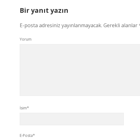
Bir yanıt yazın
E-posta adresiniz yayınlanmayacak.
Gerekli alanlar
Yorum
İsim*
E-Posta*