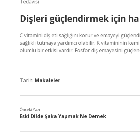
Tedavisi
Dişleri güçlendirmek için h
C vitamini diş eti sağlığını korur ve emayeyi güçlen
sağlıklı tutmaya yardımcı olabilir. K vitamininin ke
olumlu bir etkisi vardır. Fosfor diş emayesini güçlen
Tarih:
Makaleler
Önceki Yazı
Eski Dilde Şaka Yapmak Ne Demek