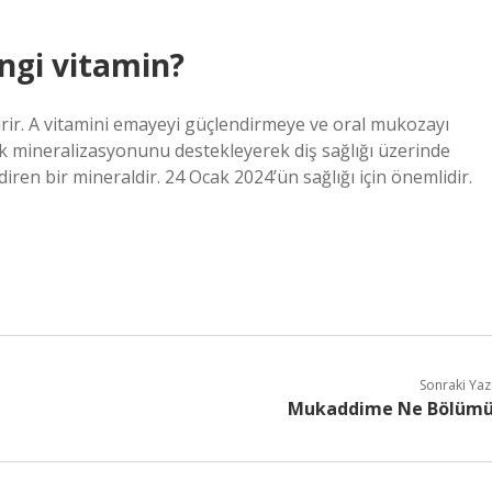
angi vitamin?
dirir. A vitamini emayeyi güçlendirmeye ve oral mukozayı
mik mineralizasyonunu destekleyerek diş sağlığı üzerinde
diren bir mineraldir. 24 Ocak 2024’ün sağlığı için önemlidir.
Sonraki Yaz
Mukaddime Ne Bölüm