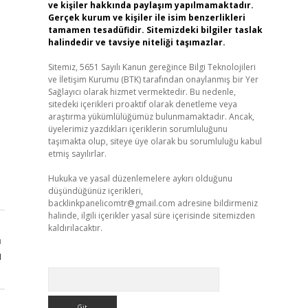
ve kişiler hakkında paylaşım yapılmamaktadır.
Gerçek kurum ve kişiler ile isim benzerlikleri
tamamen tesadüfidir. Sitemizdeki bilgiler taslak
halindedir ve tavsiye niteliği taşımazlar.
Sitemiz, 5651 Sayılı Kanun gereğince Bilgi Teknolojileri
ve İletişim Kurumu (BTK) tarafından onaylanmış bir Yer
Sağlayıcı olarak hizmet vermektedir. Bu nedenle,
sitedeki içerikleri proaktif olarak denetleme veya
araştırma yükümlülüğümüz bulunmamaktadır. Ancak,
üyelerimiz yazdıkları içeriklerin sorumluluğunu
taşımakta olup, siteye üye olarak bu sorumluluğu kabul
etmiş sayılırlar.
Hukuka ve yasal düzenlemelere aykırı olduğunu
düşündüğünüz içerikleri,
backlinkpanelicomtr@gmail.com
adresine bildirmeniz
halinde, ilgili içerikler yasal süre içerisinde sitemizden
kaldırılacaktır.
ı
ü
Arama