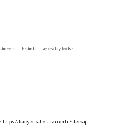
im ve site adresim bu tarayıcıya kaydedilsin.
r
https://kariyerhabercisi.com.tr
Sitemap