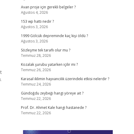
Avan proje için gerekli belgeler ?
Ağustos 4, 2026
153 wp hattı nedir ?
Ağustos 3, 2026
1999 Gölcük depreminde kaç kişi öldü ?
Ağustos 3, 2026
Sözleşme tek taraflı olur mu ?
Temmuz 28, 2026
Kozalak şurubu yatarken içilir mi ?
Temmuz 26, 2026
t
.
Karasal iklimin hayvancılık üzerindeki etkisi nelerdir ?
Temmuz 24, 2026
Gündoğdu zeybeği hangi yöreye ait ?
Temmuz 22, 2026
Prof. Dr. Ahmet Kale hangi hastanede ?
Temmuz 22, 2026