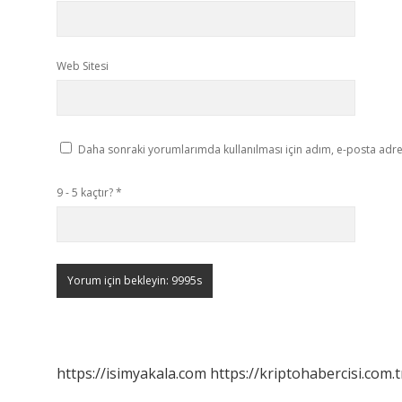
Web Sitesi
Daha sonraki yorumlarımda kullanılması için adım, e-posta adres
9 - 5 kaçtır?
*
https://isimyakala.com
https://kriptohabercisi.com.t