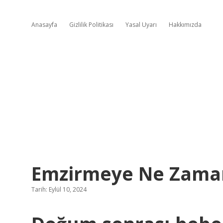
Anasayfa
Gizlilik Politikası
Yasal Uyarı
Hakkımızda
Emzirmeye Ne Zama
Tarih: Eylül 10, 2024