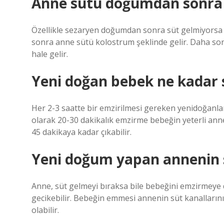
Anne sütü doğumdan sonra 
Özellikle sezaryen doğumdan sonra süt gelmiyorsa
sonra anne sütü kolostrum şeklinde gelir. Daha son
hale gelir.
Yeni doğan bebek ne kadar s
Her 2-3 saatte bir emzirilmesi gereken yenidoğanlar
olarak 20-30 dakikalık emzirme bebeğin yeterli ann
45 dakikaya kadar çıkabilir.
Yeni doğum yapan annenin 
Anne, süt gelmeyi bıraksa bile bebeğini emzirmeye 
gecikebilir. Bebeğin emmesi annenin süt kanalların
olabilir.