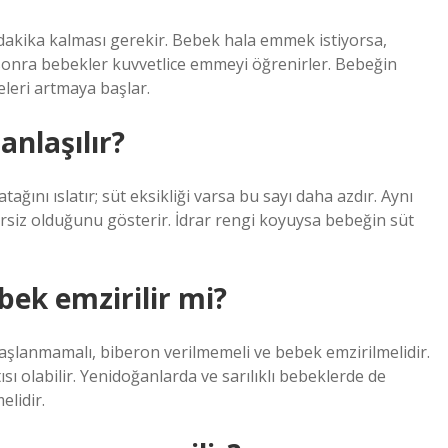
dakika kalması gerekir. Bebek hala emmek istiyorsa,
sonra bebekler kuvvetlice emmeyi öğrenirler. Bebeğin
eleri artmaya başlar.
anlaşılır?
ğını ıslatır; süt eksikliği varsa bu sayı daha azdır. Aynı
rsiz olduğunu gösterir. İdrar rengi koyuysa bebeğin süt
k emzirilir mi?
lanmamalı, biberon verilmemeli ve bebek emzirilmelidir.
ısı olabilir. Yenidoğanlarda ve sarılıklı bebeklerde de
lidir.