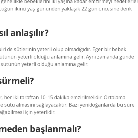
genellikle bebeklerini iki yaşına kadar emzirmeyi hedeflerler
 çocuğun ikinci yaş gününden yaklaşık 22 gün öncesine denk
l anlaşılır?
i de sütlerinin yeterli olup olmadığıdır. Eğer bir bebek
 sütünün yeterli olduğu anlamına gelir. Aynı zamanda günde
 sütünün yeterli olduğu anlamına gelir.
sürmeli?
 her iki taraftan 10-15 dakika emzirilmelidir. Ortalama
e sütü almasını sağlayacaktır. Bazı yenidoğanlarda bu süre
ğabilmesi için yeterlidir.
emeden başlanmalı?