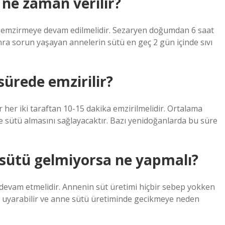
ne zaman verilir?
 emzirmeye devam edilmelidir. Sezaryen doğumdan 6 saat
ra sorun yaşayan annelerin sütü en geç 2 gün içinde sıvı
ürede emzirilir?
 her iki taraftan 10-15 dakika emzirilmelidir. Ortalama
e sütü almasını sağlayacaktır. Bazı yenidoğanlarda bu süre
sütü gelmiyorsa ne yapmalı?
devam etmelidir. Annenin süt üretimi hiçbir sebep yokken
ı uyarabilir ve anne sütü üretiminde gecikmeye neden