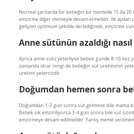
Normal şartlarda bir bebeğin bir memede 15 ila 20 
emzirme diğer memeyle devam etmelidir. İlk aydan 
gelişimi optimum şekilde ilerlediğinde, emzirme sür
Anne sütünün azaldığı nasıl 
Ayrıca anne sütü yeterliyse bebek günde 8-10 kez yata
zamanda idrar rengi de bebeğin süt üretiminin yete
üretimi yetersizdir.
Doğumdan hemen sonra bebe
Doğumdan 1-2 gün sonra süt gelmese bile mama baş
Bebek sık emziriliyorsa 3-4 gün sonra bile süt sızınt
emzirmeye devam edilmelidir. Yanlış meme verilmeme