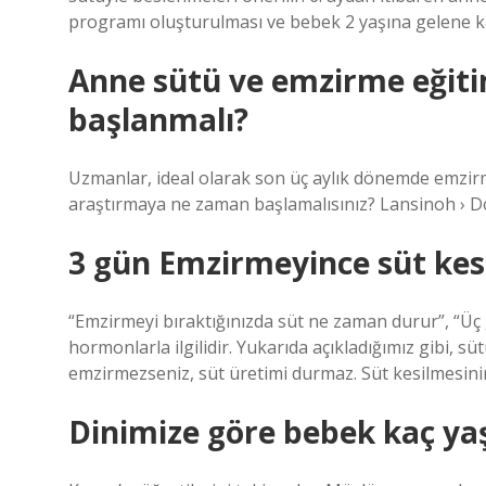
programı oluşturulması ve bebek 2 yaşına gelene 
Anne sütü ve emzirme eğiti
başlanmalı?
Uzmanlar, ideal olarak son üç aylık dönemde emzir
araştırmaya ne zaman başlamalısınız? Lansinoh ›
3 gün Emzirmeyince süt kesi
“Emzirmeyi bıraktığınızda süt ne zaman durur”, “Üç 
hormonlarla ilgilidir. Yukarıda açıkladığımız gibi, s
emzirmezseniz, süt üretimi durmaz. Süt kesilmesin
Dinimize göre bebek kaç ya