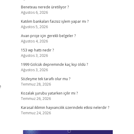
Beneteau nerede üretiliyor ?
Ağustos 6, 2026
Katılım bankaları faizsiz işlem yapar mı ?
Ağustos 5, 2026
Avan proje için gerekli belgeler ?
Ağustos 4, 2026
153 wp hattı nedir ?
Ağustos 3, 2026
1999 Gölcük depreminde kaç kişi öldü ?
Ağustos 3, 2026
Sözleşme tek taraflı olur mu ?
Temmuz 28, 2026
e
Kozalak şurubu yatarken içilir mi ?
Temmuz 26, 2026
Karasal iklimin hayvancılık üzerindeki etkisi nelerdir ?
Temmuz 24, 2026