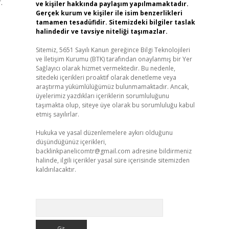
.
ve kişiler hakkında paylaşım yapılmamaktadır.
Gerçek kurum ve kişiler ile isim benzerlikleri
tamamen tesadüfidir. Sitemizdeki bilgiler taslak
halindedir ve tavsiye niteliği taşımazlar.
Sitemiz, 5651 Sayılı Kanun gereğince Bilgi Teknolojileri
ve İletişim Kurumu (BTK) tarafından onaylanmış bir Yer
Sağlayıcı olarak hizmet vermektedir. Bu nedenle,
sitedeki içerikleri proaktif olarak denetleme veya
araştırma yükümlülüğümüz bulunmamaktadır. Ancak,
üyelerimiz yazdıkları içeriklerin sorumluluğunu
taşımakta olup, siteye üye olarak bu sorumluluğu kabul
etmiş sayılırlar.
Hukuka ve yasal düzenlemelere aykırı olduğunu
düşündüğünüz içerikleri,
backlinkpanelicomtr@gmail.com
adresine bildirmeniz
halinde, ilgili içerikler yasal süre içerisinde sitemizden
kaldırılacaktır.
Arama