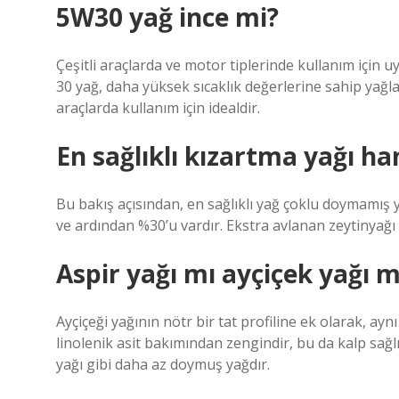
5W30 yağ ince mi?
Çeşitli araçlarda ve motor tiplerinde kullanım için 
30 yağ, daha yüksek sıcaklık değerlerine sahip yağl
araçlarda kullanım için idealdir.
En sağlıklı kızartma yağı ha
Bu bakış açısından, en sağlıklı yağ çoklu doymamış 
ve ardından %30’u vardır. Ekstra avlanan zeytinyağı 
Aspir yağı mı ayçiçek yağı m
Ayçiçeği yağının nötr bir tat profiline ek olarak, aynı
linolenik asit bakımından zengindir, bu da kalp sağlığ
yağı gibi daha az doymuş yağdır.