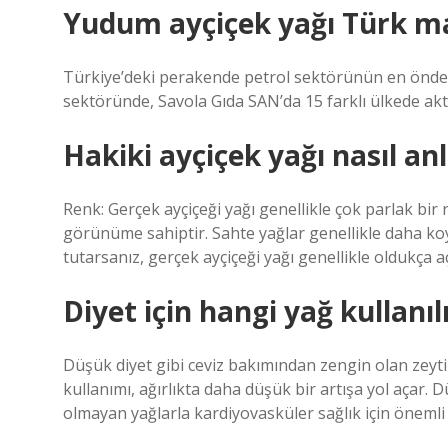
Yudum ayçiçek yağı Türk ma
Türkiye’deki perakende petrol sektörünün en önde 
sektöründe, Savola Gıda SAN’da 15 farklı ülkede akt
Hakiki ayçiçek yağı nasıl anl
Renk: Gerçek ayçiçeği yağı genellikle çok parlak bir 
görünüme sahiptir. Sahte yağlar genellikle daha koyu
tutarsanız, gerçek ayçiçeği yağı genellikle oldukça aç
Diyet için hangi yağ kullanıl
Düşük diyet gibi ceviz bakımından zengin olan zeyti
kullanımı, ağırlıkta daha düşük bir artışa yol açar. D
olmayan yağlarla kardiyovasküler sağlık için önemli 