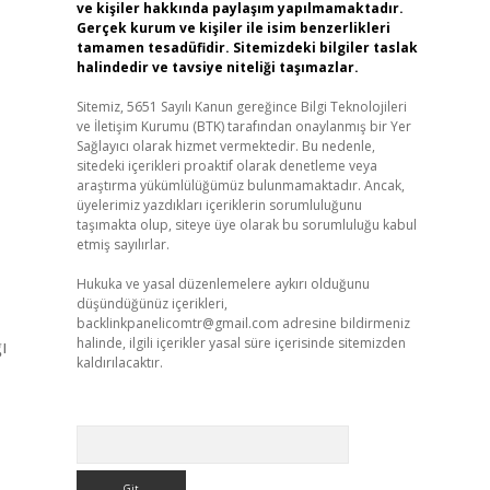
ve kişiler hakkında paylaşım yapılmamaktadır.
Gerçek kurum ve kişiler ile isim benzerlikleri
tamamen tesadüfidir. Sitemizdeki bilgiler taslak
halindedir ve tavsiye niteliği taşımazlar.
Sitemiz, 5651 Sayılı Kanun gereğince Bilgi Teknolojileri
ve İletişim Kurumu (BTK) tarafından onaylanmış bir Yer
Sağlayıcı olarak hizmet vermektedir. Bu nedenle,
sitedeki içerikleri proaktif olarak denetleme veya
araştırma yükümlülüğümüz bulunmamaktadır. Ancak,
üyelerimiz yazdıkları içeriklerin sorumluluğunu
taşımakta olup, siteye üye olarak bu sorumluluğu kabul
etmiş sayılırlar.
Hukuka ve yasal düzenlemelere aykırı olduğunu
düşündüğünüz içerikleri,
backlinkpanelicomtr@gmail.com
adresine bildirmeniz
halinde, ilgili içerikler yasal süre içerisinde sitemizden
ı
kaldırılacaktır.
Arama