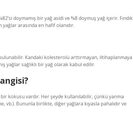
%82’si doymamış bir yağ asidi ve %8 doymuş yağ içerir. Fındık
 yağlar arasında en hafif olanıdır.
ulunabilir. Kandaki kolesterolü arttırmayan, iltihaplanmaya
yağlar sağlıklı bir yağ olarak kabul edilir.
angisi?
bir kokusu vardır. Her şeyde kullanılabilir, çünkü yanma
, vb.). Bununla birlikte, diğer yağlara kıyasla pahalıdır ve