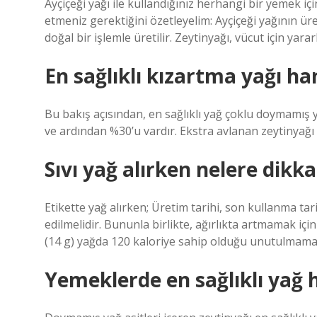
Ayçiçeği yağı ile kullandığınız herhangi bir yemek içi
etmeniz gerektiğini özetleyelim: Ayçiçeği yağının ü
doğal bir işlemle üretilir. Zeytinyağı, vücut için yara
En sağlıklı kızartma yağı ha
Bu bakış açısından, en sağlıklı yağ çoklu doymamış 
ve ardından %30’u vardır. Ekstra avlanan zeytinyağı 
Sıvı yağ alırken nelere dikka
Etikette yağ alırken; Üretim tarihi, son kullanma tari
edilmelidir. Bununla birlikte, ağırlıkta artmamak i
(14 g) yağda 120 kaloriye sahip olduğu unutulmamal
Yemeklerde en sağlıklı yağ 