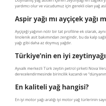
Doymamış yağ asitleri içeren zeytinyağı en sağlıklı y
yardımcı olur ve vücudumuz için gerekli olan yağ asit
Aspir yağı mı ayçiçek yağı m
Ayçiçeği yağının nötr bir tat profiline ek olarak, aynı
linolenik asit bakımından zengindir, bu da kalp sağlığ
yağı gibi daha az doymuş yağdır.
Türkiye’nin en iyi zeytinyağ
Ayvalk merkezli Türk zeytin petrol şirketi Nova Ver
derecelendirmesinde birincilik kazandı ve “dünyanın en
En kaliteli yağ hangisi?
En iyi motor yağı aralığı iyi motor yağ türlerinin sayı