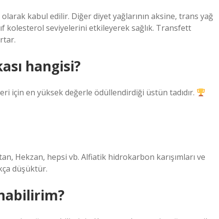
olarak kabul edilir. Diğer diyet yağlarının aksine, trans yağ
ıf kolesterol seviyelerini etkileyerek sağlık. Transfett
rtar.
kası hangisi?
ri için en yüksek değerle ödüllendirdiği üstün tadıdır.
n, Hekzan, hepsi vb. Alfiatik hidrokarbon karışımları ve
kça düşüktür.
nabilirim?