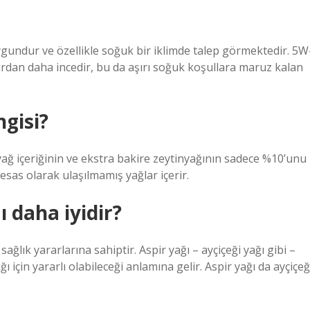
uygundur ve özellikle soğuk bir iklimde talep görmektedir. 5W
ardan daha incedir, bu da aşırı soğuk koşullara maruz kalan
ngisi?
yağ içeriğinin ve ekstra bakire zeytinyağının sadece %10’unu
esas olarak ulaşılmamış yağlar içerir.
ı daha iyidir?
 sağlık yararlarına sahiptir. Aspir yağı – ayçiçeği yağı gibi –
ı için yararlı olabileceği anlamına gelir. Aspir yağı da ayçiçeğ