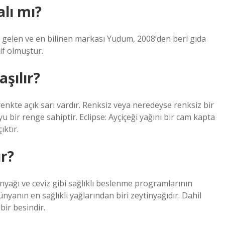
lı mı?
gelen ve en bilinen markası Yudum, 2008’den beri gıda
if olmuştur.
aşılır?
renkte açık sarı vardır. Renksiz veya neredeyse renksiz bir
 bir renge sahiptir. Eclipse: Ayçiçeği yağını bir cam kapta
ıktır.
ır?
nyağı ve ceviz gibi sağlıklı beslenme programlarının
ünyanın en sağlıklı yağlarından biri zeytinyağıdır. Dahil
bir besindir.