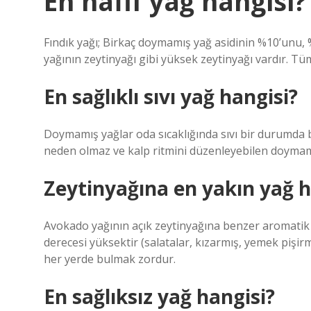
En hafif yağ hangisi?
Fındık yağı; Birkaç doymamış yağ asidinin %10’unu, 
yağının zeytinyağı gibi yüksek zeytinyağı vardır. Tüm
En sağlıklı sıvı yağ hangisi?
Doymamış yağlar oda sıcaklığında sıvı bir durumda b
neden olmaz ve kalp ritmini düzenleyebilen doymamış 
Zeytinyağına en yakın yağ h
Avokado yağının açık zeytinyağına benzer aromatik 
derecesi yüksektir (salatalar, kızarmış, yemek pişirme
her yerde bulmak zordur.
En sağlıksız yağ hangisi?