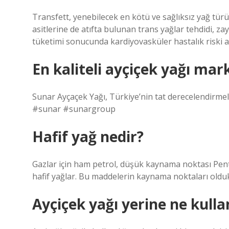
Transfett, yenebilecek en kötü ve sağlıksız yağ türü 
asitlerine de atıfta bulunan trans yağlar tehdidi, zay
tüketimi sonucunda kardiyovasküler hastalık riski a
En kaliteli ayçiçek yağı mar
Sunar Ayçaçek Yağı, Türkiye’nin tat derecelendirmele
#sunar #sunargroup
Hafif yağ nedir?
Gazlar için ham petrol, düşük kaynama noktası Penta
hafif yağlar. Bu maddelerin kaynama noktaları oldu
Ayçiçek yağı yerine ne kulla