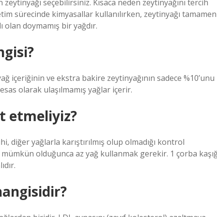
n zeytinyağı seçebilirsiniz. Kısaca neden zeytinyağını tercih
retim sürecinde kimyasallar kullanılırken, zeytinyağı tamamen
rlı olan doymamış bir yağdır.
ngisi?
yağ içeriğinin ve ekstra bakire zeytinyağının sadece %10’unu
esas olarak ulaşılmamış yağlar içerir.
t etmeliyiz?
hi, diğer yağlarla karıştırılmış olup olmadığı kontrol
çin mümkün olduğunca az yağ kullanmak gerekir. 1 çorba kaşığ
ıdır.
hangisidir?