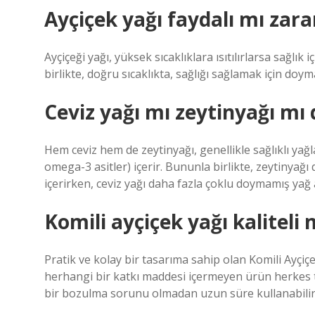
Ayçiçek yağı faydalı mı zara
Ayçiçeği yağı, yüksek sıcaklıklara ısıtılırlarsa sağlık i
birlikte, doğru sıcaklıkta, sağlığı sağlamak için doym
Ceviz yağı mı zeytinyağı mı 
Hem ceviz hem de zeytinyağı, genellikle sağlıklı yağl
omega-3 asitler) içerir. Bununla birlikte, zeytinyağ
içerirken, ceviz yağı daha fazla çoklu doymamış yağ as
Komili ayçiçek yağı kaliteli 
Pratik ve kolay bir tasarıma sahip olan Komili Ayçiçe
herhangi bir katkı maddesi içermeyen ürün herkes tar
bir bozulma sorunu olmadan uzun süre kullanabilirs