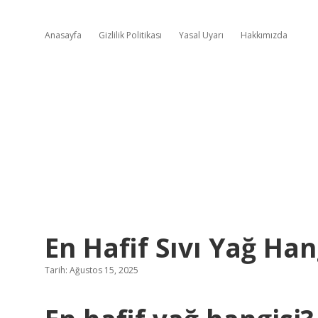
Anasayfa
Gizlilik Politikası
Yasal Uyarı
Hakkımızda
En Hafif Sıvı Yağ Han
Tarih: Ağustos 15, 2025