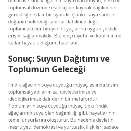
olmalıdır? Fındık ağacının suya olan ihtiyacı, belki de
toplumsal düzende eşitlikçi bir kaynak dağılımının
gerekliliğine dair bir uyarıdır. Çünkü suya sadece
doğanın belirlediği sınırlar dahilinde değil,
toplumdaki her bireyin ihtiyaçlarına uygun şekilde
erişim sağlanmalıdır. Bu, meşruiyetin ve katılımın ne
kadar hayati olduğunu hatırlatır.
Sonuç: Suyun Dağıtımı ve
Toplumun Geleceği
Fındık ağacının suya duyduğu ihtiyaç, aslında bizim
toplumsal yapılarımıza, devletlerimize ve
ideolojilerimize dair derin bir metafordur.
Toplumların suya duyduğu ihtiyaç, tıpkı fındık
ağaçlarının suya olan bağımlılığı gibi, hayatlarının
temel unsurlarını oluşturur. Bu nedenle devletin
meşruiyeti, demokrasi ve yurttaşlık ilişkileri sadece