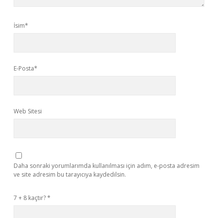
İsim*
E-Posta*
Web Sitesi
Daha sonraki yorumlarımda kullanılması için adım, e-posta adresim
ve site adresim bu tarayıcıya kaydedilsin.
7 + 8 kaçtır?
*