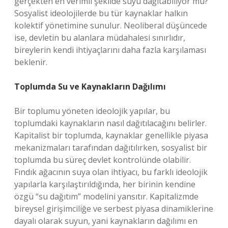
gerçekten en verimli şekilde suyu dağıtabiliyor mu?
Sosyalist ideolojilerde bu tür kaynaklar halkın
kolektif yönetimine sunulur. Neoliberal düşüncede
ise, devletin bu alanlara müdahalesi sınırlıdır,
bireylerin kendi ihtiyaçlarını daha fazla karşılaması
beklenir.
Toplumda Su ve Kaynakların Dağılımı
Bir toplumu yöneten ideolojik yapılar, bu
toplumdaki kaynakların nasıl dağıtılacağını belirler.
Kapitalist bir toplumda, kaynaklar genellikle piyasa
mekanizmaları tarafından dağıtılırken, sosyalist bir
toplumda bu süreç devlet kontrolünde olabilir.
Fındık ağacının suya olan ihtiyacı, bu farklı ideolojik
yapılarla karşılaştırıldığında, her birinin kendine
özgü “su dağıtım” modelini yansıtır. Kapitalizmde
bireysel girişimciliğe ve serbest piyasa dinamiklerine
dayalı olarak suyun, yani kaynakların dağılımı en