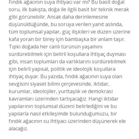
Fındık ağacının suya ihtiyacı var mı? Bu basit doğal
soru, ilk bakışta, doğa ile ilgili basit bir teknik merak
gibi görünebilir. Ancak daha derinlemesine
düşünüldüğünde, bu soruya verilen yanıt aslında,
tüm toplumsal yapılar, güç ilişkileri ve düzen üzerine
kafa yoran bir birey için bambaşka bir anlam taşır.
Tıpkı doğada her canlı türünün yaşamını
sürdürebilmek için belirli koşullara ihtiyaç duyması
gibi, insan toplumları da varlıklarını sürdürebilmek
için belirli yapısal, politik ve ideolojik koşullara
ihtiyaç duyar. Bu yazıda, fındık ağacının suya olan
sevgisini siyaset bilimi çerçevesinde, iktidar,
kurumlar, ideolojiler, yurttaşlık ve demokrasi
kavramları üzerinden tartışacağız. Hangi iktidar
yapılarının toplumsal düzeni belirlediğini ve bu
yapılarla nasıl etkileşimde bulunduğumuzu, bir
fındık ağacının su ihtiyacı üzerinden düşünerek ele
alacağız.