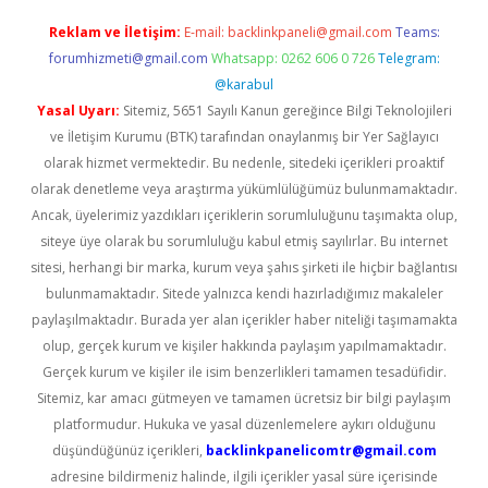
Reklam ve İletişim:
E-mail:
backlinkpaneli@gmail.com
Teams:
forumhizmeti@gmail.com
Whatsapp: 0262 606 0 726
Telegram:
@karabul
Yasal Uyarı:
Sitemiz, 5651 Sayılı Kanun gereğince Bilgi Teknolojileri
ve İletişim Kurumu (BTK) tarafından onaylanmış bir Yer Sağlayıcı
olarak hizmet vermektedir. Bu nedenle, sitedeki içerikleri proaktif
olarak denetleme veya araştırma yükümlülüğümüz bulunmamaktadır.
Ancak, üyelerimiz yazdıkları içeriklerin sorumluluğunu taşımakta olup,
siteye üye olarak bu sorumluluğu kabul etmiş sayılırlar. Bu internet
sitesi, herhangi bir marka, kurum veya şahıs şirketi ile hiçbir bağlantısı
bulunmamaktadır. Sitede yalnızca kendi hazırladığımız makaleler
paylaşılmaktadır. Burada yer alan içerikler haber niteliği taşımamakta
olup, gerçek kurum ve kişiler hakkında paylaşım yapılmamaktadır.
Gerçek kurum ve kişiler ile isim benzerlikleri tamamen tesadüfidir.
Sitemiz, kar amacı gütmeyen ve tamamen ücretsiz bir bilgi paylaşım
platformudur. Hukuka ve yasal düzenlemelere aykırı olduğunu
düşündüğünüz içerikleri,
backlinkpanelicomtr@gmail.com
adresine bildirmeniz halinde, ilgili içerikler yasal süre içerisinde