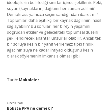
ideolojilerin belirlediği sınırlar içinde şekillenir. Peki,
suyun (kaynakların) dağıtımı her zaman adil mi?
Demokrasi, yalnızca seçim sandığından ibaret mi?
Toplumlar, daha eşitlikçi bir kaynak dağılımını nasıl
sağlayabilir? Bu sorular, her bireyin yaşamını
doğrudan etkiler ve gelecekteki toplumsal düzeni
şekillendirecek anahtar unsurlar olabilir. Ancak tek
bir soruya kesin bir yanıt verilemez; tıpkı fındık
ağacının suya ne kadar ihtiyacı olduğunu kesin
olarak söylemenin imkansız olması gibi.
Tarih:
Makaleler
Önceki Yazı
Boksta PPV ne demek ?