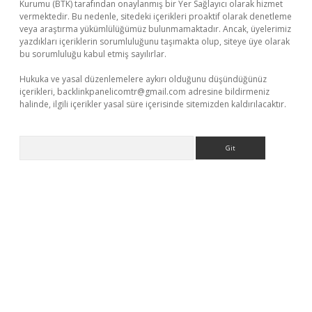
Kurumu (BTK) tarafından onaylanmış bir Yer Sağlayıcı olarak hizmet
vermektedir. Bu nedenle, sitedeki içerikleri proaktif olarak denetleme
veya araştırma yükümlülüğümüz bulunmamaktadır. Ancak, üyelerimiz
yazdıkları içeriklerin sorumluluğunu taşımakta olup, siteye üye olarak
bu sorumluluğu kabul etmiş sayılırlar.
Hukuka ve yasal düzenlemelere aykırı olduğunu düşündüğünüz
içerikleri,
backlinkpanelicomtr@gmail.com
adresine bildirmeniz
halinde, ilgili içerikler yasal süre içerisinde sitemizden kaldırılacaktır.
Arama
ir
elexbetgiris.org