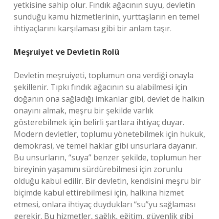
yetkisine sahip olur. Fındık ağacının suyu, devletin
sunduğu kamu hizmetlerinin, yurttaşların en temel
ihtiyaçlarını karşılaması gibi bir anlam taşır.
Meşruiyet ve Devletin Rolü
Devletin meşruiyeti, toplumun ona verdiği onayla
şekillenir. Tıpkı fındık ağacının su alabilmesi için
doğanın ona sağladığı imkanlar gibi, devlet de halkın
onayını almak, meşru bir şekilde varlık
gösterebilmek için belirli şartlara ihtiyaç duyar.
Modern devletler, toplumu yönetebilmek için hukuk,
demokrasi, ve temel haklar gibi unsurlara dayanır.
Bu unsurların, “suya” benzer şekilde, toplumun her
bireyinin yaşamını sürdürebilmesi için zorunlu
olduğu kabul edilir. Bir devletin, kendisini meşru bir
biçimde kabul ettirebilmesi için, halkına hizmet
etmesi, onlara ihtiyaç duydukları “su”yu sağlaması
gerekir. Bu hizmetler, sağlık, eğitim, güvenlik gibi