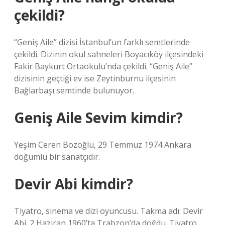
çekildi?
“Geniş Aile” dizisi İstanbul’un farklı semtlerinde
çekildi. Dizinin okul sahneleri Boyacıköy ilçesindeki
Fakir Baykurt Ortaokulu’nda çekildi. “Geniş Aile”
dizisinin geçtiği ev ise Zeytinburnu ilçesinin
Bağlarbaşı semtinde bulunuyor.
Geniş Aile Sevim kimdir?
Yeşim Ceren Bozoğlu, 29 Temmuz 1974 Ankara
doğumlu bir sanatçıdır.
Devir Abi kimdir?
Tiyatro, sinema ve dizi oyuncusu. Takma adı: Devir
Abi. 2 Haziran 1960’ta Trabzon’da doğdu. Tiyatro