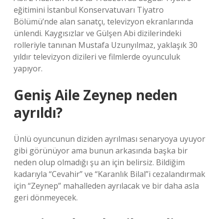
eğitimini İstanbul Konservatuvarı Tiyatro
Bölümü’nde alan sanatçı, televizyon ekranlarında
ünlendi. Kaygısızlar ve Gülşen Abi dizilerindeki
rolleriyle tanınan Mustafa Uzunyılmaz, yaklaşık 30
yıldır televizyon dizileri ve filmlerde oyunculuk
yapıyor.
Geniş Aile Zeynep neden
ayrıldı?
Ünlü oyuncunun diziden ayrılması senaryoya uyuyor
gibi görünüyor ama bunun arkasında başka bir
neden olup olmadığı şu an için belirsiz. Bildiğim
kadarıyla “Cevahir” ve “Karanlık Bilal”i cezalandırmak
için “Zeynep” mahalleden ayrılacak ve bir daha asla
geri dönmeyecek.