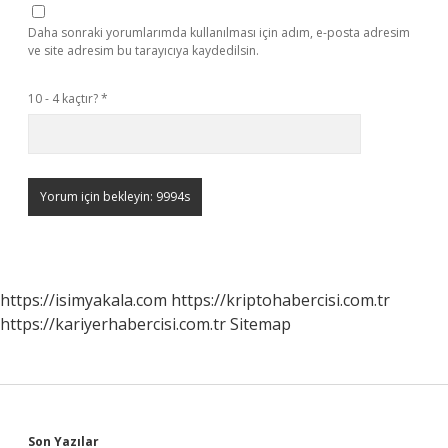
Daha sonraki yorumlarımda kullanılması için adım, e-posta adresim
ve site adresim bu tarayıcıya kaydedilsin.
10 - 4 kaçtır?
*
https://isimyakala.com
https://kriptohabercisi.com.tr
https://kariyerhabercisi.com.tr
Sitemap
Son Yazılar