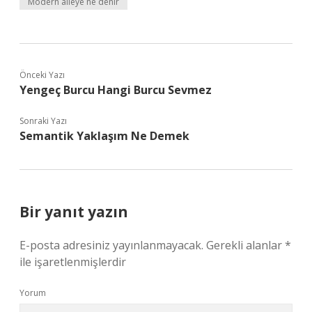
Modern aileye ne denir
Önceki Yazı
Yengeç Burcu Hangi Burcu Sevmez
Sonraki Yazı
Semantik Yaklaşım Ne Demek
Bir yanıt yazın
E-posta adresiniz yayınlanmayacak.
Gerekli alanlar
*
ile işaretlenmişlerdir
Yorum