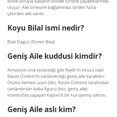
evlilik yoluyla babanın evinde birlikte yaşadıklarında
oluşur. Aile birleşimi bağlamında, birden fazla
çekirdek aile vardır.
Koyu Bilal ismi nedir?
Bilal Elagoz (Esmer Bilal)
Geniş Aile kuddusi kimdir?
Annesinin ona seslendiği gibi Nadir’in öküzü olan
Rasim Öztekin’in canlandırdığı geniş aile karakteri.
Ölümü herkesi üzen (bkz: Rasim Öztekin) tarafından
canlandırılan baba figürü (bkz: geniş aile).
İstanbul’da yaşayan Kayserili bir kuruyemiş satıcısı.
Geniş Aile aslı kim?