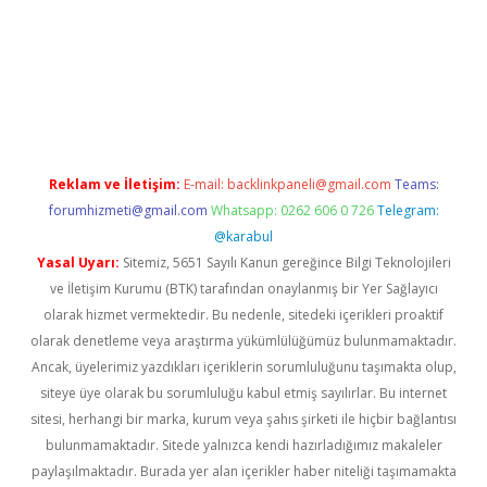
ir
elexbetgiris.org
Reklam ve İletişim:
E-mail:
backlinkpaneli@gmail.com
Teams:
forumhizmeti@gmail.com
Whatsapp: 0262 606 0 726
Telegram:
@karabul
Yasal Uyarı:
Sitemiz, 5651 Sayılı Kanun gereğince Bilgi Teknolojileri
ve İletişim Kurumu (BTK) tarafından onaylanmış bir Yer Sağlayıcı
olarak hizmet vermektedir. Bu nedenle, sitedeki içerikleri proaktif
olarak denetleme veya araştırma yükümlülüğümüz bulunmamaktadır.
Ancak, üyelerimiz yazdıkları içeriklerin sorumluluğunu taşımakta olup,
siteye üye olarak bu sorumluluğu kabul etmiş sayılırlar. Bu internet
sitesi, herhangi bir marka, kurum veya şahıs şirketi ile hiçbir bağlantısı
bulunmamaktadır. Sitede yalnızca kendi hazırladığımız makaleler
paylaşılmaktadır. Burada yer alan içerikler haber niteliği taşımamakta