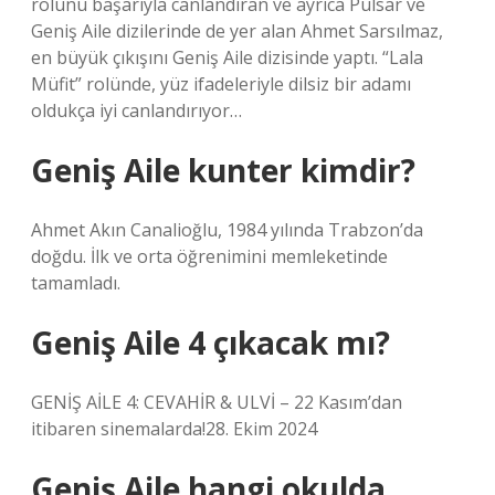
rolünü başarıyla canlandıran ve ayrıca Pulsar ve
Geniş Aile dizilerinde de yer alan Ahmet Sarsılmaz,
en büyük çıkışını Geniş Aile dizisinde yaptı. “Lala
Müfit” rolünde, yüz ifadeleriyle dilsiz bir adamı
oldukça iyi canlandırıyor…
Geniş Aile kunter kimdir?
Ahmet Akın Canalioğlu, 1984 yılında Trabzon’da
doğdu. İlk ve orta öğrenimini memleketinde
tamamladı.
Geniş Aile 4 çıkacak mı?
GENİŞ AİLE 4: CEVAHİR & ULVİ – 22 Kasım’dan
itibaren sinemalarda!28. Ekim 2024
Geniş Aile hangi okulda