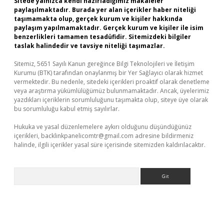
Sitede yalnızca kendi hazırladığımız makaleler
paylaşılmaktadır. Burada yer alan içerikler haber niteliği
taşımamakta olup, gerçek kurum ve kişiler hakkında
paylaşım yapılmamaktadır. Gerçek kurum ve kişiler ile isim
benzerlikleri tamamen tesadüfidir. Sitemizdeki bilgiler
taslak halindedir ve tavsiye niteliği taşımazlar.
Sitemiz, 5651 Sayılı Kanun gereğince Bilgi Teknolojileri ve İletişim
Kurumu (BTK) tarafından onaylanmış bir Yer Sağlayıcı olarak hizmet
vermektedir. Bu nedenle, sitedeki içerikleri proaktif olarak denetleme
veya araştırma yükümlülüğümüz bulunmamaktadır. Ancak, üyelerimiz
yazdıkları içeriklerin sorumluluğunu taşımakta olup, siteye üye olarak
bu sorumluluğu kabul etmiş sayılırlar.
Hukuka ve yasal düzenlemelere aykırı olduğunu düşündüğünüz
içerikleri,
backlinkpanelicomtr@gmail.com
adresine bildirmeniz
halinde, ilgili içerikler yasal süre içerisinde sitemizden kaldırılacaktır.
Arama