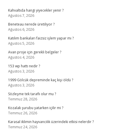
Sidebar
Kahvaltıda hangi yiyecekler yenir ?
Ağustos 7, 2026
Beneteau nerede üretiliyor ?
Ağustos 6, 2026
Katılım bankaları faizsiz işlem yapar mı ?
Ağustos 5, 2026
Avan proje için gerekli belgeler ?
Ağustos 4, 2026
153 wp hattı nedir ?
Ağustos 3, 2026
1999 Gölcük depreminde kaç kişi öldü ?
Ağustos 3, 2026
Sözleşme tek taraflı olur mu ?
Temmuz 28, 2026
Kozalak şurubu yatarken içilir mi ?
Temmuz 26, 2026
Karasal iklimin hayvancılık üzerindeki etkisi nelerdir ?
Temmuz 24, 2026