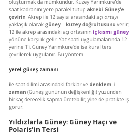
oluşturmak da mümkündür. Kuzey Yarımküre’de
saat kadranını yere paralel tutup
akrebi Güneş’e
çevirin
. Akrep ile 12 sayısı arasındaki
açı ortayı
yaklaşık olarak
güney—kuzey doğrultusunu
verir;
12 ile akrep arasındaki açı ortasının
iç kısmı güney
yönüne karşılık gelir. Yaz saati uygulamalarında 12
yerine 1’i, Güney Yarımküre’de ise kural ters
çevrilerek uygulanır. Bu yöntem
yerel güneş zamanı
ile saat dilimi arasındaki farklar ve
denklem-i
zaman
(Güneş gününün değişkenliği) yüzünden
birkaç derecelik sapma üretebilir; yine de pratikte iş
görür.
Yıldızlarla Güney: Güney Haçı ve
Polaris’in Tersi