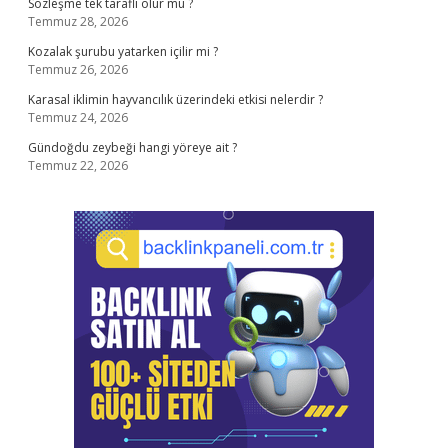
Sözleşme tek taraflı olur mu ?
Temmuz 28, 2026
Kozalak şurubu yatarken içilir mi ?
Temmuz 26, 2026
Karasal iklimin hayvancılık üzerindeki etkisi nelerdir ?
Temmuz 24, 2026
Gündoğdu zeybeği hangi yöreye ait ?
Temmuz 22, 2026