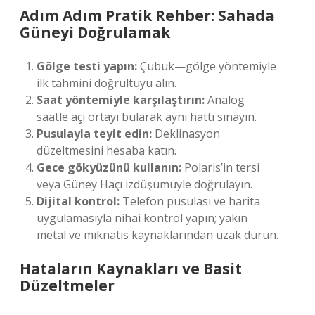
Adım Adım Pratik Rehber: Sahada
Güneyi Doğrulamak
Gölge testi yapın:
Çubuk—gölge yöntemiyle
ilk tahmini doğrultuyu alın.
Saat yöntemiyle karşılaştırın:
Analog
saatle açı ortayı bularak aynı hattı sınayın.
Pusulayla teyit edin:
Deklinasyon
düzeltmesini hesaba katın.
Gece gökyüzünü kullanın:
Polaris’in tersi
veya Güney Haçı izdüşümüyle doğrulayın.
Dijital kontrol:
Telefon pusulası ve harita
uygulamasıyla nihai kontrol yapın; yakın
metal ve mıknatıs kaynaklarından uzak durun.
Hataların Kaynakları ve Basit
Düzeltmeler