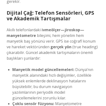
gerekir.
Dijital Çağ: Telefon Sensörleri, GPS
ve Akademik Tartışmalar
Akıllı telefonlardaki
ivmeölçer—jiroskop—
manyetometre
bileşimi, hem yönelim hem
manyetik baş yönünü verir. GPS ise coğrafî konum
ve hareket vektöründen
gerçek yön
(true heading)
çıkarabilir. Güncel akademik tartışmaların önemli
başlıkları şunlardır:
Manyetik model güncellemeleri:
Dünya’nın
manyetik alanındaki hızlı değişimler, özellikle
yüksek enlemlerde deklinasyon hatalarını
büyütebilir; bu durum navigasyon
yazılımlarının periyodik model
güncellemelerini zorunlu kılar.
Çoklu sensör füzyonu:
Manyetometre