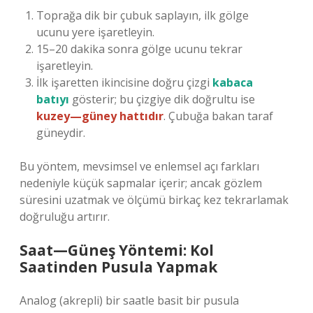
Toprağa dik bir çubuk saplayın, ilk gölge
ucunu yere işaretleyin.
15–20 dakika sonra gölge ucunu tekrar
işaretleyin.
İlk işaretten ikincisine doğru çizgi
kabaca
batıyı
gösterir; bu çizgiye dik doğrultu ise
kuzey—güney hattıdır
. Çubuğa bakan taraf
güneydir.
Bu yöntem, mevsimsel ve enlemsel açı farkları
nedeniyle küçük sapmalar içerir; ancak gözlem
süresini uzatmak ve ölçümü birkaç kez tekrarlamak
doğruluğu artırır.
Saat—Güneş Yöntemi: Kol
Saatinden Pusula Yapmak
Analog (akrepli) bir saatle basit bir pusula