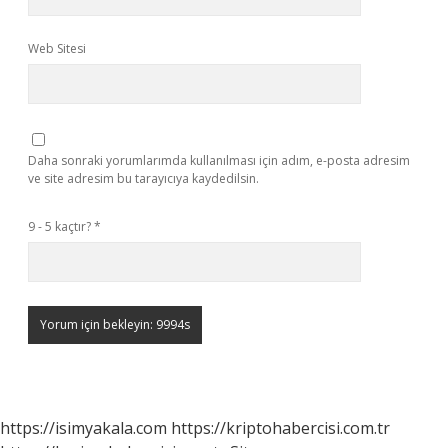
Web Sitesi
Daha sonraki yorumlarımda kullanılması için adım, e-posta adresim
ve site adresim bu tarayıcıya kaydedilsin.
9 - 5 kaçtır?
*
https://isimyakala.com
https://kriptohabercisi.com.tr