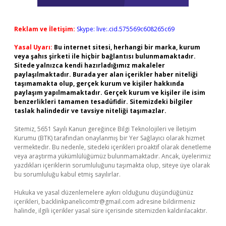
Reklam ve İletişim:
Skype: live:.cid.575569c608265c69
Yasal Uyarı:
Bu internet sitesi, herhangi bir marka, kurum
veya şahıs şirketi ile hiçbir bağlantısı bulunmamaktadır.
Sitede yalnızca kendi hazırladığımız makaleler
paylaşılmaktadır. Burada yer alan içerikler haber niteliği
taşımamakta olup, gerçek kurum ve kişiler hakkında
paylaşım yapılmamaktadır. Gerçek kurum ve kişiler ile isim
benzerlikleri tamamen tesadüfidir. Sitemizdeki bilgiler
taslak halindedir ve tavsiye niteliği taşımazlar.
Sitemiz, 5651 Sayılı Kanun gereğince Bilgi Teknolojileri ve İletişim
Kurumu (BTK) tarafından onaylanmış bir Yer Sağlayıcı olarak hizmet
vermektedir. Bu nedenle, sitedeki içerikleri proaktif olarak denetleme
veya araştırma yükümlülüğümüz bulunmamaktadır. Ancak, üyelerimiz
yazdıkları içeriklerin sorumluluğunu taşımakta olup, siteye üye olarak
bu sorumluluğu kabul etmiş sayılırlar.
Hukuka ve yasal düzenlemelere aykırı olduğunu düşündüğünüz
içerikleri,
backlinkpanelicomtr@gmail.com
adresine bildirmeniz
halinde, ilgili içerikler yasal süre içerisinde sitemizden kaldırılacaktır.