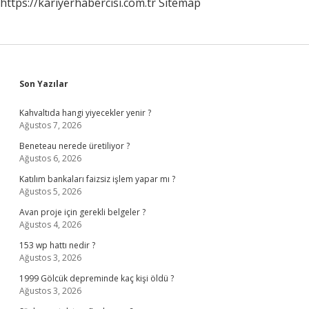
https://kariyerhabercisi.com.tr
Sitemap
Sidebar
Son Yazılar
Kahvaltıda hangi yiyecekler yenir ?
Ağustos 7, 2026
Beneteau nerede üretiliyor ?
Ağustos 6, 2026
Katılım bankaları faizsiz işlem yapar mı ?
Ağustos 5, 2026
Avan proje için gerekli belgeler ?
Ağustos 4, 2026
153 wp hattı nedir ?
Ağustos 3, 2026
1999 Gölcük depreminde kaç kişi öldü ?
Ağustos 3, 2026