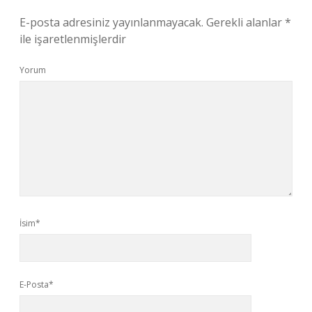
E-posta adresiniz yayınlanmayacak.
Gerekli alanlar
*
ile işaretlenmişlerdir
Yorum
İsim*
E-Posta*