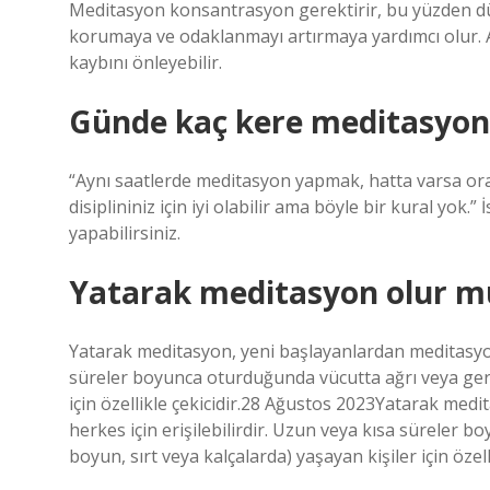
Meditasyon konsantrasyon gerektirir, bu yüzden d
korumaya ve odaklanmayı artırmaya yardımcı olur. Ay
kaybını önleyebilir.
Günde kaç kere meditasyon 
“Aynı saatlerde meditasyon yapmak, hatta varsa or
disiplininiz için iyi olabilir ama böyle bir kural yok.”
yapabilirsiniz.
Yatarak meditasyon olur m
Yatarak meditasyon, yeni başlayanlardan meditasyon 
süreler boyunca oturduğunda vücutta ağrı veya gergi
için özellikle çekicidir.28 Ağustos 2023Yatarak med
herkes için erişilebilirdir. Uzun veya kısa süreler 
boyun, sırt veya kalçalarda) yaşayan kişiler için özelli