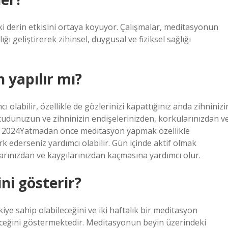
i derin etkisini ortaya koyuyor. Çalışmalar, meditasyonun
ğı geliştirerek zihinsel, duygusal ve fiziksel sağlığı
yapılır mı?
labilir, özellikle de gözlerinizi kapattığınız anda zihninizi
ücudunuzun ve zihninizin endişelerinizden, korkularınızdan v
os 2024Yatmadan önce meditasyon yapmak özellikle
ark ederseniz yardımcı olabilir. Gün içinde aktif olmak
arınızdan ve kaygılarınızdan kaçmasına yardımcı olur.
ni gösterir?
ye sahip olabileceğini ve iki haftalık bir meditasyon
eceğini göstermektedir. Meditasyonun beyin üzerindeki