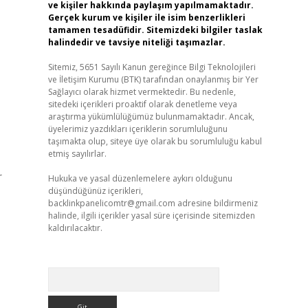
ve kişiler hakkında paylaşım yapılmamaktadır.
Gerçek kurum ve kişiler ile isim benzerlikleri
tamamen tesadüfidir. Sitemizdeki bilgiler taslak
halindedir ve tavsiye niteliği taşımazlar.
Sitemiz, 5651 Sayılı Kanun gereğince Bilgi Teknolojileri
ve İletişim Kurumu (BTK) tarafından onaylanmış bir Yer
Sağlayıcı olarak hizmet vermektedir. Bu nedenle,
sitedeki içerikleri proaktif olarak denetleme veya
araştırma yükümlülüğümüz bulunmamaktadır. Ancak,
üyelerimiz yazdıkları içeriklerin sorumluluğunu
taşımakta olup, siteye üye olarak bu sorumluluğu kabul
etmiş sayılırlar.
r
Hukuka ve yasal düzenlemelere aykırı olduğunu
düşündüğünüz içerikleri,
backlinkpanelicomtr@gmail.com
adresine bildirmeniz
halinde, ilgili içerikler yasal süre içerisinde sitemizden
kaldırılacaktır.
Arama