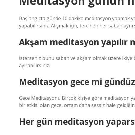
Meditasyon günün ha
Başlangıçta günde 10 dakika meditasyon yapmak yeter
yapabilirsiniz. Alışmak için, tercihen her sabah ayn
Akşam meditasyon yapılır 
İsterseniz bunu sabah ve akşam olmak üzere ikiye 
ayırabilirsiniz.
Meditasyon gece mi gündü
Gece Meditasyonu Birçok kişiye göre meditasyon yap
bir etkisi olan gece, ortam daha sessiz hale geldiği
Her gün meditasyon yapars