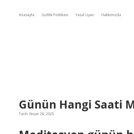
Anasayfa
Gizlilik Politikası
Yasal Uyarı
Hakkımızda
Günün Hangi Saati M
Tarih: Nisan 28, 2025