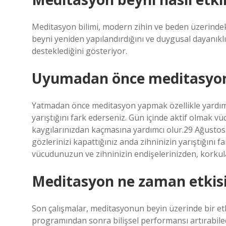
Meditasyon bilimi, modern zihin ve beden üzerindek
beyni yeniden yapılandırdığını ve duygusal dayanıklılı
desteklediğini gösteriyor.
Uyumadan önce meditasyon 
Yatmadan önce meditasyon yapmak özellikle yardımcı o
yarıştığını fark ederseniz. Gün içinde aktif olmak v
kaygılarınızdan kaçmasına yardımcı olur.29 Ağust
gözlerinizi kapattığınız anda zihninizin yarıştığını f
vücudunuzun ve zihninizin endişelerinizden, korkul
Meditasyon ne zaman etkisi
Son çalışmalar, meditasyonun beyin üzerinde bir etki
programından sonra bilişsel performansı artırabil