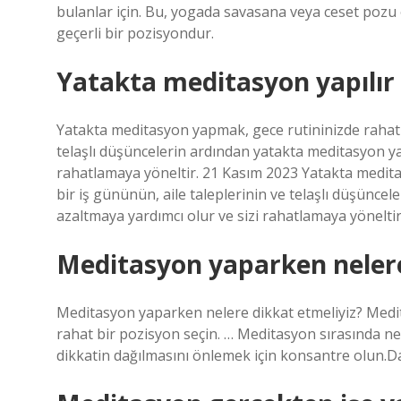
bulanlar için. Bu, yogada savasana veya ceset pozu 
geçerli bir pozisyondur.
Yatakta meditasyon yapılır
Yatakta meditasyon yapmak, gece rutininizde rahatl
telaşlı düşüncelerin ardından yatakta meditasyon ya
rahatlamaya yöneltir. 21 Kasım 2023 Yatakta medit
bir iş gününün, aile taleplerinin ve telaşlı düşünce
azaltmaya yardımcı olur ve sizi rahatlamaya yöneltir
Meditasyon yaparken nelere
Meditasyon yaparken nelere dikkat etmeliyiz? Medi
rahat bir pozisyon seçin. … Meditasyon sırasında nef
dikkatin dağılmasını önlemek için konsantre olun.