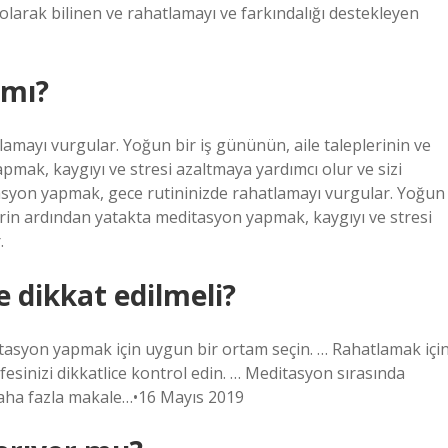
olarak bilinen ve rahatlamayı ve farkındalığı destekleyen
 mı?
amayı vurgular. Yoğun bir iş gününün, aile taleplerinin ve
pmak, kaygıyı ve stresi azaltmaya yardımcı olur ve sizi
asyon yapmak, gece rutininizde rahatlamayı vurgular. Yoğun
lerin ardından yatakta meditasyon yapmak, kaygıyı ve stresi
.
 dikkat edilmeli?
tasyon yapmak için uygun bir ortam seçin. … Rahatlamak içi
esinizi dikkatlice kontrol edin. … Meditasyon sırasında
Daha fazla makale…•16 Mayıs 2019