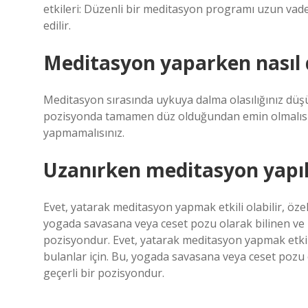
etkileri: Düzenli bir meditasyon programı uzun vaded
edilir.
Meditasyon yaparken nasıl 
Meditasyon sırasında uykuya dalma olasılığınız düşük
pozisyonda tamamen düz olduğundan emin olmalısı
yapmamalısınız.
Uzanırken meditasyon yapıl
Evet, yatarak meditasyon yapmak etkili olabilir, öze
yogada savasana veya ceset pozu olarak bilinen ve r
pozisyondur. Evet, yatarak meditasyon yapmak etkili
bulanlar için. Bu, yogada savasana veya ceset pozu 
geçerli bir pozisyondur.