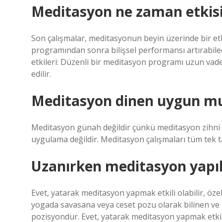
Meditasyon ne zaman etkisi
Son çalışmalar, meditasyonun beyin üzerinde bir etki
programından sonra bilişsel performansı artırabil
etkileri: Düzenli bir meditasyon programı uzun vaded
edilir.
Meditasyon dinen uygun m
Meditasyon günah değildir çünkü meditasyon zihni raha
uygulama değildir. Meditasyon çalışmaları tüm tek tan
Uzanırken meditasyon yapıl
Evet, yatarak meditasyon yapmak etkili olabilir, öze
yogada savasana veya ceset pozu olarak bilinen ve r
pozisyondur. Evet, yatarak meditasyon yapmak etkili