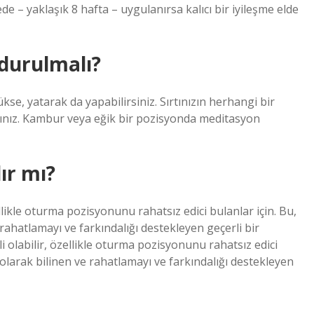
e – yaklaşık 8 hafta – uygulanırsa kalıcı bir iyileşme elde
durulmalı?
se, yatarak da yapabilirsiniz. Sırtınızın herhangi bir
nız. Kambur veya eğik bir pozisyonda meditasyon
ır mı?
llikle oturma pozisyonunu rahatsız edici bulanlar için. Bu,
ahatlamayı ve farkındalığı destekleyen geçerli bir
 olabilir, özellikle oturma pozisyonunu rahatsız edici
olarak bilinen ve rahatlamayı ve farkındalığı destekleyen