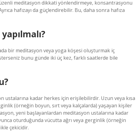
üzenli meditasyon dikkati yönlendirmeye, konsantrasyonu
rıca hafızayı da güçlendirebilir. Bu, daha sonra hafıza
yapılmalı?
ada bir meditasyon veya yoga köşesi oluşturmak iç
 İsterseniz bunu günde iki üç kez, farklı saatlerde bile
u?
ustalarına kadar herkes için erişilebilirdir. Uzun veya kısa
nlik (örneğin boyun, sırt veya kalçalarda) yaşayan kişiler
itasyon, yeni başlayanlardan meditasyon ustalarına kadar
boyunca oturduğunda vücutta ağrı veya gerginlik (örneğin
kle çekicidir.