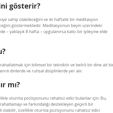
ni gösterir?
ye sahip olabileceğini ve iki haftalık bir meditasyon
eceğini göstermektedir. Meditasyonun beyin üzerindeki
e – yaklaşık 8 hafta – uygulanırsa kalıcı bir iyileşme elde
u?
tlatmak için bilimsel bir tekniktir ve belirli bir dine ait bi
rılı dinlerde ve ruhsal disiplinlerde yer alır.
ır mı?
llikle oturma pozisyonunu rahatsız edici bulanlar için. Bu,
ahatlamayı ve farkındalığı destekleyen geçerli bir
 olabilir, özellikle oturma pozisyonunu rahatsız edici