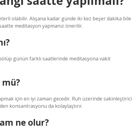
ngi saatte yapılmalı?
li olabilir. Alışana kadar günde iki kez beşer dakika bile
ı saatte meditasyon yapmanız önerilir.
mı?
bölüp günün farklı saatlerinde meditasyona vakit
z mü?
mak için en iyi zaman gecedir. Ruh üzerinde sakinleştirici
nden konsantrasyonu da kolaylaştırır.
am ne olur?