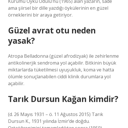
Kurumu Öykü Ödülü’nü (1965) alan yazarın, sade
ama şiirsel bir dille yazdığı öykülerinin en güzel
örneklerini bir araya getiriyor.
Güzel avrat otu neden
yasak?
Atropa Belladonna (güzel afrodizyak) ile zehirlenme
antikolinerjik sendroma yol açabilir. Bitkinin büyük
miktarlarda tüketilmesi uyuşukluk, koma ve hatta
ölümle sonuçlanabilen ciddi klinik durumlara yol
açabilir.
Tarık Dursun Kağan kimdir?
(d. 26 Mayıs 1931 – ö. 11 Ağustos 2015) Tarık
Dursun K., 1931 yılında İzmir’de doğdu.