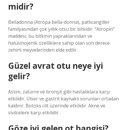
midir?
Belladonna (Atropa bella-donna), patlıcangiller
familyasından çok yıllık otsu bir bitkidir. “Atropin”
maddesi, bu bitkinin yapraklarından ve
halüsinojenik özelliklere sahip olan son derece
zehirli meyvelerinden elde edilir.
Güzel avrat otu neye iyi
gelir?
Astım, zatürre ve bronşit gibi hastalıklara karşı
etkilidir. Ülser ve gastrit kaynaklı sorunları ortadan
kaldırır. Botoks cilt üzerinde etkilidir. Akne ve
sivilcelere karşı etkilidir.
Göze iyi gelen ot hangisi?