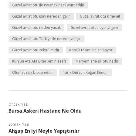
Güzel avrat otu ile ıspanak nasıl ayırt edilir
Güzel avrat otu ismi nereden gelir
Güzel avrat otu kime ait
Güzel avrat otu neden yasak
Güzel avrat otu neye iyi gelir
Güzel avrat otu Türkiyede nerede yetişir
Güzel avrat otu zehirli midir
Köpük takımı ne anlatıyor
Kurşun Ata Ata Biter kimin eseri
Meryem ana eli otu nedir
Ölümsüzlük bitkisi nedir
Tarık Dursun Kağan kimdir
Önceki Yazı
Bursa Askeri Hastane Ne Oldu
Sonraki Yazı
Ahşap En Iyi Neyle Yapıştırılır