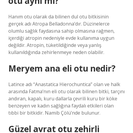
otu aynı mı?
Hanım otu olarak da bilinen dul otu bitkisinin
gerçek adı Atropa Belladonna’dır. Düzinelerce
olumlu sağlık faydasına sahip olmasına rağmen,
içerdiği atropin nedeniyle evde kullanıma uygun
değildir. Atropin, tüketildiğinde veya yanlış
kullanıldığında zehirlenmeye neden olabilir.
Meryem ana eli otu nedir?
Latince adı “Anastatica Hierochuntica” olan ve halk
arasında Fatma’nın eli otu olarak bilinen bitki, tarçını
andıran, kapalı, kuru dallarla çevrili kuru bir köke
benzeyen ve kadın sağlığına faydalı etkileri olan
tıbbi bir bitkidir. Namib Çölü’nde bulunur.
Güzel avrat otu zehirli