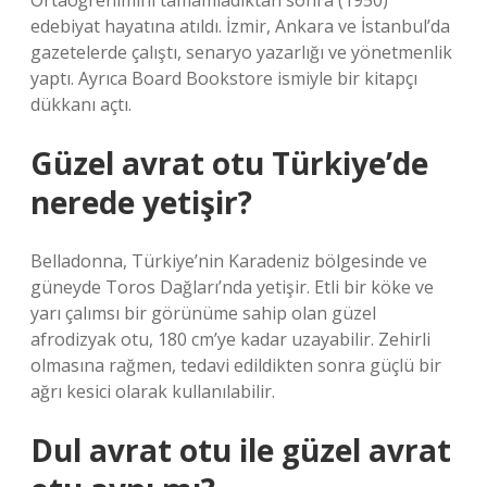
Ortaöğrenimini tamamladıktan sonra (1950)
edebiyat hayatına atıldı. İzmir, Ankara ve İstanbul’da
gazetelerde çalıştı, senaryo yazarlığı ve yönetmenlik
yaptı. Ayrıca Board Bookstore ismiyle bir kitapçı
dükkanı açtı.
Güzel avrat otu Türkiye’de
nerede yetişir?
Belladonna, Türkiye’nin Karadeniz bölgesinde ve
güneyde Toros Dağları’nda yetişir. Etli bir köke ve
yarı çalımsı bir görünüme sahip olan güzel
afrodizyak otu, 180 cm’ye kadar uzayabilir. Zehirli
olmasına rağmen, tedavi edildikten sonra güçlü bir
ağrı kesici olarak kullanılabilir.
Dul avrat otu ile güzel avrat