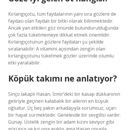
Kırlangıçotu, tüm faydalarının yanı sıra gözlere de
faydası olan faydalı bir bitki olarak bilinmektedir.
Ancak yan etkileri göz önünde bulundurulduğunda
çok fazla tüketmemeye dikkat etmek önemlidir.
Kırlangıçotunun gözlere faydaları şu şekilde
sıralanabilir: A vitamini açısından zengin olan
kırlangıçotunu tüketmek gözler üzerinde olumlu
etki yaratabilir.
Köpük takımı ne anlatıyor?
Sinço lakaplı Hasan, İzmir’deki bir kasap dükkanının
geliriyle geçinen kalabalık bir ailenin en büyük
oğludur. Üç beş yakın arkadaşıyla sorumsuz, uçarı
bir hayat sürmektedir. Genelevde bir sevgilisi vardır:
Günay. Üstelik zengin bir adam kızını seviyor gibi
görünür ve kız ona aşıktır ama Hasan onunla