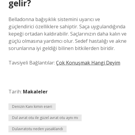
gelir?
Belladonna bağışıklık sistemini uyarıcı ve
güçlendirici özelliklere sahiptir. Saça uygulandığında
kepeği ortadan kaldırabilir. Saçlarınızın daha kalın ve
güçlü olmasına yardımcı olur. Sedef hastalığı ve akne
sorunlarına iyi geldiği bilinen bitkilerden biridir.
Tavsiyeli Bağlantılar:
Çok Konuşmak Hangi Deyim
Tarih:
Makaleler
Denizin Kanı kimin eseri
Dul avrat otu ile güzel avrat otu aynı mı
Dulavratotu neden yasaklandı