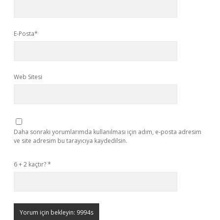
E-Posta*
Web Sitesi
Daha sonraki yorumlarımda kullanılması için adım, e-posta adresim
ve site adresim bu tarayıcıya kaydedilsin.
6 + 2 kaçtır?
*