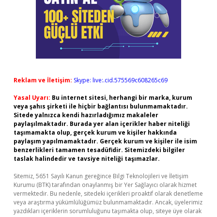
Reklam ve İletişim:
Skype: live:.cid.575569c608265c69
Yasal Uyarı:
Bu internet sitesi, herhangi bir marka, kurum
veya şahıs şirketi ile hiçbir bağlantısı bulunmamaktadır.
Sitede yalnızca kendi hazırladığımız makaleler
paylaşılmaktadır. Burada yer alan içerikler haber niteliği
taşımamakta olup, gerçek kurum ve kişiler hakkında
paylaşım yapılmamaktadır. Gerçek kurum ve kişiler ile isim
benzerlikleri tamamen tesadüfidir. Sitemizdeki bilgiler
taslak halindedir ve tavsiye niteliği taşımazlar.
Sitemiz, 5651 Sayılı Kanun gereğince Bilgi Teknolojileri ve İletişim
Kurumu (BTK) tarafından onaylanmış bir Yer Sağlayıcı olarak hizmet
vermektedir. Bu nedenle, sitedeki içerikleri proaktif olarak denetleme
veya araştırma yükümlülüğümüz bulunmamaktadır. Ancak, üyelerimiz
yazdıkları içeriklerin sorumluluğunu taşımakta olup, siteye üye olarak