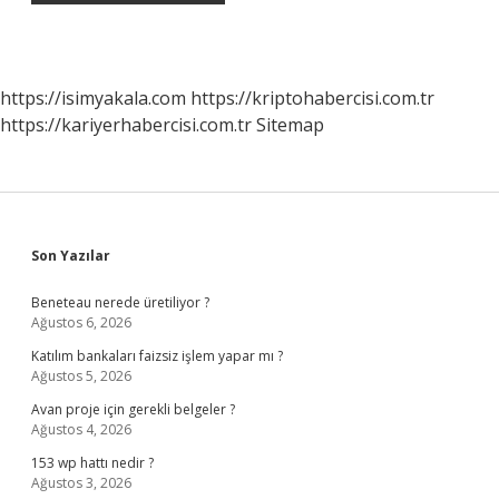
https://isimyakala.com
https://kriptohabercisi.com.tr
https://kariyerhabercisi.com.tr
Sitemap
Sidebar
Son Yazılar
Beneteau nerede üretiliyor ?
Ağustos 6, 2026
Katılım bankaları faizsiz işlem yapar mı ?
Ağustos 5, 2026
Avan proje için gerekli belgeler ?
Ağustos 4, 2026
153 wp hattı nedir ?
Ağustos 3, 2026