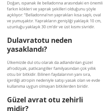
Doğan, ıspanak ile belladonna arasındaki en önemli
farkın kökleri ve yaprak şekilleri olduğunu şöyle
açıklıyor: “Belladonna’nın yaprakları kısa saplı, oval
ve yumuşaktır. Yaprakların genişliği yaklaşık 10 cm,
uzunluğu yaklaşık 30 cm’dir ve üst kısmı sivridir.
Dulavratotu neden
yasaklandı?
Ülkemizde dul otu olarak da adlandırılan güzel
afrodizyak, patlıcangiller familyasından çok yıllık
otsu bir bitkidir. Bilinen faydalarının yanı sıra,
içerdiği atropin nedeniyle satışı yasak olan ve evde
kullanıma uygun olmayan bitkilerden biridir.
Güzel avrat otu zehirli
midir?